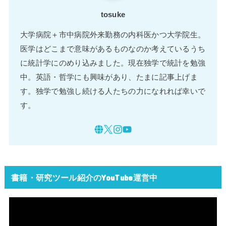
tosuke
大学病院＋市中病院外来勤務の内科医かつ大学院生。
医学はどこまで意味があるものなのか考えているうち
に統計学にのめり込みました。現在独学で統計を勉強
中。英語・哲学にも興味があり、たまに記事上げま
す。独学で勉強し続ける人たちの力になれれば幸いで
す。
書籍・研究ツール紹介のYouTube運営中
動
画