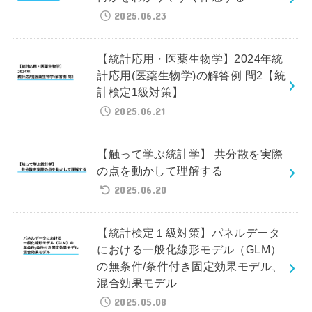
2025.06.23
【統計応用・医薬生物学】2024年統
計応用(医薬生物学)の解答例 問2【統
計検定1級対策】
2025.06.21
【触って学ぶ統計学】 共分散を実際
の点を動かして理解する
2025.06.20
【統計検定１級対策】パネルデータ
における一般化線形モデル（GLM）
の無条件/条件付き固定効果モデル、
混合効果モデル
2025.05.08