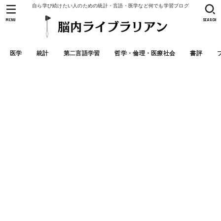
自ら学び続けたい人のための統計・言語・医学など何でも学習ブログ
MENU
SEARCH
医学
統計
第二言語学習
哲学・倫理・医療社会
書評