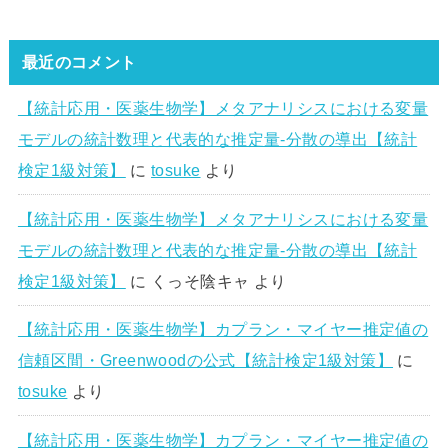
最近のコメント
【統計応用・医薬生物学】メタアナリシスにおける変量
モデルの統計数理と代表的な推定量-分散の導出【統計
検定1級対策】
に
tosuke
より
【統計応用・医薬生物学】メタアナリシスにおける変量
モデルの統計数理と代表的な推定量-分散の導出【統計
検定1級対策】
に
くっそ陰キャ
より
【統計応用・医薬生物学】カプラン・マイヤー推定値の
信頼区間・Greenwoodの公式【統計検定1級対策】
に
tosuke
より
【統計応用・医薬生物学】カプラン・マイヤー推定値の