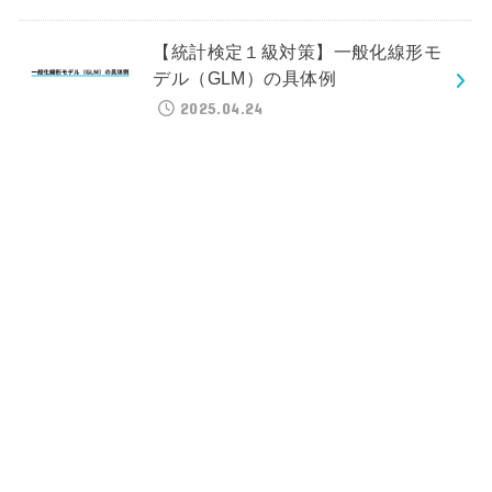
【統計検定１級対策】一般化線形モ
デル（GLM）の具体例
2025.04.24