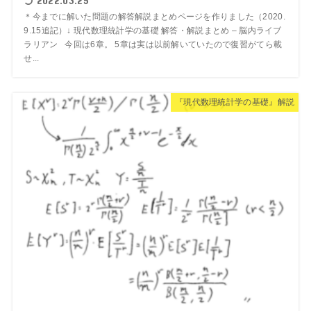
2022.03.25
＊今までに解いた問題の解答解説まとめページを作りました（2020.
9.15追記）↓ 現代数理統計学の基礎 解答・解説まとめ – 脳内ライブ
ラリアン 今回は6章。 5章は実は以前解いていたので復習がてら載
せ...
『現代数理統計学の基礎』解説