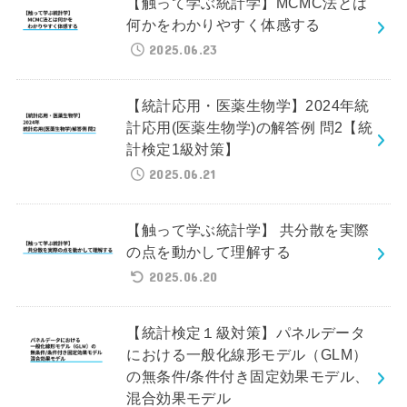
【触って学ぶ統計学】MCMC法とは
何かをわかりやすく体感する
2025.06.23
【統計応用・医薬生物学】2024年統
計応用(医薬生物学)の解答例 問2【統
計検定1級対策】
2025.06.21
【触って学ぶ統計学】 共分散を実際
の点を動かして理解する
2025.06.20
【統計検定１級対策】パネルデータ
における一般化線形モデル（GLM）
の無条件/条件付き固定効果モデル、
混合効果モデル