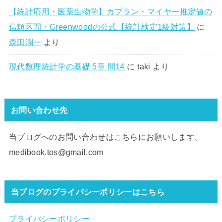
【統計応用・医薬生物学】カプラン・マイヤー推定値の
信頼区間・Greenwoodの公式【統計検定1級対策】
に
森田潤一
より
現代数理統計学の基礎 5章 問14
に
taki
より
お問い合わせ先
当ブログへのお問い合わせはこちらにお願いします。
medibook.tos@gmail.com
当ブログのプライバシーポリシーはこちら
プライバシーポリシー