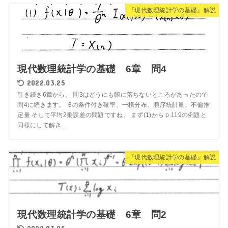
『現代数理統計学の基礎』解説
現代数理統計学の基礎 6章 問4
2022.03.25
引き続き6章から。 問3はどうにも腑に落ちないところがあったので
問4に続きます。 θの条件付き確率、一様分布、順序統計量、不偏推
定量 そして平均2乗誤差の問題ですね。 まず(1)から p.119の例題と
同様にして解き...
『現代数理統計学の基礎』解説
現代数理統計学の基礎 6章 問2