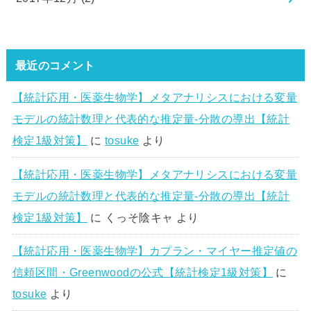
最近のコメント
【統計応用・医薬生物学】メタアナリシスにおける変量
モデルの統計数理と代表的な推定量-分散の導出【統計
検定1級対策】
に
tosuke
より
【統計応用・医薬生物学】メタアナリシスにおける変量
モデルの統計数理と代表的な推定量-分散の導出【統計
検定1級対策】
に
くっそ陰キャ
より
【統計応用・医薬生物学】カプラン・マイヤー推定値の
信頼区間・Greenwoodの公式【統計検定1級対策】
に
tosuke
より