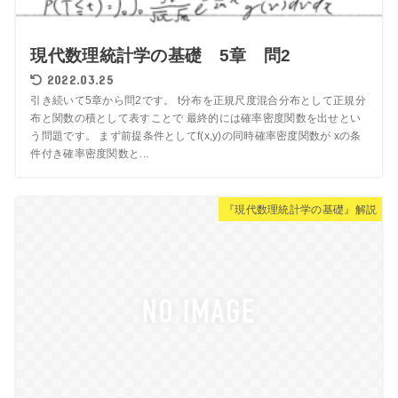
現代数理統計学の基礎 5章 問2
2022.03.25
引き続いて5章から問2です。 t分布を正規尺度混合分布として正規分
布と関数の積として表すことで 最終的には確率密度関数を出せとい
う問題です。 まず前提条件としてf(x,y)の同時確率密度関数が xの条
件付き確率密度関数と...
『現代数理統計学の基礎』解説