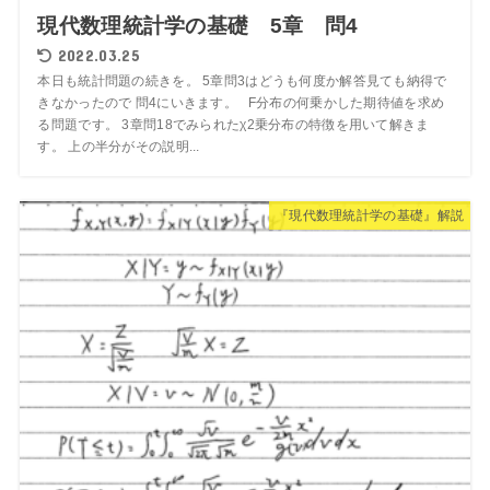
現代数理統計学の基礎 5章 問4
2022.03.25
本日も統計問題の続きを。 5章問3はどうも何度か解答見ても納得で
きなかったので 問4にいきます。 F分布の何乗かした期待値を求め
る問題です。 3章問18でみられたχ2乗分布の特徴を用いて解きま
す。 上の半分がその説明...
『現代数理統計学の基礎』解説