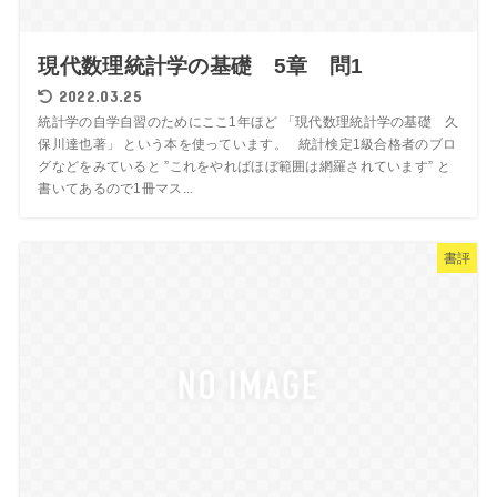
現代数理統計学の基礎 5章 問1
2022.03.25
統計学の自学自習のためにここ1年ほど 「現代数理統計学の基礎 久
保川達也著」 という本を使っています。 統計検定1級合格者のブロ
グなどをみていると ”これをやればほぼ範囲は網羅されています” と
書いてあるので1冊マス...
書評