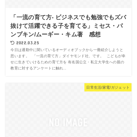
「一流の育て方- ビジネスでも勉強でもズバ
抜けて活躍できる子を育てる」ミセス・パ
ンプキン/ムーギー・キム著 感想
2022.03.25
今日は通勤中に聞いているオーディオブックから一冊紹介しようと
思います。 「一流の育て方」ダイヤモンド社、です。 こどもが幸
せに生きていけるための育て方を 有名国公立・私立大学生への親の
教育に対するアンケートに触れ...
日常生活/家電/ガジェット