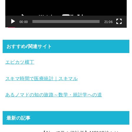
ヤ
ー
00:00
21:06
おすすめ/関連サイト
エビカツ横丁
スキマ時間で医療統計｜スキマル
あるノマドの知の旅路～数学・統計学への道
最新の記事