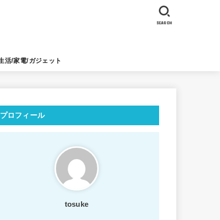
SEARCH
生活/家電/ガジェット
プロフィール
tosuke