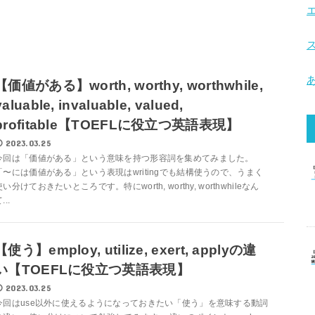
【価値がある】worth, worthy, worthwhile,
valuable, invaluable, valued,
profitable【TOEFLに役立つ英語表現】
2023.03.25
今回は「価値がある」という意味を持つ形容詞を集めてみました。
「〜には価値がある」という表現はwritingでも結構使うので、うまく
使い分けておきたいところです。特にworth, worthy, worthwhileなん
...
【使う】employ, utilize, exert, applyの違
い【TOEFLに役立つ英語表現】
2023.03.25
今回はuse以外に使えるようになっておきたい「使う」を意味する動詞