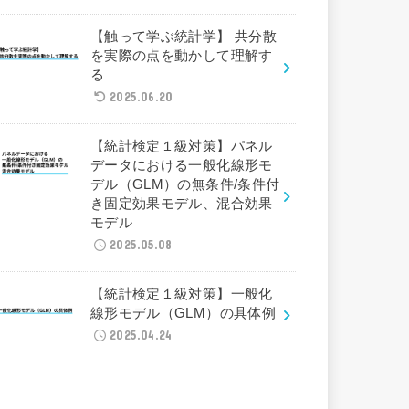
【触って学ぶ統計学】 共分散
を実際の点を動かして理解す
る
2025.06.20
【統計検定１級対策】パネル
データにおける一般化線形モ
デル（GLM）の無条件/条件付
き固定効果モデル、混合効果
モデル
2025.05.08
【統計検定１級対策】一般化
線形モデル（GLM）の具体例
2025.04.24