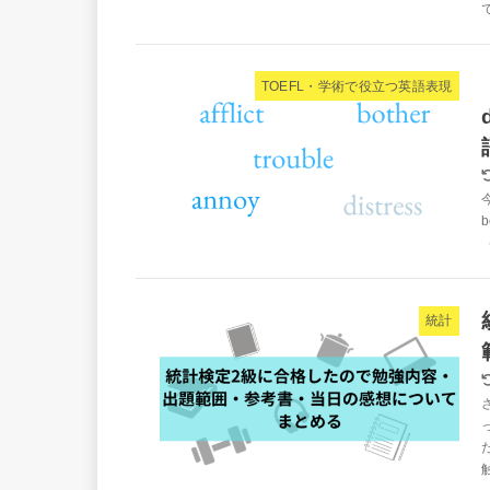
TOEFL・学術で役立つ英語表現
統計