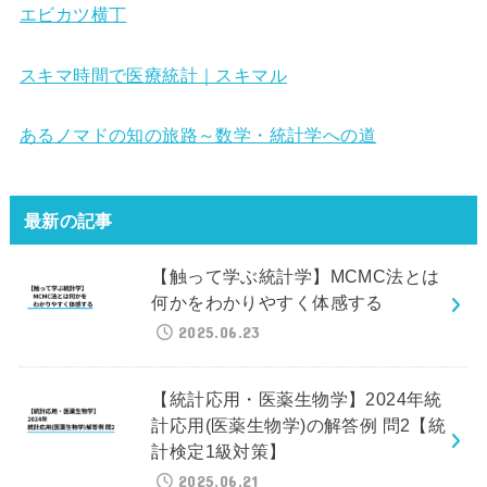
エビカツ横丁
スキマ時間で医療統計｜スキマル
あるノマドの知の旅路～数学・統計学への道
最新の記事
【触って学ぶ統計学】MCMC法とは
何かをわかりやすく体感する
2025.06.23
【統計応用・医薬生物学】2024年統
計応用(医薬生物学)の解答例 問2【統
計検定1級対策】
2025.06.21