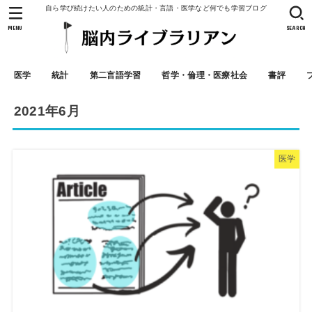
自ら学び続けたい人のための統計・言語・医学など何でも学習ブログ
MENU
SEARCH
医学
統計
第二言語学習
哲学・倫理・医療社会
書評
2021年6月
医学