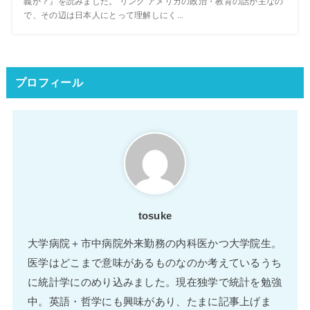
義か？』を読みました。 リンク アメリカの政治・教育の話が主なの
で、その辺は日本人にとって理解しにく...
プロフィール
tosuke
大学病院＋市中病院外来勤務の内科医かつ大学院生。
医学はどこまで意味があるものなのか考えているうち
に統計学にのめり込みました。現在独学で統計を勉強
中。英語・哲学にも興味があり、たまに記事上げま