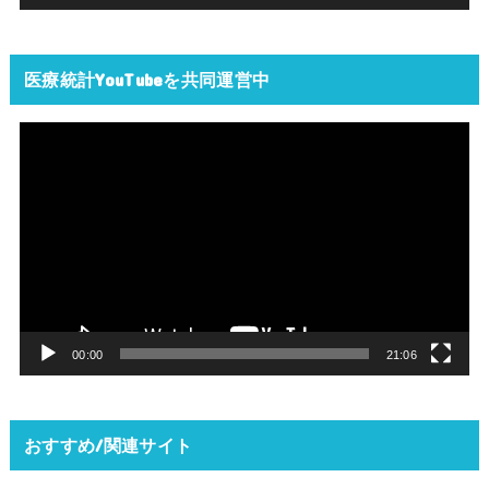
医療統計YouTubeを共同運営中
動
画
プ
レ
ー
ヤ
ー
00:00
21:06
おすすめ/関連サイト