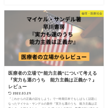
倫理・医療社会
医療者の立場で“能力主義“について考える
『実力も運のうち 能力主義は正義か？』
レビュー
2022.03.29
『これからの正義の話をしよう』で一時期日本でもしばらく話題に
なったマイケル・サンデルの新作『実力も運のうち 能力主義は正