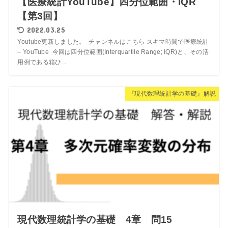
【医療統計YouTube】四分位範囲・IQR
【第3回】
2022.03.25
Youtube更新しました。 チャンネルはこちら スキマ時間で医療統計
– YouTube 今回は四分位範囲(Interquartile Range; IQR)と、その活
用例である箱ひ...
『現代数理統計学の基礎』解説
現代数理統計学の基礎 4章 問15