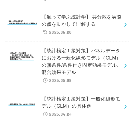
【触って学ぶ統計学】 共分散を実際
の点を動かして理解する
2025.06.20
【統計検定１級対策】パネルデータ
における一般化線形モデル（GLM）
の無条件/条件付き固定効果モデル、
混合効果モデル
2025.05.08
【統計検定１級対策】一般化線形モ
デル（GLM）の具体例
2025.04.24