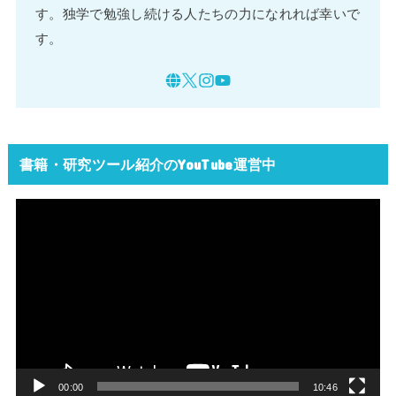
す。独学で勉強し続ける人たちの力になれれば幸いで
す。
書籍・研究ツール紹介のYouTube運営中
動
画
プ
レ
ー
ヤ
ー
00:00
10:46