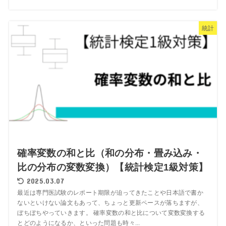
統計
確率変数の和と比（和の分布・畳み込み・
比の分布の変数変換）【統計検定1級対策】
2025.03.07
最近は専門医試験のレポート期限が迫ってきたことや日本語で書か
ないといけない論文もあって、ちょっと更新ペースが落ちますが、
ぼちぼちやっていきます。 確率変数の和と比について変数変換する
とどのようになるか、といった問題も時々...