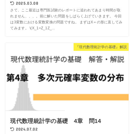
2025.03.08
さて、ここ最近は専門医試験のレポートに追われてあまり時間が取
れません、、、。前に解いた問題をしばらく上げていきます。 今回
は3変数における変数変換の問題ですね。 まずはX＝の形に直してみ
てみます。 \(X_1=Z_1Z_...
『現代数理統計学の基礎』解説
現代数理統計学の基礎 4章 問14
2024.07.02