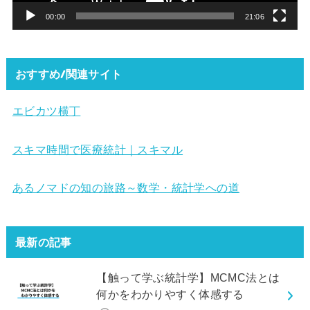
ー
00:00
21:06
おすすめ/関連サイト
エビカツ横丁
スキマ時間で医療統計｜スキマル
あるノマドの知の旅路～数学・統計学への道
最新の記事
【触って学ぶ統計学】MCMC法とは
何かをわかりやすく体感する