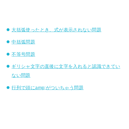
大括弧使ったとき、式が表示されない問題
中括弧問題
不等号問題
ギリシャ文字の直後に文字を入れると認識できてい
ない問題
行列で頭にamp;がついちゃう問題