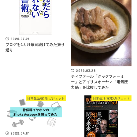
2020.07.21
ブログを1カ月毎日続けてみた振り
返り
2022.03.28
ティファール「クックフォーミ
ー」とアイリスオーヤマ「電気圧
力鍋」を比較してみた
日常生活/家電/ガジェット
日常生活/家電/ガジェット
2022.04.17