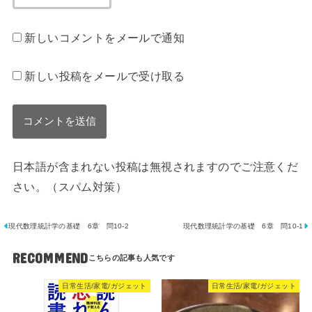
新しいコメントをメールで通知
新しい投稿をメールで受け取る
日本語が含まれない投稿は無視されますのでご注意くだ
さい。（スパム対策）
現代数理統計学の基礎 6章 問10-2
現代数理統計学の基礎 6章 問10-1
RECOMMEND
日常生活/家電/ガジェット
日常生活/家電/ガジェット