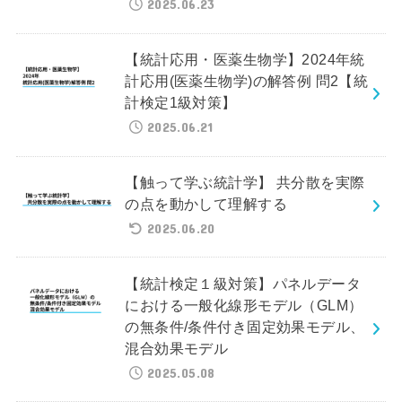
2025.06.23
【統計応用・医薬生物学】2024年統
計応用(医薬生物学)の解答例 問2【統
計検定1級対策】
2025.06.21
【触って学ぶ統計学】 共分散を実際
の点を動かして理解する
2025.06.20
【統計検定１級対策】パネルデータ
における一般化線形モデル（GLM）
の無条件/条件付き固定効果モデル、
混合効果モデル
2025.05.08