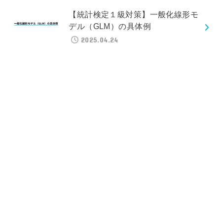
【統計検定１級対策】一般化線形モ
デル（GLM）の具体例
2025.04.24