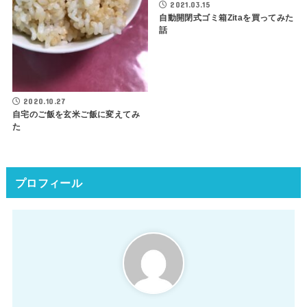
2021.03.15
自動開閉式ゴミ箱Zitaを買ってみた
話
2020.10.27
自宅のご飯を玄米ご飯に変えてみ
た
プロフィール