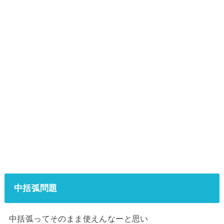
中括弧問題
中括弧ってそのまま使えんなーと思い