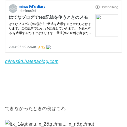
minus9d.hatenablog.com
できなかったときの例はこれ