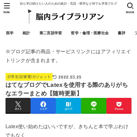
自ら学び続けたい人のための統計・言語・医学など何でも学習ブログ
MENU
SEARCH
医学
統計
第二言語学習
哲学・倫理・医療社会
書評
※ブログ記事の商品・サービスリンクにはアフィリエイ
トリンクが含まれます。
2022.03.25
日常生活/家電/ガジェット
はてなブログでLatexを使用する際のありがち
なエラーまとめ【随時更新】
ポスト
シェア
はてブ
送る
Pocket
Latex使い始めたはいいですが、きちんと本で学ぶわけ
でもなく