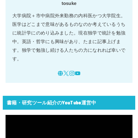
tosuke
大学病院＋市中病院外来勤務の内科医かつ大学院生。
医学はどこまで意味があるものなのか考えているうち
に統計学にのめり込みました。現在独学で統計を勉強
中。英語・哲学にも興味があり、たまに記事上げま
す。独学で勉強し続ける人たちの力になれれば幸いで
す。
書籍・研究ツール紹介のYouTube運営中
動
画