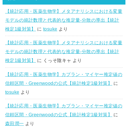
【統計応用・医薬生物学】メタアナリシスにおける変量
モデルの統計数理と代表的な推定量-分散の導出【統計
検定1級対策】
に
tosuke
より
【統計応用・医薬生物学】メタアナリシスにおける変量
モデルの統計数理と代表的な推定量-分散の導出【統計
検定1級対策】
に
くっそ陰キャ
より
【統計応用・医薬生物学】カプラン・マイヤー推定値の
信頼区間・Greenwoodの公式【統計検定1級対策】
に
tosuke
より
【統計応用・医薬生物学】カプラン・マイヤー推定値の
信頼区間・Greenwoodの公式【統計検定1級対策】
に
森田潤一
より