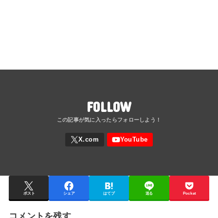
FOLLOW
ポスト
シェア
はてブ
送る
Pocket
コメントを残す