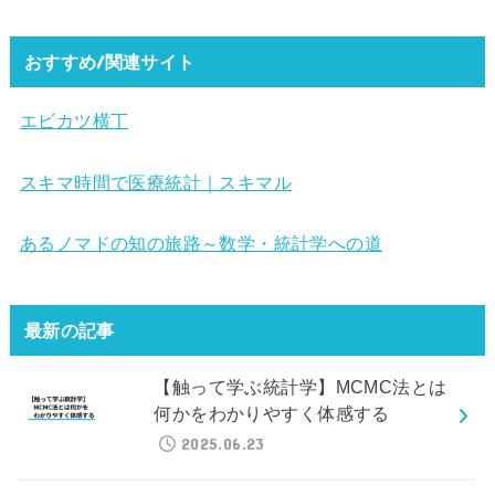
おすすめ/関連サイト
エビカツ横丁
スキマ時間で医療統計｜スキマル
あるノマドの知の旅路～数学・統計学への道
最新の記事
【触って学ぶ統計学】MCMC法とは
何かをわかりやすく体感する
2025.06.23