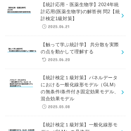
【統計応用・医薬生物学】2024年統
計応用(医薬生物学)の解答例 問2【統
計検定1級対策】
2025.06.21
【触って学ぶ統計学】 共分散を実際
の点を動かして理解する
2025.06.20
【統計検定１級対策】パネルデータ
における一般化線形モデル（GLM）
の無条件/条件付き固定効果モデル、
混合効果モデル
2025.05.08
【統計検定１級対策】一般化線形モ