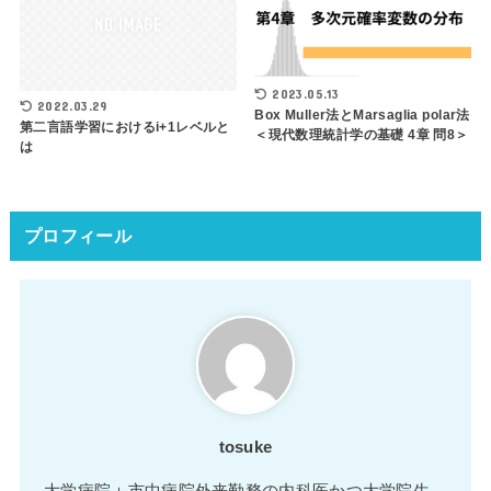
2023.05.13
2022.03.29
Box Muller法とMarsaglia polar法
第二言語学習におけるi+1レベルと
＜現代数理統計学の基礎 4章 問8＞
は
プロフィール
tosuke
大学病院＋市中病院外来勤務の内科医かつ大学院生。