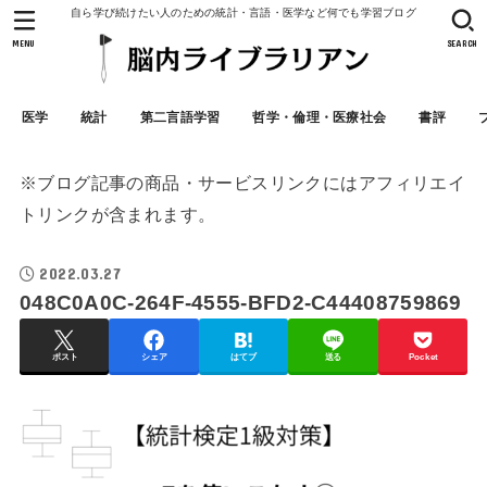
自ら学び続けたい人のための統計・言語・医学など何でも学習ブログ
MENU
SEARCH
医学
統計
第二言語学習
哲学・倫理・医療社会
書評
※ブログ記事の商品・サービスリンクにはアフィリエイ
トリンクが含まれます。
2022.03.27
048C0A0C-264F-4555-BFD2-C44408759869
ポスト
シェア
はてブ
送る
Pocket