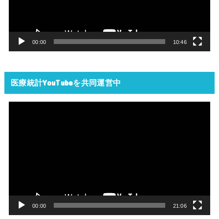
ー
ヤ
ー
00:00
10:46
医療統計YouTubeを共同運営中
動
画
プ
レ
ー
ヤ
ー
00:00
21:06