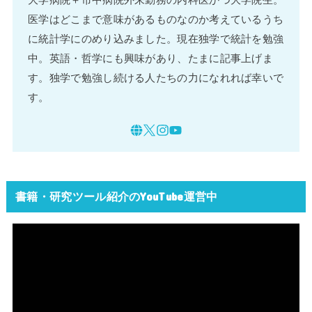
医学はどこまで意味があるものなのか考えているうち
に統計学にのめり込みました。現在独学で統計を勉強
中。英語・哲学にも興味があり、たまに記事上げま
す。独学で勉強し続ける人たちの力になれれば幸いで
す。
書籍・研究ツール紹介のYouTube運営中
動
画
プ
レ