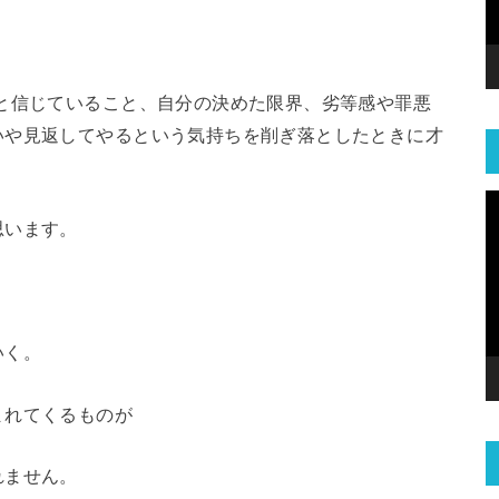
と信じていること、自分の決めた限界、劣等感や罪悪
いや見返してやるという気持ちを削ぎ落としたときに才
思います。
いく。
まれてくるものが
れません。