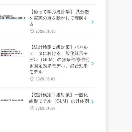
【触って学ぶ統計学】 共分散
を実際の点を動かして理解す
る
2025.06.20
【統計検定１級対策】パネル
データにおける一般化線形モ
デル（GLM）の無条件/条件付
き固定効果モデル、混合効果
モデル
2025.05.08
【統計検定１級対策】一般化
線形モデル（GLM）の具体例
2025.04.24