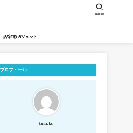
SEARCH
生活/家電/ガジェット
プロフィール
tosuke