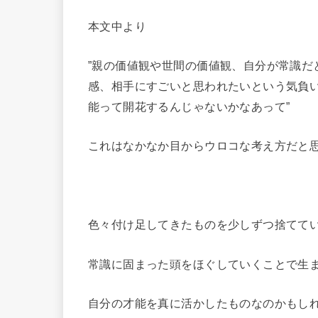
本文中より
”親の価値観や世間の価値観、自分が常識だ
感、相手にすごいと思われたいという気負
能って開花するんじゃないかなあって”
これはなかなか目からウロコな考え方だと
色々付け足してきたものを少しずつ捨てて
常識に固まった頭をほぐしていくことで生
自分の才能を真に活かしたものなのかもし