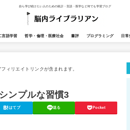
自ら学び続けたい人のための統計・言語・医学など何でも学習ブログ
二言語学習
哲学・倫理・医療社会
書評
プログラミング
日常
アフィリエイトリンクが含まれます。
シンプルな習慣3
はてブ
送る
Pocket