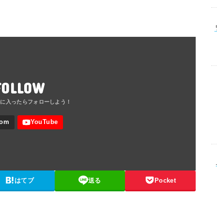
FOLLOW
はてブ
送る
Pocket