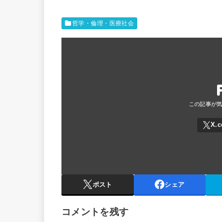
哲学・倫理・医療社会
ポスト
シェア
コメントを残す