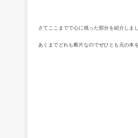
さてここまでで心に残った部分を紹介しま
あくまでどれも断片なのでぜひとも元の本