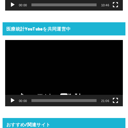
ー
00:00
10:46
医療統計YouTubeを共同運営中
動
画
プ
レ
ー
ヤ
ー
00:00
21:06
おすすめ/関連サイト