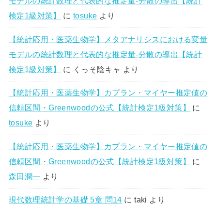
モデルの統計数理と代表的な推定量-分散の導出【統計
検定1級対策】
に
tosuke
より
【統計応用・医薬生物学】メタアナリシスにおける変量
モデルの統計数理と代表的な推定量-分散の導出【統計
検定1級対策】
に
くっそ陰キャ
より
【統計応用・医薬生物学】カプラン・マイヤー推定値の
信頼区間・Greenwoodの公式【統計検定1級対策】
に
tosuke
より
【統計応用・医薬生物学】カプラン・マイヤー推定値の
信頼区間・Greenwoodの公式【統計検定1級対策】
に
森田潤一
より
現代数理統計学の基礎 5章 問14
に
taki
より