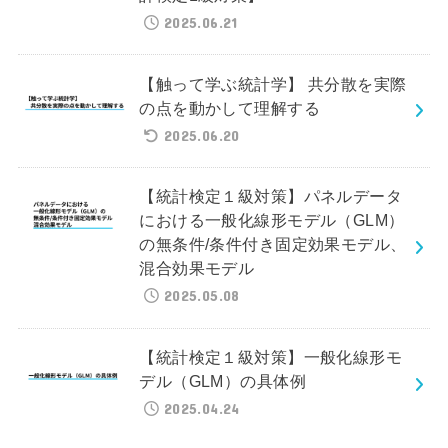
2025.06.21
【触って学ぶ統計学】 共分散を実際
の点を動かして理解する
2025.06.20
【統計検定１級対策】パネルデータ
における一般化線形モデル（GLM）
の無条件/条件付き固定効果モデル、
混合効果モデル
2025.05.08
【統計検定１級対策】一般化線形モ
デル（GLM）の具体例
2025.04.24