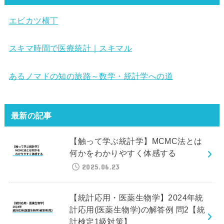
エビカツ横丁
スキマ時間で医療統計｜スキマル
あるノマドの知の旅路～数学・統計学への道
最新の記事
【触って学ぶ統計学】MCMC法とは
何かをわかりやすく体感する
2025.06.23
【統計応用・医薬生物学】2024年統
計応用(医薬生物学)の解答例 問2【統
計検定1級対策】