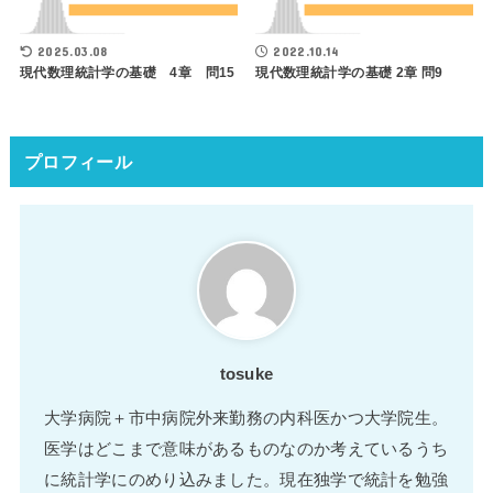
2025.03.08
2022.10.14
現代数理統計学の基礎 4章 問15
現代数理統計学の基礎 2章 問9
プロフィール
tosuke
大学病院＋市中病院外来勤務の内科医かつ大学院生。
医学はどこまで意味があるものなのか考えているうち
に統計学にのめり込みました。現在独学で統計を勉強