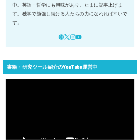
中。英語・哲学にも興味があり、たまに記事上げま
す。独学で勉強し続ける人たちの力になれれば幸いで
す。
書籍・研究ツール紹介のYouTube運営中
動
画
プ
レ
ー
ヤ