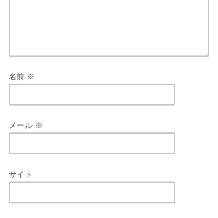
名前
※
メール
※
サイト