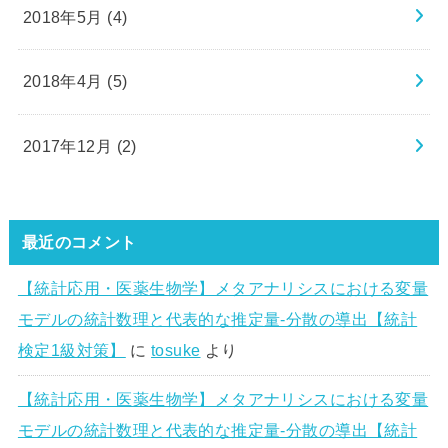
2018年5月 (4)
2018年4月 (5)
2017年12月 (2)
最近のコメント
【統計応用・医薬生物学】メタアナリシスにおける変量
モデルの統計数理と代表的な推定量-分散の導出【統計
検定1級対策】
に
tosuke
より
【統計応用・医薬生物学】メタアナリシスにおける変量
モデルの統計数理と代表的な推定量-分散の導出【統計