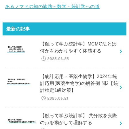
あるノマドの知の旅路～数学・統計学への道
最新の記事
【触って学ぶ統計学】MCMC法とは
何かをわかりやすく体感する
2025.06.23
【統計応用・医薬生物学】2024年統
計応用(医薬生物学)の解答例 問2【統
計検定1級対策】
2025.06.21
【触って学ぶ統計学】 共分散を実際
の点を動かして理解する