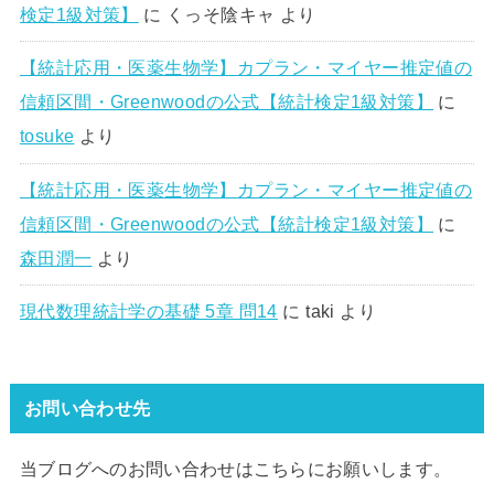
検定1級対策】
に
くっそ陰キャ
より
【統計応用・医薬生物学】カプラン・マイヤー推定値の
信頼区間・Greenwoodの公式【統計検定1級対策】
に
tosuke
より
【統計応用・医薬生物学】カプラン・マイヤー推定値の
信頼区間・Greenwoodの公式【統計検定1級対策】
に
森田潤一
より
現代数理統計学の基礎 5章 問14
に
taki
より
お問い合わせ先
当ブログへのお問い合わせはこちらにお願いします。