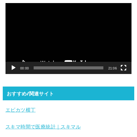
動
画
プ
レ
ー
ヤ
ー
00:00
21:06
おすすめ/関連サイト
エビカツ横丁
スキマ時間で医療統計｜スキマル