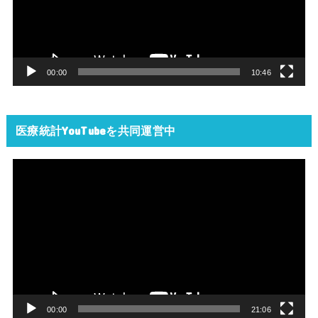
ー
ヤ
ー
00:00
10:46
医療統計YouTubeを共同運営中
動
画
プ
レ
ー
ヤ
ー
00:00
21:06