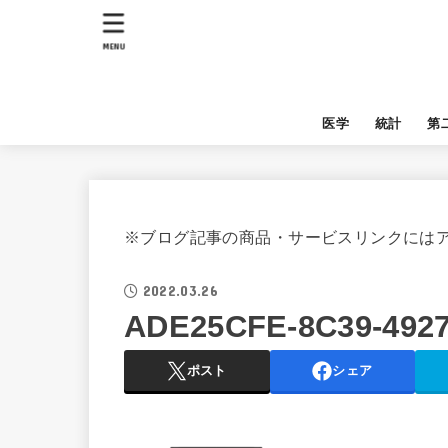
MENU
医学
統計
第
※ブログ記事の商品・サービスリンクには
2022.03.26
ADE25CFE-8C39-4927
ポスト
シェア