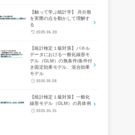
【触って学ぶ統計学】 共分散
を実際の点を動かして理解す
る
2025.06.20
【統計検定１級対策】パネル
データにおける一般化線形モ
デル（GLM）の無条件/条件付
き固定効果モデル、混合効果
モデル
2025.05.08
【統計検定１級対策】一般化
線形モデル（GLM）の具体例
2025.04.24