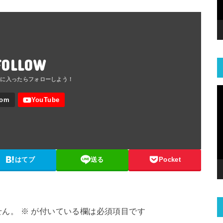
FOLLOW
はてブ
送る
Pocket
せん。
※
が付いている欄は必須項目です