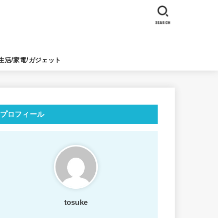
SEARCH
生活/家電/ガジェット
プロフィール
tosuke