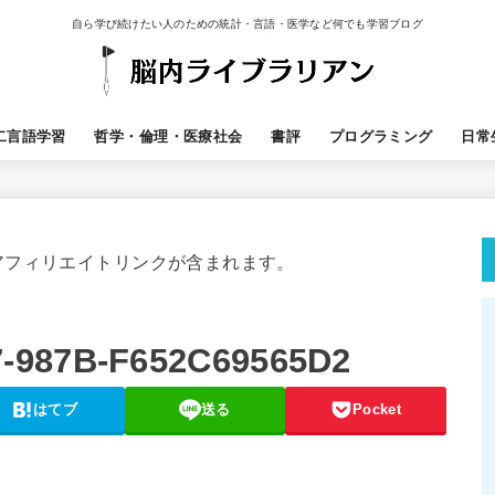
自ら学び続けたい人のための統計・言語・医学など何でも学習ブログ
二言語学習
哲学・倫理・医療社会
書評
プログラミング
日常
アフィリエイトリンクが含まれます。
-987B-F652C69565D2
はてブ
送る
Pocket