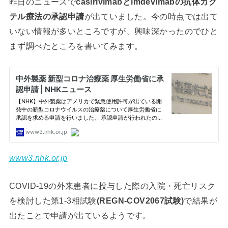
昨日のニュースで
casirivimabとimdevimabの抗体カク
テル療法の承認申請
が出ていました。今の時点では出て
いない情報が多いところですが、興味深かったのでひと
まず調べたところを書いてみます。
www3.nhk.or.jp
COVID-19の外来患者に投与した際の入院・死亡リスク
を検討した第1-3相試験
(REGN-COV2067試験)
で結果が
出たことで申請が出ているようです。