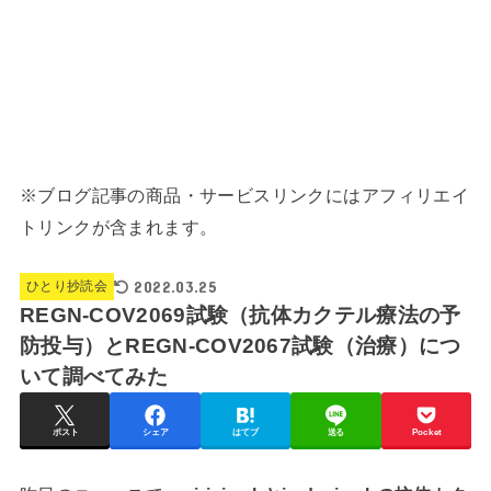
※ブログ記事の商品・サービスリンクにはアフィリエイ
トリンクが含まれます。
2022.03.25
ひとり抄読会
REGN-COV2069試験（抗体カクテル療法の予
防投与）とREGN-COV2067試験（治療）につ
いて調べてみた
ポスト
シェア
はてブ
送る
Pocket