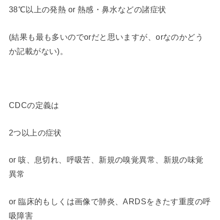
38℃以上の発熱 or 熱感・鼻水などの諸症状
(結果も最も多いのでorだと思いますが、orなのかどう
か記載がない)。
CDCの定義は
2つ以上の症状
or 咳、息切れ、呼吸苦、新規の嗅覚異常、新規の味覚
異常
or 臨床的もしくは画像で肺炎、ARDSをきたす重度の呼
吸障害