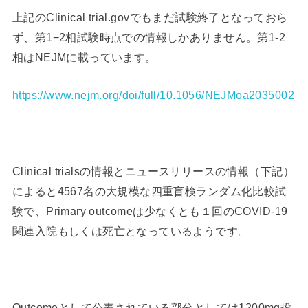
上記のClinical trial.govでもまだ試験終了となっておら
ず、第1−2相試験時点での情報しかありません。第1-2
相はNEJMに載っています。
https://www.nejm.org/doi/full/10.1056/NEJMoa2035002
Clinical trialsの情報とニュースリリースの情報（下記）
によると4567名の大規模な四重盲検ランダム化比較試
験で、Primary outcomeは少なくとも１回のCOVID-19
関連入院もしくは死亡となっているようです。
Outcomeとして公表されている部分としては1200mg投