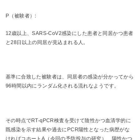
P（被験者）:
12歳以上、SARS-CoV2感染にした患者と同居かつ患者
と28日以上の同居が見込まれる人。
基準に合致した被験者は、同居者の感染が分かってから
96時間以内にランダム化される流れなようです。
その時点でRT-qPCR検査を受けて陰性かつ血清学的に
既感染を示す結果や過去にPCR陽性となった病歴がな
ければコホートA（今回の予防投与の研究）、陽性かつ