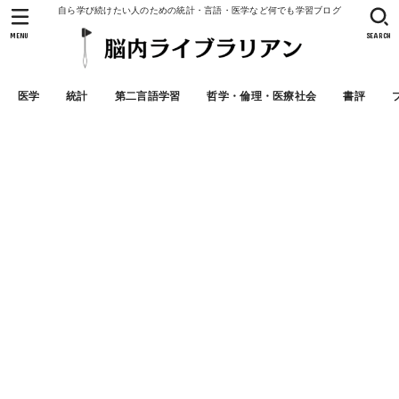
自ら学び続けたい人のための統計・言語・医学など何でも学習ブログ
MENU
SEARCH
医学
統計
第二言語学習
哲学・倫理・医療社会
書評