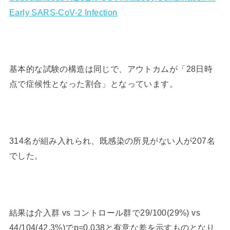
Early SARS-CoV-2 Infection
基本的な試験の構造は同じで、アウトカムが「28日時
点で症候性となった割合」となっています。
314名が組み入れられ、既感染の所見がない人が207名
でした。
結果は介入群 vs コントロール群で29/100(29%) vs
44/104(42.3%)でp=0.038と有意な差を示すものとなり