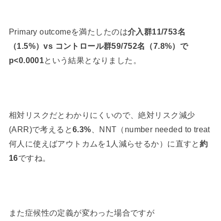
Primary outcomeを満たしたのは
介入群11/753名
（1.5%）vs コントロール群59/752名（7.8%）で
p<0.0001
という結果となりました。
相対リスクだとわかりにくいので、絶対リスク減少
(ARR)で考えると
6.3%
、NNT（number needed to treat
何人に使えばアウトカムを1人減らせるか）に直すと
約
16
ですね。
また症候性の定義が変わった場合ですが