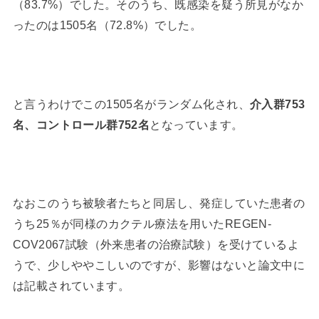
（83.7%）でした。そのうち、既感染を疑う所見がなか
ったのは1505名（72.8%）でした。
と言うわけでこの1505名がランダム化され、
介入群753
名、コントロール群752名
となっています。
なおこのうち被験者たちと同居し、発症していた患者の
うち25％が同様のカクテル療法を用いたREGEN-
COV2067試験（外来患者の治療試験）を受けているよ
うで、少しややこしいのですが、影響はないと論文中に
は記載されています。