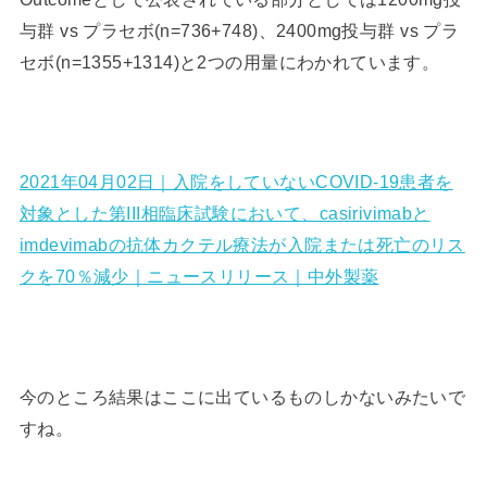
与群 vs プラセボ(n=736+748)、2400mg投与群 vs プラ
セボ(n=1355+1314)と2つの用量にわかれています。
2021年04月02日｜入院をしていないCOVID-19患者を
対象とした第III相臨床試験において、casirivimabと
imdevimabの抗体カクテル療法が入院または死亡のリス
クを70％減少｜ニュースリリース｜中外製薬
今のところ結果はここに出ているものしかないみたいで
すね。