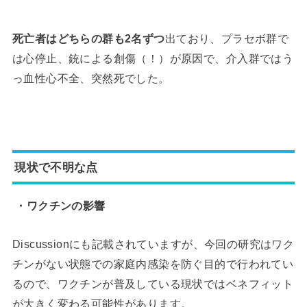
死亡者はどちらの群も2名ずつ
出ており、プラセボ群で
は心停止、銃による創傷（！）が原因で、介入群ではう
っ血性心不全、突然死でした。
現状で不明な点
・ワクチンの影響
Discussionにも記載されていますが、今回の研究はワク
チンがない状態での家庭内感染を防ぐ目的で行われてい
るので、ワクチンが普及している現状ではベネフィット
が大きく変わる可能性があります。