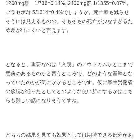
1200mg群 1/736=0.14%, 2400mg群 1/1355=0.07%,
プラセボ群 5/1314=0.4%でしょうか。死亡率も減らせ
そうには見えるものの、そもそもの死亡が少なすぎるた
め差が出にくいと言えます。
となると、重要なのは「入院」のアウトカムがどこまで
意義のあるものかと言うところで、どのような基準とな
っていたのかが気にかかるところです。仮に厚生労働省
の承認が通ったとしてどのような使い所にするかはこち
らも難しい話になりそうですね。
どちらの結果を見ても効果としては期待できる部分があ