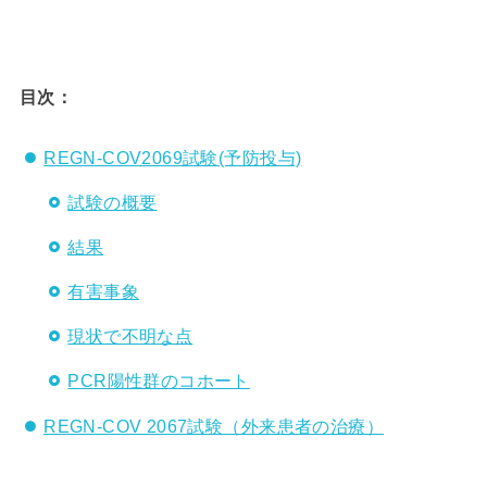
目次：
REGN-COV2069試験(予防投与)
試験の概要
結果
有害事象
現状で不明な点
PCR陽性群のコホート
REGN-COV 2067試験（外来患者の治療）