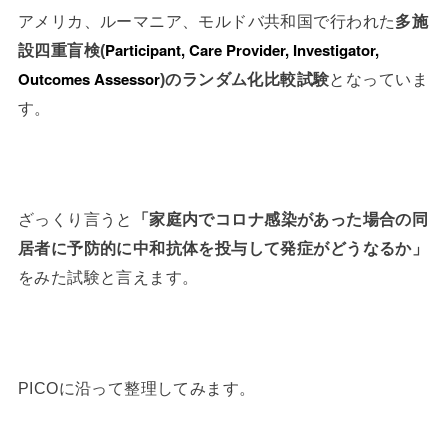
アメリカ、ルーマニア、モルドバ共和国で行われた
多施
Participant, Care Provider, Investigator,
設四重盲検(
Outcomes Assessor
)のランダム化比較試験
となっていま
す。
ざっくり言うと
「家庭内でコロナ感染があった場合の同
居者に予防的に中和抗体を投与して発症がどうなるか」
をみた試験と言えます。
PICOに沿って整理してみます。