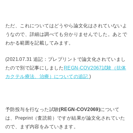
ただ、これについてはどうやら論文化はされていないよ
うなので、詳細は調べても分かりませんでした。あとで
わかる範囲を記載してみます。
(2021.07.31 追記：プレプリントで論文化されていまし
たので別で記事にしました
REGN-COV2067試験（抗体
カクテル療法、治療）についての追記
)
予防投与を行なった試験
(REGN-COV2069)
について
は、Preprint（査読前）ですが結果が論文化されていた
ので、まず内容をみていきます。