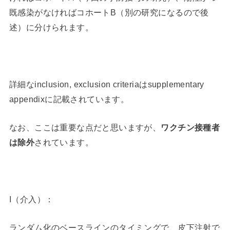
既感染がなければコホートB（別の研究になるので後
述）に分けられます。
詳細なinclusion, exclusion criteriaはsupplementary
appendixに記載されています。
なお、ここは重要な点だと思いますが、
ワクチン接種者
は除外
されています。
I（介入）：
ランダム化のベースラインのタイミングで、皮下注射で