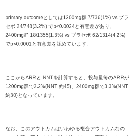
primary outcomeとしては1200mg群 7/736(1%) vs プラ
セボ 24/748(3.2%) でp<0.0024と有意差があり、
2400mg群 18/1355(1.3%) vs プラセボ 62/1314(4.2%)
でp<0.0001と有意差を認めています。
ここからARRと NNTを計算すると、投与量毎のARRが
1200mg群で2.2%(NNT 約45)、2400mg群で3.3%(NNT
約30)となっています。
なお、このアウトカムはいわゆる複合アウトカムなの