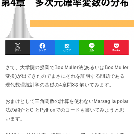
ポスト
シェア
はてブ
送る
Pocket
さて、大学院の授業でBox Muller法(あるいはBox Muller
変換)が出てきたのでまさにそれを証明する問題である
現代数理統計学の基礎の4章問8を解いてみます。
おまけとして三角関数の計算を使わないMarsaglia polar
法の紹介とC とPythonでのコードも書いてみようと思
います。