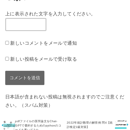
上に表示された文字を入力してください。
新しいコメントをメールで通知
新しい投稿をメールで受け取る
日本語が含まれない投稿は無視されますのでご注意くだ
さい。（スパム対策）
pdfファイルの医学論文をChat-
2022年統計数理の解答例 問4【統
GPTで要約するためのpythonのコ
計検定1級対策】
ードを書いてみた