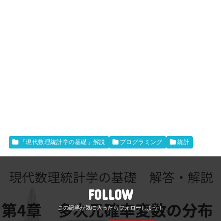
『現代数理統計学の基礎』解説
プログラミング
統計
FOLLOW