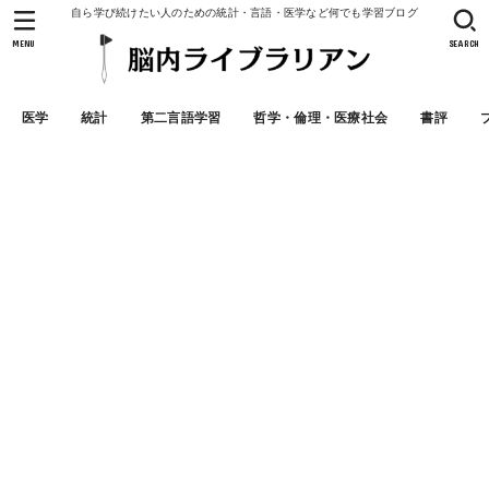
自ら学び続けたい人のための統計・言語・医学など何でも学習ブログ
MENU
SEARCH
医学
統計
第二言語学習
哲学・倫理・医療社会
書評