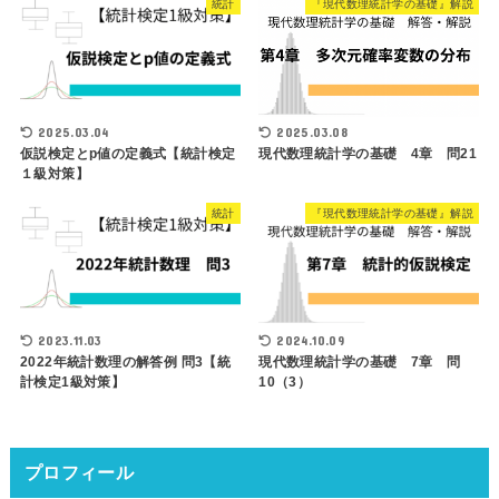
統計
『現代数理統計学の基礎』解説
2025.03.08
2025.03.04
現代数理統計学の基礎 4章 問21
仮説検定とp値の定義式【統計検定
１級対策】
統計
『現代数理統計学の基礎』解説
2023.11.03
2024.10.09
2022年統計数理の解答例 問3【統
現代数理統計学の基礎 7章 問
計検定1級対策】
10（3）
プロフィール