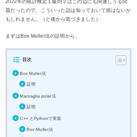
2022年の統計検定１級問２はこの辺にも関連しうる問
題だったので、こういった話は知っておいて損はないか
もしれません。（と後から気づきました）
まずはBox Muller法の証明から。
目次
Box Muller法
証明
Marsaglia polar法
証明
C++ とPythonで実装
Box-Muller法