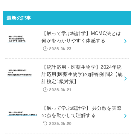
最新の記事
【触って学ぶ統計学】MCMC法とは
何かをわかりやすく体感する
2025.06.23
【統計応用・医薬生物学】2024年統
計応用(医薬生物学)の解答例 問2【統
計検定1級対策】
2025.06.21
【触って学ぶ統計学】 共分散を実際
の点を動かして理解する
2025.06.20