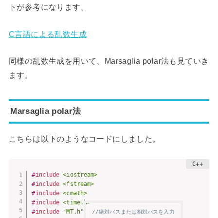
トが参考になります。
C言語による乱数生成
同様の乱数生成を用いて、Marsaglia polar法も見ていき
ます。
Marsaglia polar法
こちらは以下のようなコードにしました。
#
include
<iostream>
#
include
<fstream>
#
include
<cmath>
#
include
<time.h>
#
include
"MT.h"
//絶対パスまたは相対パスを入力