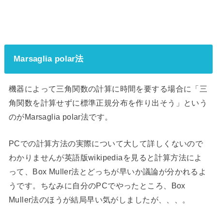
Marsaglia polar法
機器によって三角関数の計算に時間を要する場合に「三
角関数を計算せずに標準正規分布を作り出そう」という
のがMarsaglia polar法です。
PCでの計算方法の実際について大して詳しくないので
わかりませんが英語版wikipediaを見ると計算方法によ
って、Box Muller法とどっちが早いか議論が分かれるよ
うです。ちなみに自分のPCでやったところ、Box
Muller法のほうが結局早い気がしましたが、、、。