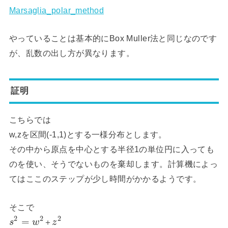
Marsaglia_polar_method
やっていることは基本的にBox Muller法と同じなのです
が、乱数の出し方が異なります。
証明
こちらでは
w,zを区間(-1,1)とする一様分布とします。
その中から原点を中心とする半径1の単位円に入っても
のを使い、そうでないものを棄却します。計算機によっ
てはここのステップが少し時間がかかるようです。
そこで
2
2
2
=
＋
s
w
z