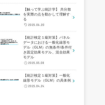
【触って学ぶ統計学】 共分散
を実際の点を動かして理解す
る
2025.06.20
【統計検定１級対策】パネル
データにおける一般化線形モ
デル（GLM）の無条件/条件付
き固定効果モデル、混合効果
モデル
2025.05.08
【統計検定１級対策】一般化
線形モデル（GLM）の具体例
2025.04.24