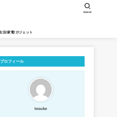
SEARCH
生活/家電/ガジェット
プロフィール
tosuke