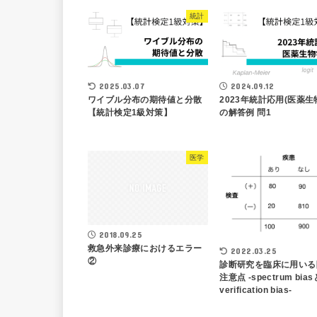
統計
2025.03.07
2024.09.12
ワイブル分布の期待値と分散
2023年統計応用(医薬生
【統計検定1級対策】
の解答例 問1
医学
2018.09.25
救急外来診療におけるエラー
2022.03.25
②
診断研究を臨床に用いる
注意点 -spectrum bias
verification bias-