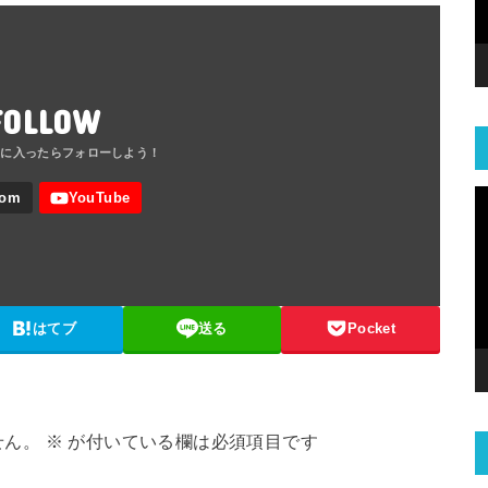
FOLLOW
はてブ
送る
Pocket
せん。
※
が付いている欄は必須項目です