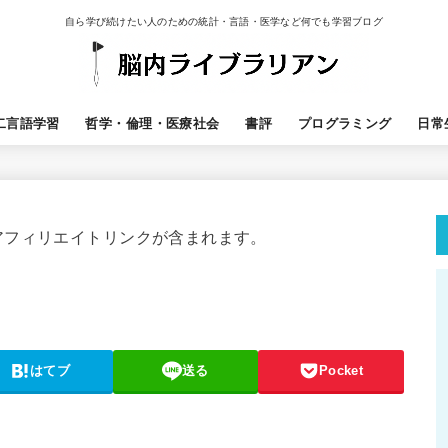
自ら学び続けたい人のための統計・言語・医学など何でも学習ブログ
二言語学習
哲学・倫理・医療社会
書評
プログラミング
日常
アフィリエイトリンクが含まれます。
はてブ
送る
Pocket