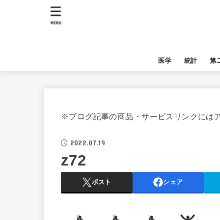
MENU
医学
統計
第
※ブログ記事の商品・サービスリンクには
2022.07.19
z72
ポスト
シェア