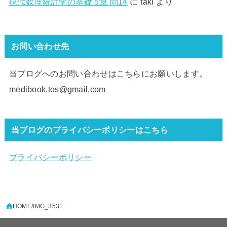
現代数理統計学の基礎 5章 問14
に
taki
より
お問い合わせ先
当ブログへのお問い合わせはこちらにお願いします。
medibook.tos@gmail.com
当ブログのプライバシーポリシーはこちら
プライバシーポリシー
HOME
IMG_3531