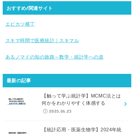
おすすめ/関連サイト
エビカツ横丁
スキマ時間で医療統計｜スキマル
あるノマドの知の旅路～数学・統計学への道
最新の記事
【触って学ぶ統計学】MCMC法とは
何かをわかりやすく体感する
2025.06.23
【統計応用・医薬生物学】2024年統