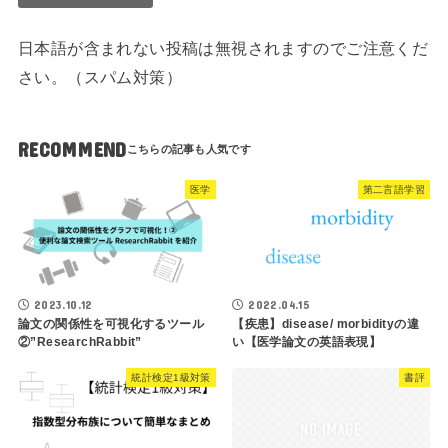
日本語が含まれない投稿は無視されますのでご注意くだ
さい。（スパム対策）
RECOMMEND
医学
第二言語学習
2023.10.12
2022.04.15
論文の関係性を可視化するツール
【疾患】disease/ morbidityの違
②”ResearchRabbit”
い【医学論文の英語表現】
統計検定1級対策
書評