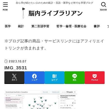
自ら学び続けたい人のための統計・言語・医学など何でも学習ブログ
MENU
SEARCH
医学
統計
第二言語学習
哲学・倫理・医療社会
書評
※ブログ記事の商品・サービスリンクにはアフィリエイ
トリンクが含まれます。
2023.10.07
IMG_3531
ポスト
シェア
はてブ
送る
Pocket