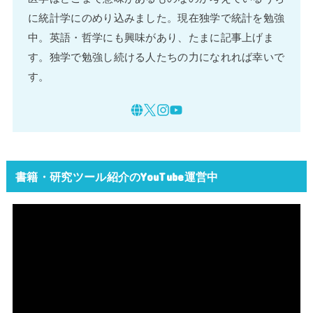
に統計学にのめり込みました。現在独学で統計を勉強
中。英語・哲学にも興味があり、たまに記事上げま
す。独学で勉強し続ける人たちの力になれれば幸いで
す。
書籍・研究ツール紹介のYouTube運営中
動
画
プ
レ
ー