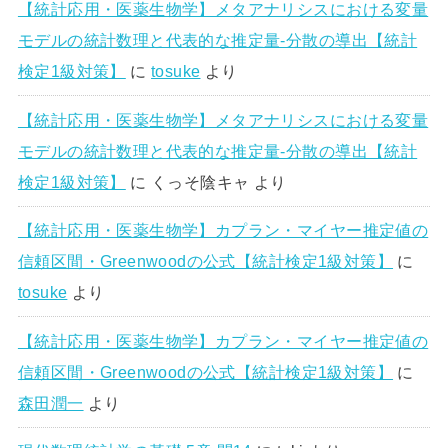
【統計応用・医薬生物学】メタアナリシスにおける変量
モデルの統計数理と代表的な推定量-分散の導出【統計
検定1級対策】
に
tosuke
より
【統計応用・医薬生物学】メタアナリシスにおける変量
モデルの統計数理と代表的な推定量-分散の導出【統計
検定1級対策】
に
くっそ陰キャ
より
【統計応用・医薬生物学】カプラン・マイヤー推定値の
信頼区間・Greenwoodの公式【統計検定1級対策】
に
tosuke
より
【統計応用・医薬生物学】カプラン・マイヤー推定値の
信頼区間・Greenwoodの公式【統計検定1級対策】
に
森田潤一
より