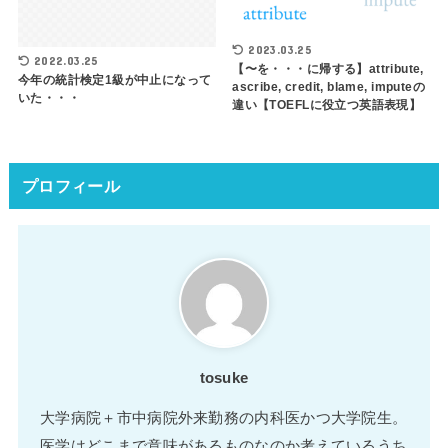
2023.03.25
2022.03.25
【〜を・・・に帰する】attribute,
今年の統計検定1級が中止になって
ascribe, credit, blame, imputeの
いた・・・
違い【TOEFLに役立つ英語表現】
プロフィール
tosuke
大学病院＋市中病院外来勤務の内科医かつ大学院生。
医学はどこまで意味があるものなのか考えているうち