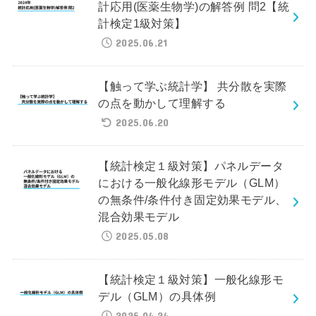
計応用(医薬生物学)の解答例 問2【統
計検定1級対策】
2025.06.21
【触って学ぶ統計学】 共分散を実際
の点を動かして理解する
2025.06.20
【統計検定１級対策】パネルデータ
における一般化線形モデル（GLM）
の無条件/条件付き固定効果モデル、
混合効果モデル
2025.05.08
【統計検定１級対策】一般化線形モ
デル（GLM）の具体例
2025.04.24