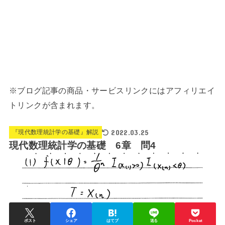
※ブログ記事の商品・サービスリンクにはアフィリエイ
トリンクが含まれます。
2022.03.25
『現代数理統計学の基礎』解説
現代数理統計学の基礎 6章 問4
ポスト
シェア
はてブ
送る
Pocket