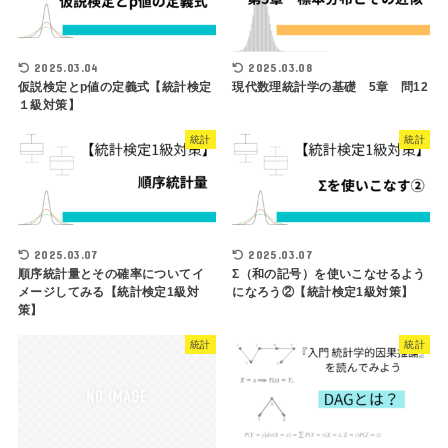
2025.03.04
2025.03.08
仮説検定とp値の定義式【統計検定
現代数理統計学の基礎 5章 問12
１級対策】
統計
統計
2025.03.07
2025.03.07
順序統計量とその確率についてイ
Σ（和の記号）を使いこなせるよう
メージしてみる【統計検定1級対
になろう②【統計検定1級対策】
策】
統計
統計