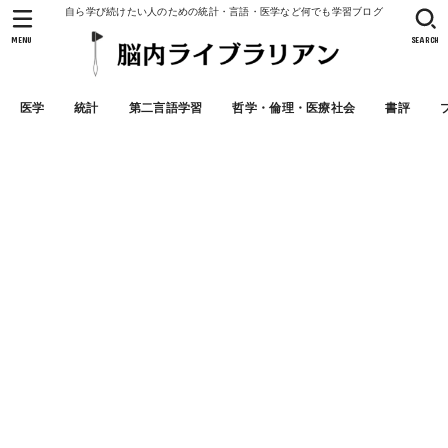
自ら学び続けたい人のための統計・言語・医学など何でも学習ブログ
MENU
SEARCH
医学
統計
第二言語学習
哲学・倫理・医療社会
書評