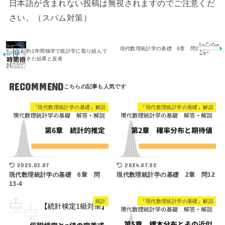
日本語が含まれない投稿は無視されますのでご注意くだ
さい。（スパム対策）
現代数理統計学の基礎 6章 問2
約1年間独学で統計学に取り組んで
きた結果と反省
RECOMMEND
『現代数理統計学の基礎』解説
『現代数理統計学の基礎』解説
2025.03.07
2024.07.02
現代数理統計学の基礎 6章 問
現代数理統計学の基礎 2章 問12
13-4
統計
『現代数理統計学の基礎』解説