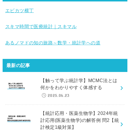
エビカツ横丁
スキマ時間で医療統計｜スキマル
あるノマドの知の旅路～数学・統計学への道
最新の記事
【触って学ぶ統計学】MCMC法とは
何かをわかりやすく体感する
2025.06.23
【統計応用・医薬生物学】2024年統
計応用(医薬生物学)の解答例 問2【統
計検定1級対策】