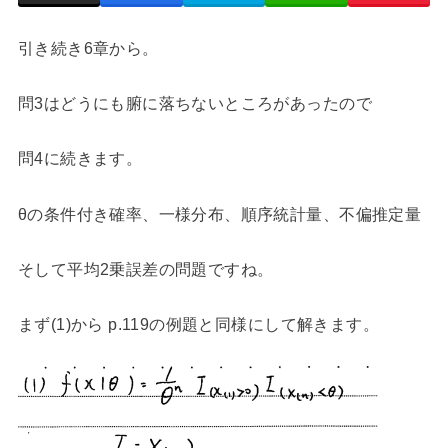
引き続き6章から。
問3はどうにも腑に落ちないところがあったので
問4に続きます。
θの条件付き確率、一様分布、順序統計量、不偏推定量
そして平均2乗誤差の問題ですね。
まず(1)から p.119の例題と同様にして解きます。