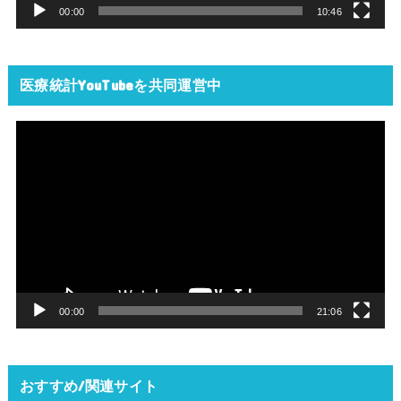
00:00
10:46
医療統計YouTubeを共同運営中
動
画
プ
レ
ー
ヤ
ー
00:00
21:06
おすすめ/関連サイト