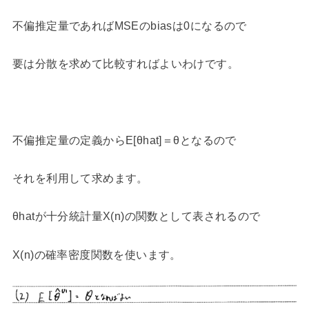
不偏推定量であればMSEのbiasは0になるので
要は分散を求めて比較すればよいわけです。
不偏推定量の定義からE[θhat]＝θとなるので
それを利用して求めます。
θhatが十分統計量X(n)の関数として表されるので
X(n)の確率密度関数を使います。