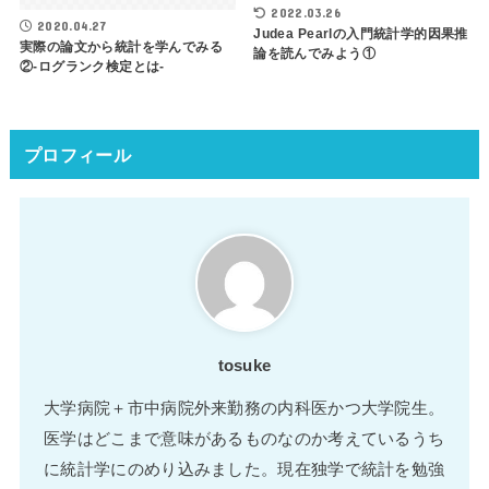
2022.03.26
2020.04.27
Judea Pearlの入門統計学的因果推
実際の論文から統計を学んでみる
論を読んでみよう①
②-ログランク検定とは-
プロフィール
tosuke
大学病院＋市中病院外来勤務の内科医かつ大学院生。
医学はどこまで意味があるものなのか考えているうち
に統計学にのめり込みました。現在独学で統計を勉強