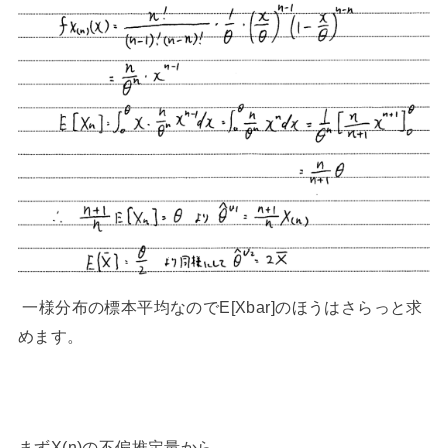
一様分布の標本平均なのでE[Xbar]のほうはさらっと求
めます。
まずX(n)の不偏推定量から