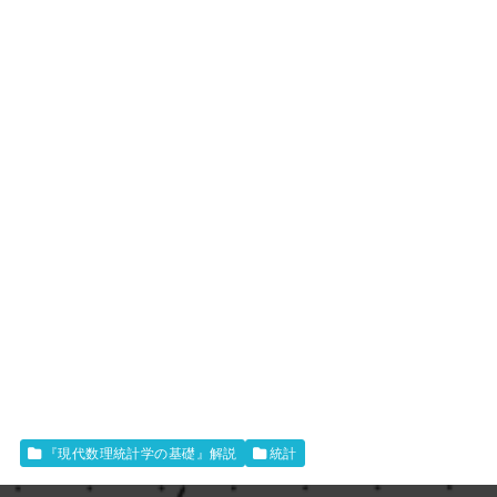
『現代数理統計学の基礎』解説
統計