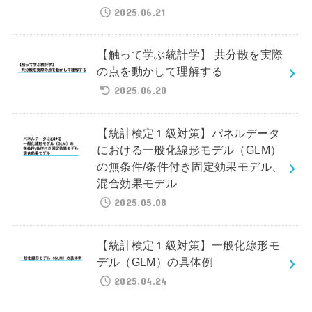
2025.06.21
【触って学ぶ統計学】 共分散を実際
の点を動かして理解する
2025.06.20
【統計検定１級対策】パネルデータ
における一般化線形モデル（GLM）
の無条件/条件付き固定効果モデル、
混合効果モデル
2025.05.08
【統計検定１級対策】一般化線形モ
デル（GLM）の具体例
2025.04.24