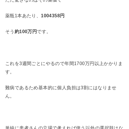
薬瓶1本あたり、
1004358円
そう
約100万円
です。
これを3週間ごとにやるので年間1700万円以上かかりま
す。
難病であるため基本的に個人負担は3割にはなりませ
ん。
単純に患者さんの立場で考えれば使う以外の選択肢はな