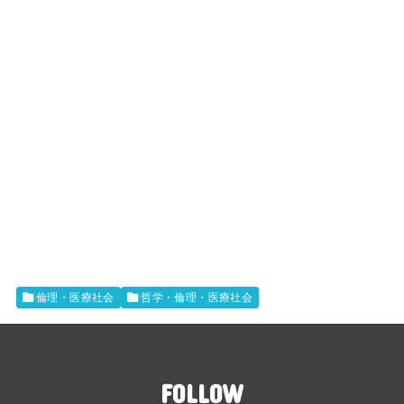
倫理・医療社会
哲学・倫理・医療社会
FOLLOW