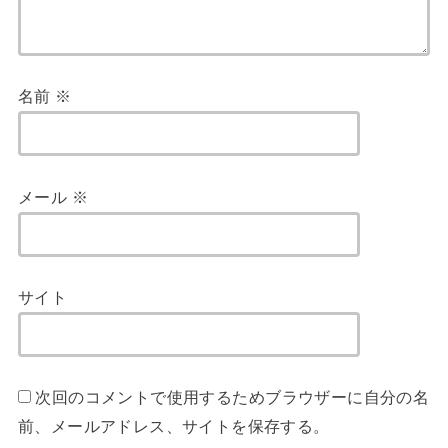
名前
※
メール
※
サイト
次回のコメントで使用するためブラウザーに自分の名
前、メールアドレス、サイトを保存する。