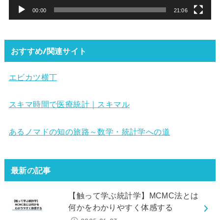
ー
00:00
21:06
おすすめ/関連サイト
エビカツ横丁
スキマ時間で医療統計｜スキマル
あるノマドの知の旅路～数学・統計学への道
最新の記事
【触って学ぶ統計学】MCMC法とは
何かをわかりやすく体感する