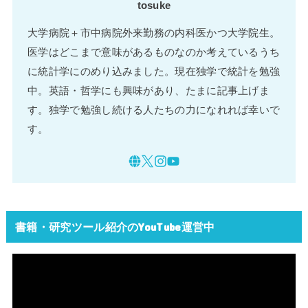
tosuke
大学病院＋市中病院外来勤務の内科医かつ大学院生。
医学はどこまで意味があるものなのか考えているうち
に統計学にのめり込みました。現在独学で統計を勉強
中。英語・哲学にも興味があり、たまに記事上げま
す。独学で勉強し続ける人たちの力になれれば幸いで
す。
書籍・研究ツール紹介のYouTube運営中
動
画
プ