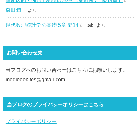
信頼区間・Greenwoodの公式【統計検定1級対策】
に
森田潤一
より
現代数理統計学の基礎 5章 問14
に
taki
より
お問い合わせ先
当ブログへのお問い合わせはこちらにお願いします。
medibook.tos@gmail.com
当ブログのプライバシーポリシーはこちら
プライバシーポリシー