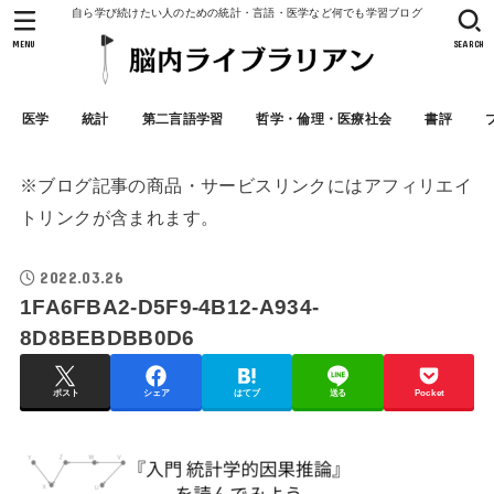
自ら学び続けたい人のための統計・言語・医学など何でも学習ブログ
MENU
SEARCH
医学
統計
第二言語学習
哲学・倫理・医療社会
書評
※ブログ記事の商品・サービスリンクにはアフィリエイ
トリンクが含まれます。
2022.03.26
1FA6FBA2-D5F9-4B12-A934-
8D8BEBDBB0D6
ポスト
シェア
はてブ
送る
Pocket