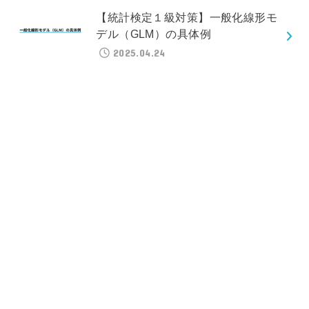
【統計検定１級対策】一般化線形モ
デル（GLM）の具体例
2025.04.24