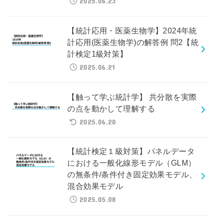
2025.06.23
【統計応用・医薬生物学】2024年統
計応用(医薬生物学)の解答例 問2【統
計検定1級対策】
2025.06.21
【触って学ぶ統計学】 共分散を実際
の点を動かして理解する
2025.06.20
【統計検定１級対策】パネルデータ
における一般化線形モデル（GLM）
の無条件/条件付き固定効果モデル、
混合効果モデル
2025.05.08