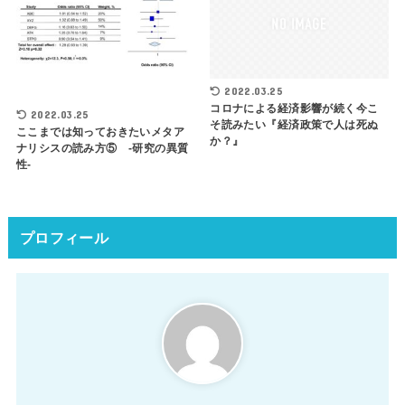
2022.03.25
コロナによる経済影響が続く今こ
2022.03.25
そ読みたい『経済政策で人は死ぬ
ここまでは知っておきたいメタア
か？』
ナリシスの読み方⑤ -研究の異質
性-
プロフィール