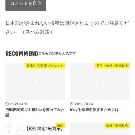
日本語が含まれない投稿は無視されますのでご注意くだ
さい。（スパム対策）
RECOMMEND
日常生活/家電/ガジェット
哲学・倫理・医療社会
2021.03.15
2018.08.04
自動開閉式ゴミ箱Zitaを買ってみた
blogを毎週更新するためには
話
統計
倫理・医療社会