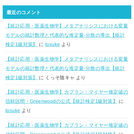
最近のコメント
【統計応用・医薬生物学】メタアナリシスにおける変量
モデルの統計数理と代表的な推定量-分散の導出【統計
検定1級対策】
に
tosuke
より
【統計応用・医薬生物学】メタアナリシスにおける変量
モデルの統計数理と代表的な推定量-分散の導出【統計
検定1級対策】
に
くっそ陰キャ
より
【統計応用・医薬生物学】カプラン・マイヤー推定値の
信頼区間・Greenwoodの公式【統計検定1級対策】
に
tosuke
より
【統計応用・医薬生物学】カプラン・マイヤー推定値の