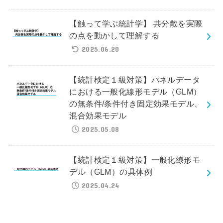
【触って学ぶ統計学】 共分散を実際
の点を動かして理解する
2025.06.20
【統計検定１級対策】パネルデータ
における一般化線形モデル（GLM）
の無条件/条件付き固定効果モデル、
混合効果モデル
2025.05.08
【統計検定１級対策】一般化線形モ
デル（GLM）の具体例
2025.04.24