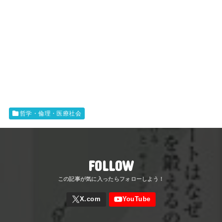
哲学・倫理・医療社会
FOLLOW