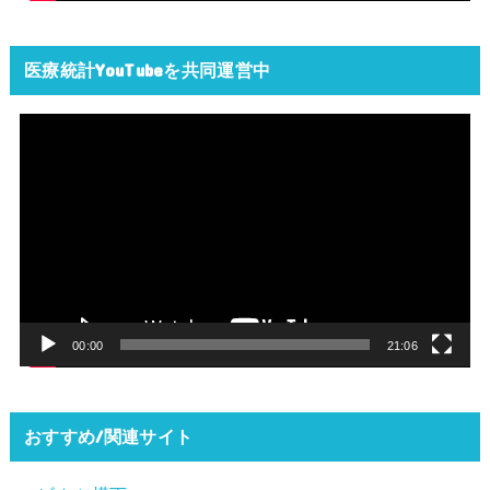
医療統計YouTubeを共同運営中
動
画
プ
レ
ー
ヤ
ー
00:00
21:06
おすすめ/関連サイト