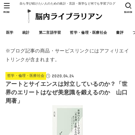
自ら学び続けたい人のための統計・言語・医学など何でも学習ブログ
MENU
SEARCH
医学
統計
第二言語学習
哲学・倫理・医療社会
書評
※ブログ記事の商品・サービスリンクにはアフィリエイ
トリンクが含まれます。
2020.04.24
哲学・倫理・医療社会
アートとサイエンスは対立しているのか？「世
界のエリートはなぜ美意識を鍛えるのか 山口
周著」