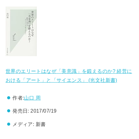
世界のエリートはなぜ「美意識」を鍛えるのか? 経営に
おける「アート」と「サイエンス」 (光文社新書)
作者:
山口 周
発売日:
2017/07/19
メディア:
新書