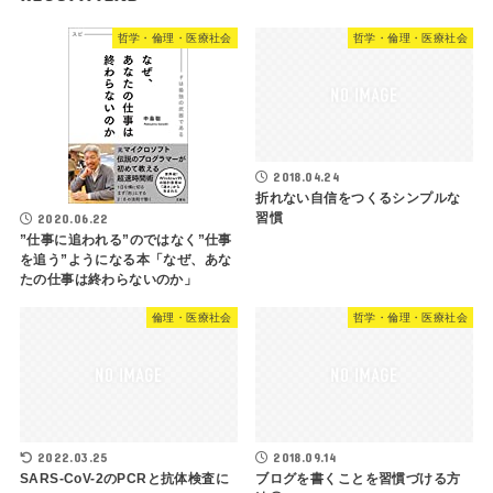
哲学・倫理・医療社会
哲学・倫理・医療社会
2018.04.24
折れない自信をつくるシンプルな
習慣
2020.06.22
”仕事に追われる”のではなく”仕事
を追う”ようになる本「なぜ、あな
たの仕事は終わらないのか」
倫理・医療社会
哲学・倫理・医療社会
2022.03.25
2018.09.14
SARS-CoV-2のPCRと抗体検査に
ブログを書くことを習慣づける方