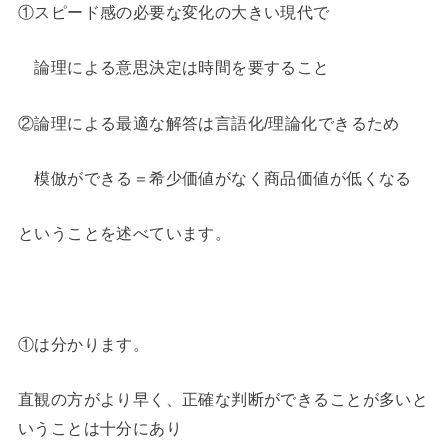
①スピード感の必要な変化の大きい現代で
論理による意思決定は時間を要すること
②論理による最適な解答は言語化/理論化できるため
模倣ができる＝希少価値がなく商品価値が低くなる
ということを述べています。
①は分かります。
直観の方がより早く、正確な判断ができることが多いと
いうことは十分にあり