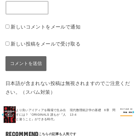
新しいコメントをメールで通知
新しい投稿をメールで受け取る
日本語が含まれない投稿は無視されますのでご注意くだ
さい。（スパム対策）
より良いアイディアを職場で生み出
現代数理統計学の基礎 6章 問
すには？「ORIGINALS 誰もが『人
13-4
と違うこと』ができる時代」
RECOMMEND