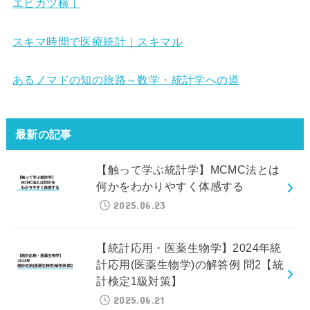
エビカツ横丁
スキマ時間で医療統計｜スキマル
あるノマドの知の旅路～数学・統計学への道
最新の記事
【触って学ぶ統計学】MCMC法とは
何かをわかりやすく体感する
2025.06.23
【統計応用・医薬生物学】2024年統
計応用(医薬生物学)の解答例 問2【統
計検定1級対策】
2025.06.21