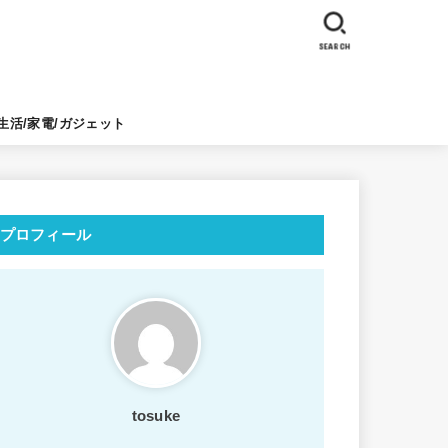
SEARCH
生活/家電/ガジェット
プロフィール
tosuke