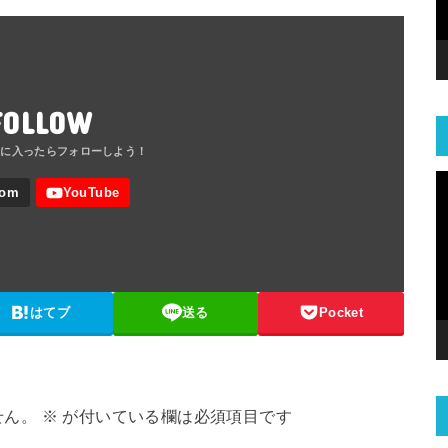
FOLLOW
はてブ
送る
Pocket
せん。
※
が付いている欄は必須項目です