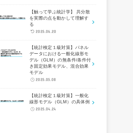
【触って学ぶ統計学】 共分散
を実際の点を動かして理解す
る
2025.06.20
【統計検定１級対策】パネル
データにおける一般化線形モ
デル（GLM）の無条件/条件付
き固定効果モデル、混合効果
モデル
2025.05.08
【統計検定１級対策】一般化
線形モデル（GLM）の具体例
2025.04.24