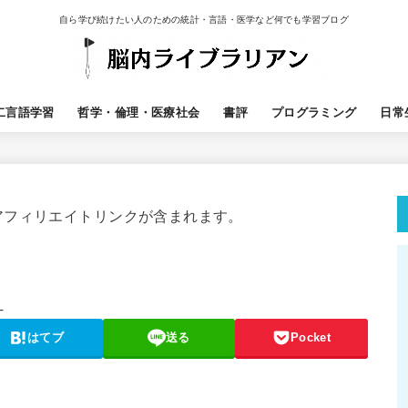
自ら学び続けたい人のための統計・言語・医学など何でも学習ブログ
二言語学習
哲学・倫理・医療社会
書評
プログラミング
日常
アフィリエイトリンクが含まれます。
_
はてブ
送る
Pocket