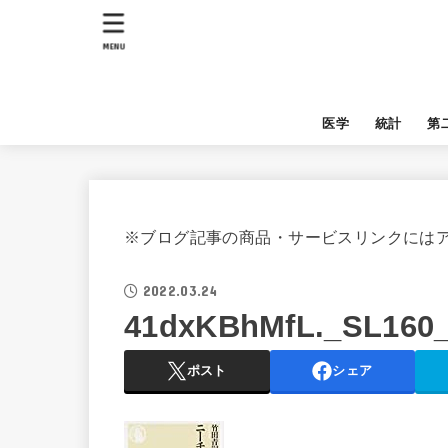
MENU
医学
統計
第
※ブログ記事の商品・サービスリンクには
2022.03.24
41dxKBhMfL._SL160
ポスト
シェア