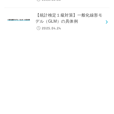
【統計検定１級対策】一般化線形モ
デル（GLM）の具体例
2025.04.24