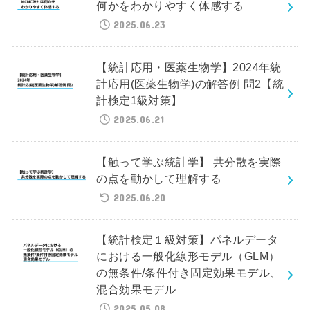
何かをわかりやすく体感する
2025.06.23
【統計応用・医薬生物学】2024年統
計応用(医薬生物学)の解答例 問2【統
計検定1級対策】
2025.06.21
【触って学ぶ統計学】 共分散を実際
の点を動かして理解する
2025.06.20
【統計検定１級対策】パネルデータ
における一般化線形モデル（GLM）
の無条件/条件付き固定効果モデル、
混合効果モデル
2025.05.08