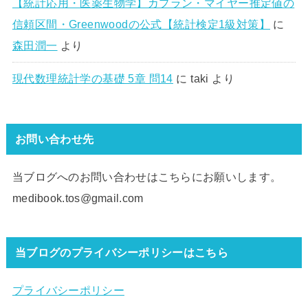
【統計応用・医薬生物学】カプラン・マイヤー推定値の
信頼区間・Greenwoodの公式【統計検定1級対策】
に
森田潤一
より
現代数理統計学の基礎 5章 問14
に
taki
より
お問い合わせ先
当ブログへのお問い合わせはこちらにお願いします。
medibook.tos@gmail.com
当ブログのプライバシーポリシーはこちら
プライバシーポリシー