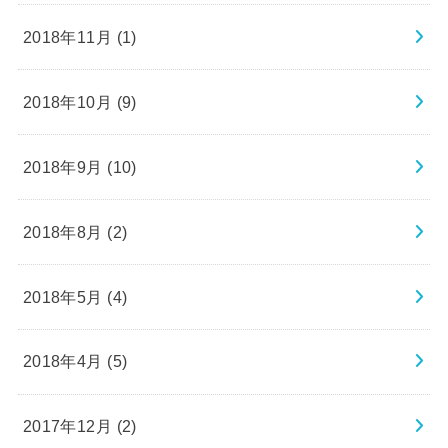
2018年11月 (1)
2018年10月 (9)
2018年9月 (10)
2018年8月 (2)
2018年5月 (4)
2018年4月 (5)
2017年12月 (2)