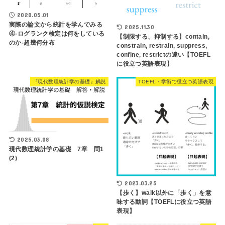
2020.05.01
実際の論文から統計を学んでみる
2025.11.30
④-ログランク検定は何をしている
【制限する、抑制する】contain,
のか-超幾何分布
constrain, restrain, suppress,
confine, restrictの違い【TOEFL
に役立つ英語表現】
『現代数理統計学の基礎』解説
TOEFL・学術で役立つ英語表現
2025.03.08
現代数理統計学の基礎 7章 問1
(2)
2023.03.25
【歩く】walk以外に「歩く」を意
味する動詞【TOEFLに役立つ英語
表現】