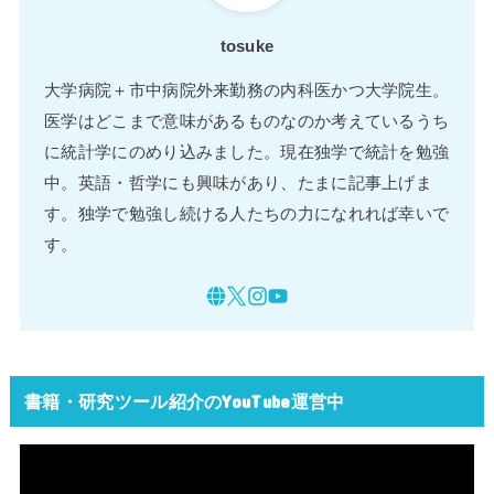
tosuke
大学病院＋市中病院外来勤務の内科医かつ大学院生。
医学はどこまで意味があるものなのか考えているうち
に統計学にのめり込みました。現在独学で統計を勉強
中。英語・哲学にも興味があり、たまに記事上げま
す。独学で勉強し続ける人たちの力になれれば幸いで
す。
書籍・研究ツール紹介のYouTube運営中
動