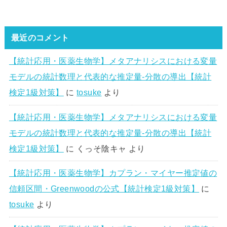
最近のコメント
【統計応用・医薬生物学】メタアナリシスにおける変量
モデルの統計数理と代表的な推定量-分散の導出【統計
検定1級対策】
に
tosuke
より
【統計応用・医薬生物学】メタアナリシスにおける変量
モデルの統計数理と代表的な推定量-分散の導出【統計
検定1級対策】
に
くっそ陰キャ
より
【統計応用・医薬生物学】カプラン・マイヤー推定値の
信頼区間・Greenwoodの公式【統計検定1級対策】
に
tosuke
より