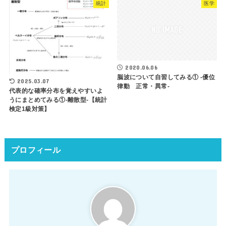
統計
医学
2020.06.06
脳波について自習してみる① -優位
2025.03.07
律動 正常・異常-
代表的な確率分布を覚えやすいよ
うにまとめてみる①-離散型-【統計
検定1級対策】
プロフィール