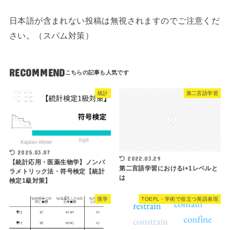
日本語が含まれない投稿は無視されますのでご注意くだ
さい。（スパム対策）
RECOMMEND
統計
第二言語学習
2025.03.07
2022.03.29
【統計応用・医薬生物学】ノンパ
第二言語学習におけるi+1レベルと
ラメトリック法・符号検定【統計
は
検定1級対策】
医学
TOEFL・学術で役立つ英語表現