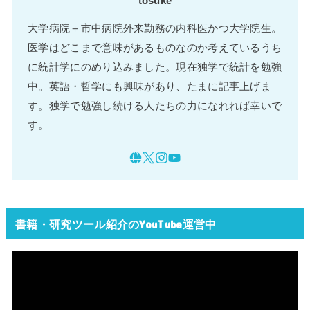
tosuke
大学病院＋市中病院外来勤務の内科医かつ大学院生。
医学はどこまで意味があるものなのか考えているうち
に統計学にのめり込みました。現在独学で統計を勉強
中。英語・哲学にも興味があり、たまに記事上げま
す。独学で勉強し続ける人たちの力になれれば幸いで
す。
書籍・研究ツール紹介のYouTube運営中
動
画
プ