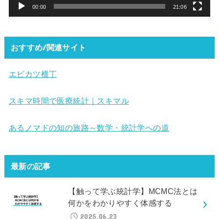
ー
00:00
21:06
おすすめ/関連サイト
エビカツ横丁
スキマ時間で医療統計｜スキマル
あるノマドの知の旅路～数学・統計学への道
最新の記事
【触って学ぶ統計学】MCMC法とは
何かをわかりやすく体感する
2025.06.23