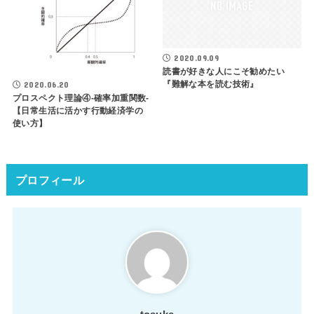
2020.09.09
読書が好きな人にこそ勧めたい
『難解な本を読む技術』
2020.06.20
プロスペクト理論④-確率加重関数-
【日常生活に活かす行動経済学の
使い方】
プロフィール