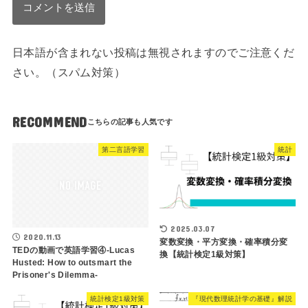
日本語が含まれない投稿は無視されますのでご注意くだ
さい。（スパム対策）
RECOMMEND
第二言語学習
統計
2025.03.07
2020.11.13
変数変換・平方変換・確率積分変
TEDの動画で英語学習④-Lucas
換【統計検定1級対策】
Husted: How to outsmart the
Prisoner's Dilemma-
統計検定1級対策
『現代数理統計学の基礎』解説