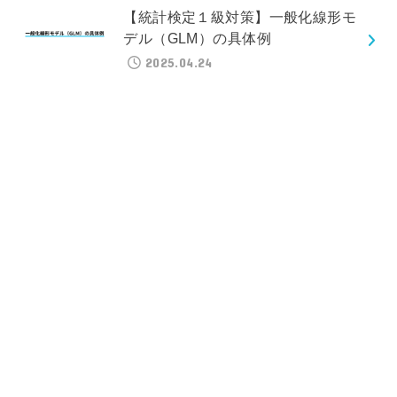
【統計検定１級対策】一般化線形モ
デル（GLM）の具体例
2025.04.24