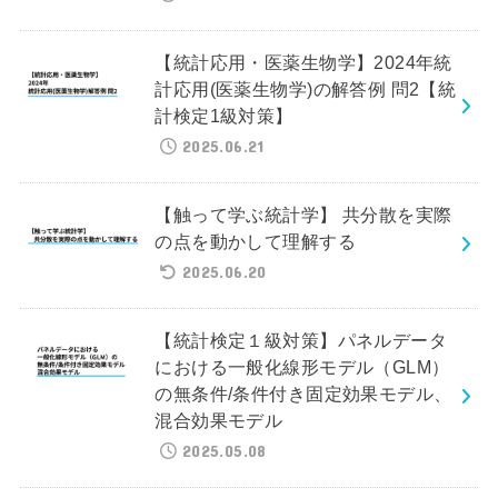
【統計応用・医薬生物学】2024年統
計応用(医薬生物学)の解答例 問2【統
計検定1級対策】
2025.06.21
【触って学ぶ統計学】 共分散を実際
の点を動かして理解する
2025.06.20
【統計検定１級対策】パネルデータ
における一般化線形モデル（GLM）
の無条件/条件付き固定効果モデル、
混合効果モデル
2025.05.08