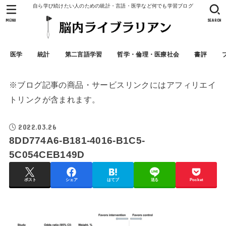
自ら学び続けたい人のための統計・言語・医学など何でも学習ブログ
MENU
SEARCH
医学
統計
第二言語学習
哲学・倫理・医療社会
書評
※ブログ記事の商品・サービスリンクにはアフィリエイ
トリンクが含まれます。
2022.03.26
8DD774A6-B181-4016-B1C5-
5C054CEB149D
ポスト
シェア
はてブ
送る
Pocket