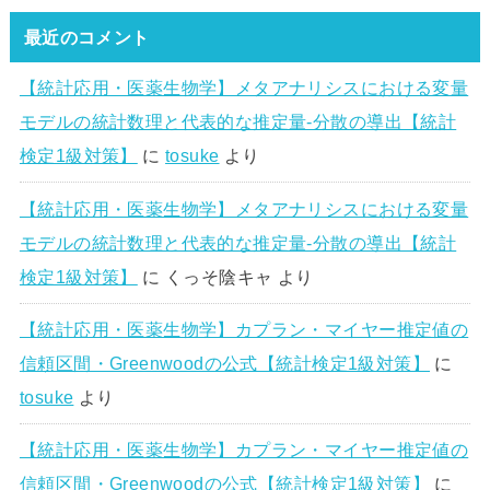
最近のコメント
【統計応用・医薬生物学】メタアナリシスにおける変量
モデルの統計数理と代表的な推定量-分散の導出【統計
検定1級対策】
に
tosuke
より
【統計応用・医薬生物学】メタアナリシスにおける変量
モデルの統計数理と代表的な推定量-分散の導出【統計
検定1級対策】
に
くっそ陰キャ
より
【統計応用・医薬生物学】カプラン・マイヤー推定値の
信頼区間・Greenwoodの公式【統計検定1級対策】
に
tosuke
より
【統計応用・医薬生物学】カプラン・マイヤー推定値の
信頼区間・Greenwoodの公式【統計検定1級対策】
に