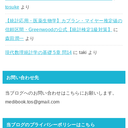
tosuke
より
【統計応用・医薬生物学】カプラン・マイヤー推定値の
信頼区間・Greenwoodの公式【統計検定1級対策】
に
森田潤一
より
現代数理統計学の基礎 5章 問14
に
taki
より
お問い合わせ先
当ブログへのお問い合わせはこちらにお願いします。
medibook.tos@gmail.com
当ブログのプライバシーポリシーはこちら