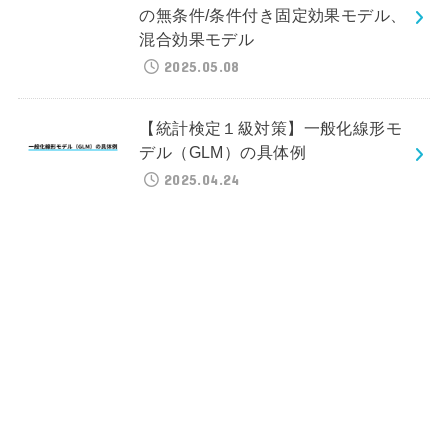
の無条件/条件付き固定効果モデル、
混合効果モデル
2025.05.08
【統計検定１級対策】一般化線形モ
デル（GLM）の具体例
2025.04.24