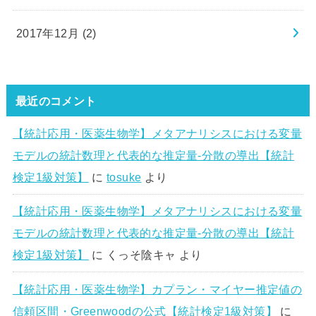
2017年12月 (2)
最近のコメント
【統計応用・医薬生物学】メタアナリシスにおける変量
モデルの統計数理と代表的な推定量-分散の導出【統計
検定1級対策】
に
tosuke
より
【統計応用・医薬生物学】メタアナリシスにおける変量
モデルの統計数理と代表的な推定量-分散の導出【統計
検定1級対策】
に
くっそ陰キャ
より
【統計応用・医薬生物学】カプラン・マイヤー推定値の
信頼区間・Greenwoodの公式【統計検定1級対策】
に