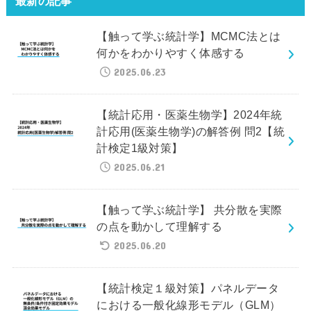
最新の記事
【触って学ぶ統計学】MCMC法とは
何かをわかりやすく体感する
2025.06.23
【統計応用・医薬生物学】2024年統
計応用(医薬生物学)の解答例 問2【統
計検定1級対策】
2025.06.21
【触って学ぶ統計学】 共分散を実際
の点を動かして理解する
2025.06.20
【統計検定１級対策】パネルデータ
における一般化線形モデル（GLM）