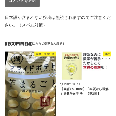
日本語が含まれない投稿は無視されますのでご注意くだ
さい。（スパム対策）
RECOMMEND
倫理・医療社会
書評
2023.12.29
【書評YouTube】「本質から理解
する数学的手法」【第3回】