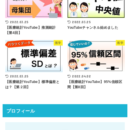
2022.03.25
2022.03.25
【医療統計YouTube】推測統計
YouTubeチャンネル始めました
【第4回】
医学
医学
2022.03.25
2022.04.02
【医療統計YouTube】標準偏差と
【医療統計YouTube】95%信頼区
は？【第２回】
間【第8回】
プロフィール