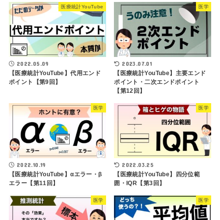
医療統計YouTube
医学
2022.05.09
2023.07.01
【医療統計YouTube】代用エンド
【医療統計YouTube】主要エンド
ポイント【第9回】
ポイント・二次エンドポイント
【第12回】
医学
医学
2022.10.19
2022.03.25
【医療統計YouTube】αエラー・β
【医療統計YouTube】四分位範
エラー【第11回】
囲・IQR【第3回】
医学
医学