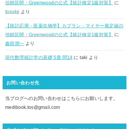
信頼区間・Greenwoodの公式【統計検定1級対策】
に
tosuke
より
【統計応用・医薬生物学】カプラン・マイヤー推定値の
信頼区間・Greenwoodの公式【統計検定1級対策】
に
森田潤一
より
現代数理統計学の基礎 5章 問14
に
taki
より
お問い合わせ先
当ブログへのお問い合わせはこちらにお願いします。
medibook.tos@gmail.com