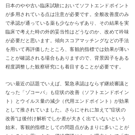
日本のやや古い臨床試験においてソフトエンドポイント
が多用されている点は注意が必要です。全般改善度のみ
で承認が通っている薬も少なからずあり、その結果を実
臨床で考えた時の外的妥当性はどうなのか、改めて吟味
が必要だと思います。傾向スコアマッチングなどの手法
を用いて再評価したところ、客観的指標では効果が薄い
ことが確認される場合もありますので、背景因子をある
程度調整した観察研究にも着目することが必要です。
つい最近の話題でいえば、緊急承認はならず継続審議と
なった「ゾコーバ」も症状の改善（ソフトエンドポイン
ト）とウイルス量の減少（代用エンドポイント）が効果
として推されていました。さらにそれに加えて“症状の
改善“は後付け解析でしか差が大きく出ていないという
始末。客観的指標としての問題点があまりに多いことが