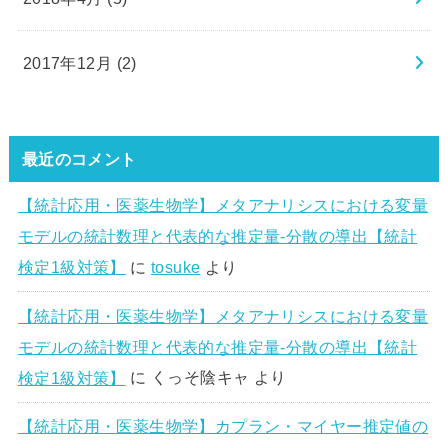
2017年12月 (2)
最近のコメント
【統計応用・医薬生物学】メタアナリシスにおける変量
モデルの統計数理と代表的な推定量-分散の導出【統計
検定1級対策】
に
tosuke
より
【統計応用・医薬生物学】メタアナリシスにおける変量
モデルの統計数理と代表的な推定量-分散の導出【統計
検定1級対策】
に
くっそ陰キャ
より
【統計応用・医薬生物学】カプラン・マイヤー推定値の