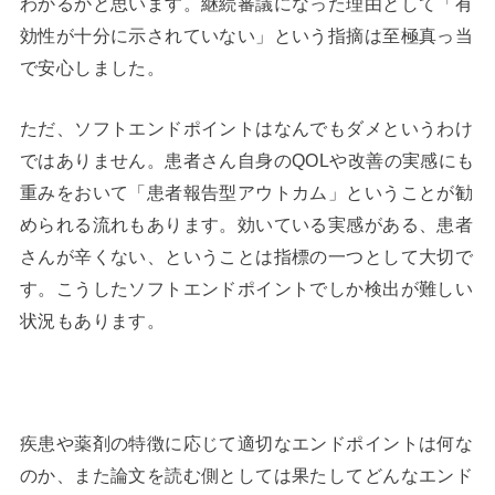
わかるかと思います。継続審議になった理由として「有
効性が十分に示されていない」という指摘は至極真っ当
で安心しました。
ただ、ソフトエンドポイントはなんでもダメというわけ
ではありません。患者さん自身のQOLや改善の実感にも
重みをおいて「患者報告型アウトカム」ということが勧
められる流れもあります。効いている実感がある、患者
さんが辛くない、ということは指標の一つとして大切で
す。こうしたソフトエンドポイントでしか検出が難しい
状況もあります。
疾患や薬剤の特徴に応じて適切なエンドポイントは何な
のか、また論文を読む側としては果たしてどんなエンド