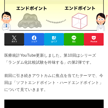
ポスト
シェア
はてブ
送る
Pocket
医療統計YouTube更新しました。第10回はシリーズ
「ランダム化比較試験を吟味する」の第2弾です。
前回に引き続きアウトカムに焦点を当てたテーマで、今
回は「ソフトエンドポイント・ハードエンドポイント」
について見ていきます。