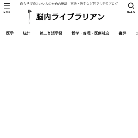
自ら学び続けたい人のための統計・言語・医学など何でも学習ブログ
MENU
SEARCH
医学
統計
第二言語学習
哲学・倫理・医療社会
書評