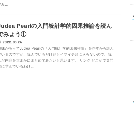
み...
Judea Pearlの入門統計学的因果推論を読ん
でみよう①
2022.03.26
興味があってJudea Pearlの『入門統計学的因果推論』を昨年から読ん
でいるのですが、読んでいるだけだとイマイチ頭に入らないので、読
んだ内容を大まかにまとめてみたいと思います。 リンク どこかで専門
的に学んでいるわけ...