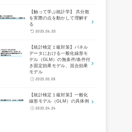
【触って学ぶ統計学】 共分散
を実際の点を動かして理解す
る
2025.06.20
【統計検定１級対策】パネル
データにおける一般化線形モ
デル（GLM）の無条件/条件付
き固定効果モデル、混合効果
モデル
2025.05.08
【統計検定１級対策】一般化
線形モデル（GLM）の具体例
2025.04.24