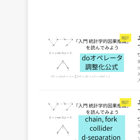
統計
入
統計