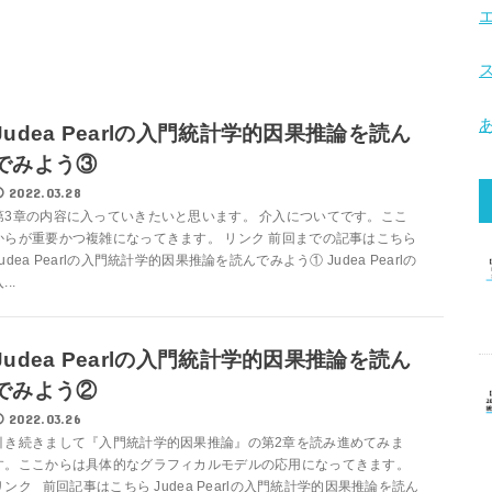
Judea Pearlの入門統計学的因果推論を読ん
でみよう③
2022.03.28
第3章の内容に入っていきたいと思います。 介入についてです。ここ
からが重要かつ複雑になってきます。 リンク 前回までの記事はこちら
Judea Pearlの入門統計学的因果推論を読んでみよう① Judea Pearlの
...
Judea Pearlの入門統計学的因果推論を読ん
でみよう②
2022.03.26
引き続きまして『入門統計学的因果推論』の第2章を読み進めてみま
す。ここからは具体的なグラフィカルモデルの応用になってきます。
リンク 前回記事はこちら Judea Pearlの入門統計学的因果推論を読ん