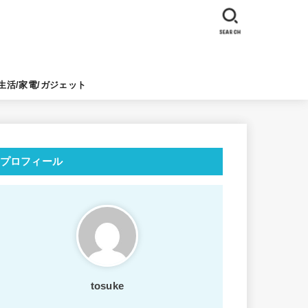
SEARCH
生活/家電/ガジェット
プロフィール
tosuke