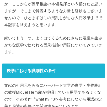
か、ここからが因果推論の本領発揮という部分だと思い
ますが、そこまで解説するような力量も経験もございま
せんので、ひとまずはこの混乱しがちな入門段階までで
本記事を終えようと思います。
続いてもう一つ、よく出てくるためにさらに混乱を生み
がちな疫学で使われる因果推論の用語についてみていき
ます。
疫学における識別性の条件
文献の引用元をみるにハーバード大学の疫学・生物統計
の教授Miguel Hernánが提唱している用語であるような
ので、その著作『what if』*3を参考にしながら用語の定
義と前述の条件との関連性をみていきます。