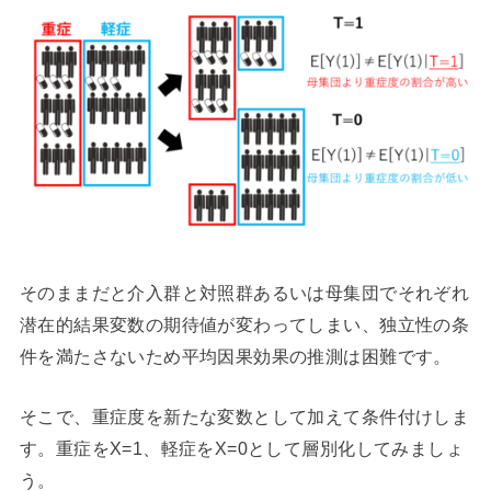
そのままだと介入群と対照群あるいは母集団でそれぞれ
潜在的結果変数の期待値が変わってしまい、独立性の条
件を満たさないため平均因果効果の推測は困難です。
そこで、重症度を新たな変数として加えて条件付けしま
す。重症をX=1、軽症をX=0として層別化してみましょ
う。