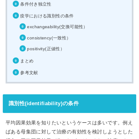
条件付き独立性
疫学における識別性の条件
exchangeability(交換可能性）
consistency(一致性）
positivity(正値性）
まとめ
参考文献
識別性(identifiability)の条件
平均因果効果を知りたいというケースは多いです。例え
ばある母集団に対して治療の有効性を検討しようとした