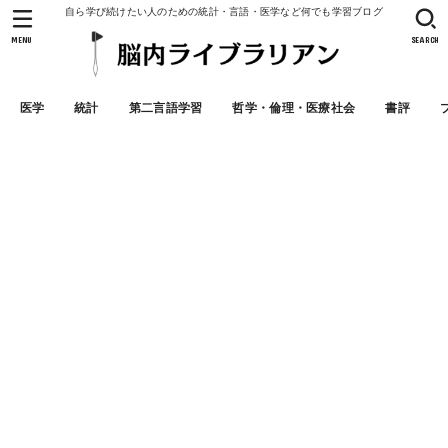
自ら学び続けたい人のための統計・言語・医学など何でも学習ブログ
MENU
SEARCH
医学
統計
第二言語学習
哲学・倫理・医療社会
書評