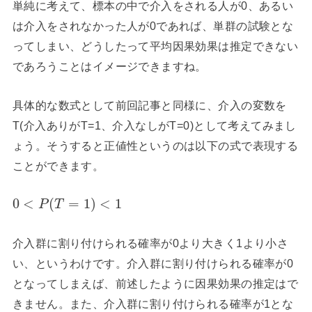
単純に考えて、標本の中で介入をされる人が0、あるい
は介入をされなかった人が0であれば、単群の試験とな
ってしまい、どうしたって平均因果効果は推定できない
であろうことはイメージできますね。
具体的な数式として前回記事と同様に、介入の変数を
T(介入ありがT=1、介入なしがT=0)として考えてみまし
ょう。そうすると正値性というのは以下の式で表現する
ことができます。
0
<
(
=
1
)
<
1
P
T
介入群に割り付けられる確率が0より大きく1より小さ
い、というわけです。介入群に割り付けられる確率が0
となってしまえば、前述したように因果効果の推定はで
きません。また、介入群に割り付けられる確率が1とな