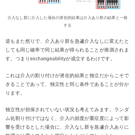
介入なし群に介入した場合の潜在的結果は介入あり群の結果と一致
する
逆もまた然りで、介入あり群を急遽介入なしに変えたと
しても同じ確率で同じ結果が得られることが推測されま
す。つまりexchangeabilityが成立するわけです。
これは介入の割り付けが潜在的結果と独立だからこそで
きることであって、独立性と同じ条件であることが分か
ります。
独立性が担保されていない状況も考えてみます。ランダ
ム化割り付けではなく、介入の頻度が重症度によって影
響を受けるとした場合に、介入なし群を急遽介入ありに