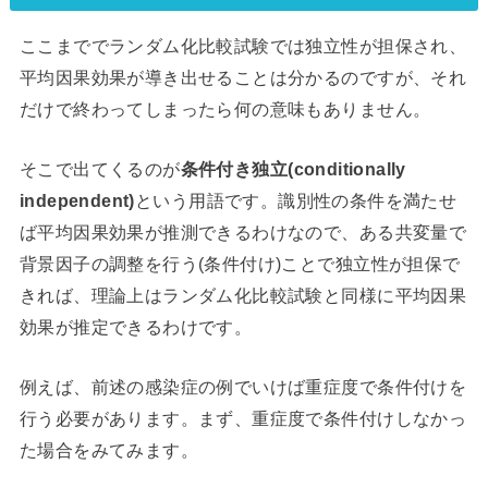
ここまででランダム化比較試験では独立性が担保され、
平均因果効果が導き出せることは分かるのですが、それ
だけで終わってしまったら何の意味もありません。
そこで出てくるのが
条件付き独立(conditionally
independent)
という用語です。識別性の条件を満たせ
ば平均因果効果が推測できるわけなので、ある共変量で
背景因子の調整を行う(条件付け)ことで独立性が担保で
きれば、理論上はランダム化比較試験と同様に平均因果
効果が推定できるわけです。
例えば、前述の感染症の例でいけば重症度で条件付けを
行う必要があります。まず、重症度で条件付けしなかっ
た場合をみてみます。