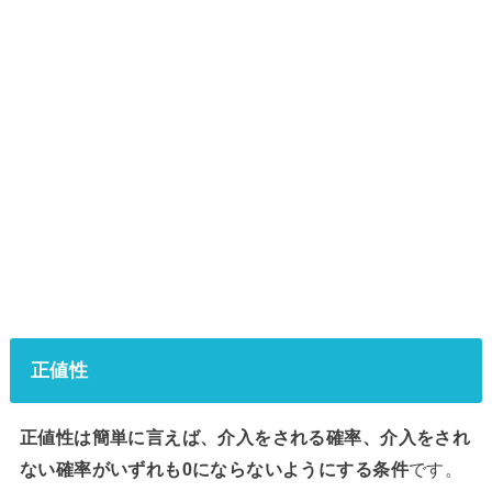
正値性
正値性は簡単に言えば、介入をされる確率、介入をされ
ない確率がいずれも0にならないようにする条件
です。