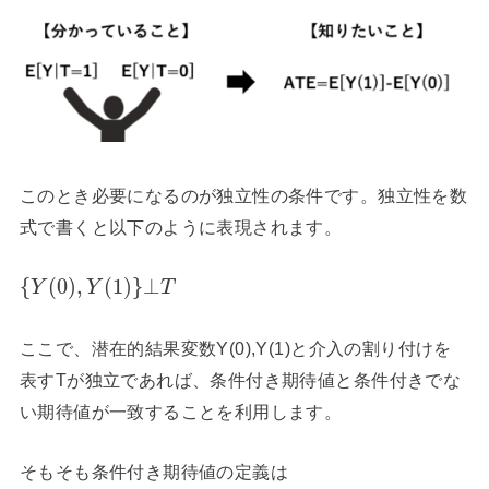
このとき必要になるのが独立性の条件です。独立性を数
式で書くと以下のように表現されます。
{
(
0
)
,
(
1
)
}
⊥
Y
Y
T
ここで、潜在的結果変数Y(0),Y(1)と介入の割り付けを
表すTが独立であれば、条件付き期待値と条件付きでな
い期待値が一致することを利用します。
そもそも条件付き期待値の定義は