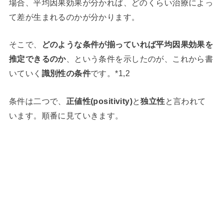
場合、平均因果効果が分かれば、どのくらい治療によっ
て差が生まれるのかが分かります。
そこで、
どのような条件が揃っていれば平均因果効果を
推定できるのか
、という条件を示したのが、これから書
いていく
識別性の条件
です。*1,2
条件は二つで、
正値性(positivity)
と
独立性
と言われて
います。順番に見ていきます。