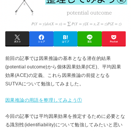
ポスト
シェア
はてブ
送る
Pocket
前回の記事では因果推論の基本となる潜在的結果
(potential outcome)から個体因果効果(ICE)、平均因果
効果(ACE)の定義、これら因果推論の前提となる
SUTVAについて勉強してみました。
因果推論の用語を整理してみよう①
今回の記事では平均因果効果を推定するために必要とな
る識別性(identifiability)について勉強してみたいと思い