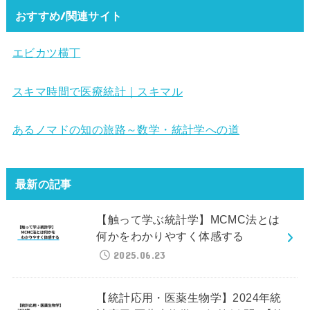
おすすめ/関連サイト
エビカツ横丁
スキマ時間で医療統計｜スキマル
あるノマドの知の旅路～数学・統計学への道
最新の記事
【触って学ぶ統計学】MCMC法とは
何かをわかりやすく体感する
2025.06.23
【統計応用・医薬生物学】2024年統