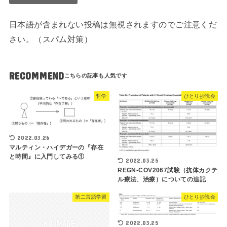
日本語が含まれない投稿は無視されますのでご注意くだ
さい。（スパム対策）
RECOMMEND
哲学
ひとり抄読会
2022.03.26
マルティン・ハイデガーの『存在
と時間』に入門してみる①
2022.03.25
REGN-COV2067試験（抗体カクテ
ル療法、治療）についての追記
第二言語学習
ひとり抄読会
2022.03.25