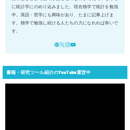
に統計学にのめり込みました。現在独学で統計を勉強
中。英語・哲学にも興味があり、たまに記事上げま
す。独学で勉強し続ける人たちの力になれれば幸いで
す。
書籍・研究ツール紹介のYouTube運営中
動
画
プ
レ
ー