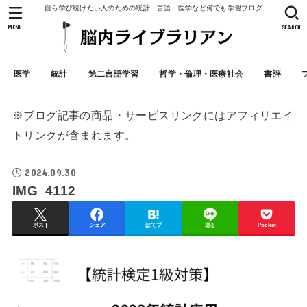
自ら学び続けたい人のための統計・言語・医学など何でも学習ブログ
MENU
SEARCH
医学
統計
第二言語学習
哲学・倫理・医療社会
書評
※ブログ記事の商品・サービスリンクにはアフィリエイ
トリンクが含まれます。
2024.09.30
IMG_4112
ポスト
シェア
はてブ
送る
Pocket