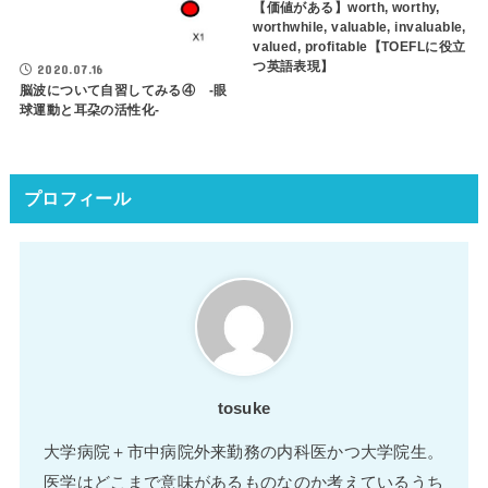
【価値がある】worth, worthy,
worthwhile, valuable, invaluable,
valued, profitable【TOEFLに役立
つ英語表現】
2020.07.16
脳波について自習してみる④ -眼
球運動と耳朶の活性化-
プロフィール
tosuke
大学病院＋市中病院外来勤務の内科医かつ大学院生。
医学はどこまで意味があるものなのか考えているうち