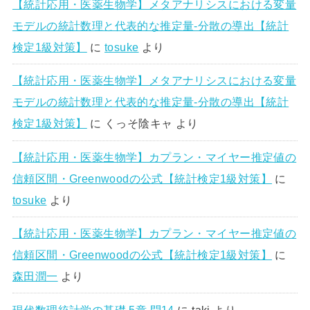
【統計応用・医薬生物学】メタアナリシスにおける変量
モデルの統計数理と代表的な推定量-分散の導出【統計
検定1級対策】
に
tosuke
より
【統計応用・医薬生物学】メタアナリシスにおける変量
モデルの統計数理と代表的な推定量-分散の導出【統計
検定1級対策】
に
くっそ陰キャ
より
【統計応用・医薬生物学】カプラン・マイヤー推定値の
信頼区間・Greenwoodの公式【統計検定1級対策】
に
tosuke
より
【統計応用・医薬生物学】カプラン・マイヤー推定値の
信頼区間・Greenwoodの公式【統計検定1級対策】
に
森田潤一
より
現代数理統計学の基礎 5章 問14
に
taki
より