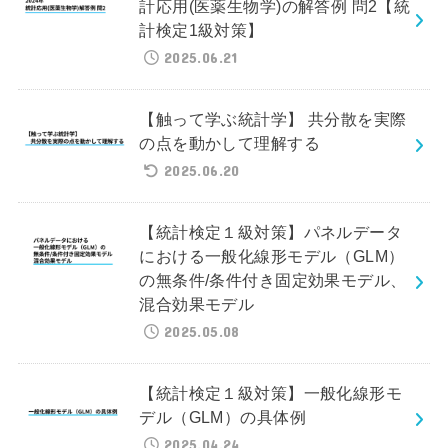
計応用(医薬生物学)の解答例 問2【統
計検定1級対策】
2025.06.21
【触って学ぶ統計学】 共分散を実際
の点を動かして理解する
2025.06.20
【統計検定１級対策】パネルデータ
における一般化線形モデル（GLM）
の無条件/条件付き固定効果モデル、
混合効果モデル
2025.05.08
【統計検定１級対策】一般化線形モ
デル（GLM）の具体例
2025.04.24