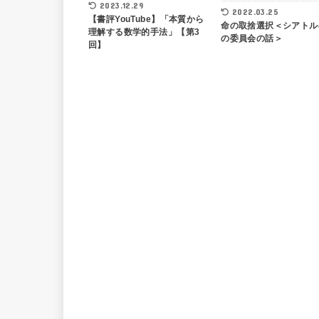
2023.12.29
2022.03.25
【書評YouTube】「本質から
命の取捨選択＜シアトル
理解する数学的手法」【第3
の委員会の話＞
回】