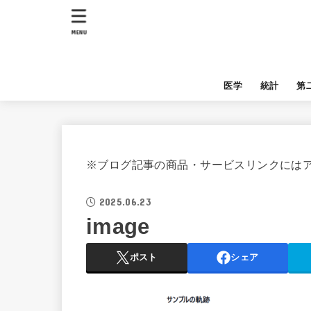
MENU
医学
統計
第
※ブログ記事の商品・サービスリンクには
2025.06.23
image
ポスト
シェア