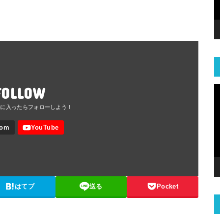
FOLLOW
はてブ
送る
Pocket