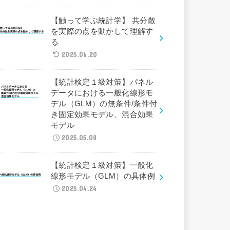
【触って学ぶ統計学】 共分散
を実際の点を動かして理解す
る
2025.06.20
【統計検定１級対策】パネル
データにおける一般化線形モ
デル（GLM）の無条件/条件付
き固定効果モデル、混合効果
モデル
2025.05.08
【統計検定１級対策】一般化
線形モデル（GLM）の具体例
2025.04.24