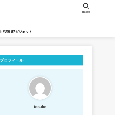
SEARCH
生活/家電/ガジェット
プロフィール
tosuke