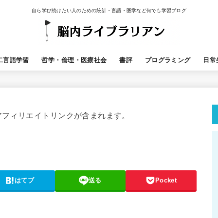
自ら学び続けたい人のための統計・言語・医学など何でも学習ブログ
二言語学習
哲学・倫理・医療社会
書評
プログラミング
日常
アフィリエイトリンクが含まれます。
はてブ
送る
Pocket