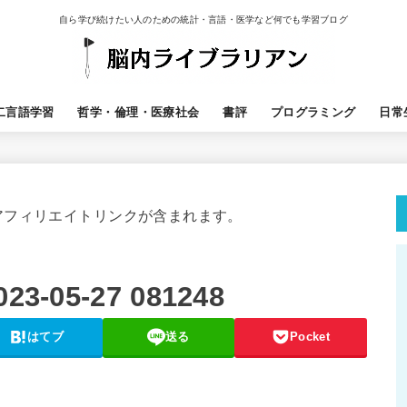
自ら学び続けたい人のための統計・言語・医学など何でも学習ブログ
二言語学習
哲学・倫理・医療社会
書評
プログラミング
日常
アフィリエイトリンクが含まれます。
05-27 081248
はてブ
送る
Pocket