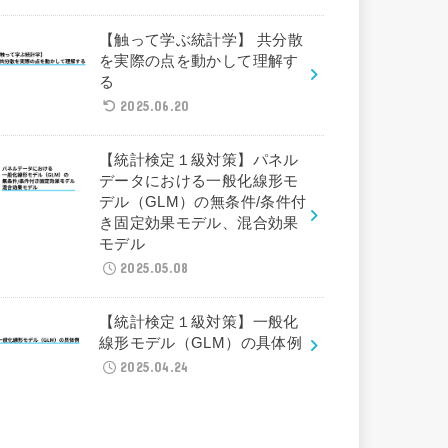
【触って学ぶ統計学】 共分散
を実際の点を動かして理解す
る
2025.06.20
【統計検定１級対策】パネル
データにおける一般化線形モ
デル（GLM）の無条件/条件付
き固定効果モデル、混合効果
モデル
2025.05.08
【統計検定１級対策】一般化
線形モデル（GLM）の具体例
2025.04.24