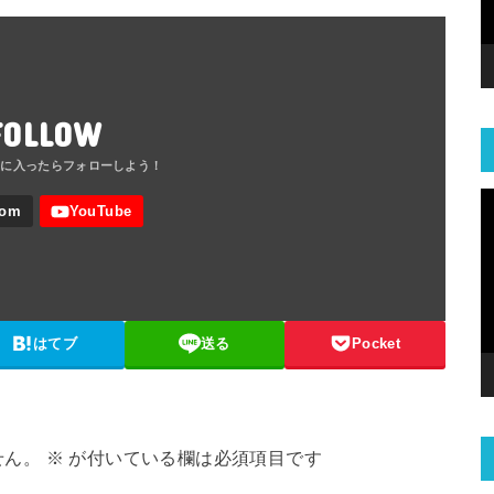
FOLLOW
はてブ
送る
Pocket
せん。
※
が付いている欄は必須項目です