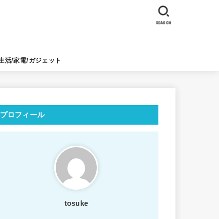
SEARCH
生活/家電/ガジェット
プロフィール
tosuke