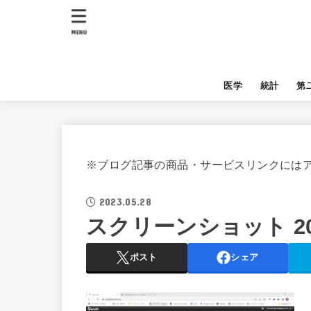
MENU
医学
統計
第
※ブログ記事の商品・サービスリンクには
2023.05.28
スクリーンショット 2023-
ポスト
シェア