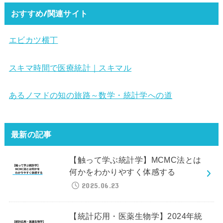
おすすめ/関連サイト
エビカツ横丁
スキマ時間で医療統計｜スキマル
あるノマドの知の旅路～数学・統計学への道
最新の記事
【触って学ぶ統計学】MCMC法とは
何かをわかりやすく体感する
2025.06.23
【統計応用・医薬生物学】2024年統