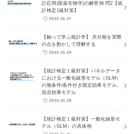
計応用(医薬生物学)の解答例 問2【統
計検定1級対策】
2025.06.21
【触って学ぶ統計学】 共分散を実際
の点を動かして理解する
2025.06.20
【統計検定１級対策】パネルデータ
における一般化線形モデル（GLM）
の無条件/条件付き固定効果モデル、
混合効果モデル
2025.05.08
【統計検定１級対策】一般化線形モ
デル（GLM）の具体例