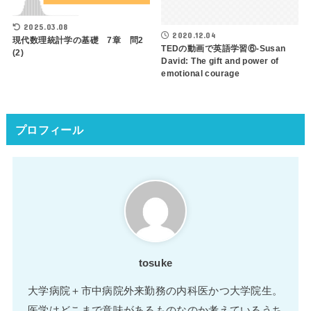
2025.03.08
2020.12.04
現代数理統計学の基礎 7章 問2
TEDの動画で英語学習⑥-Susan
(2)
David: The gift and power of
emotional courage
プロフィール
tosuke
大学病院＋市中病院外来勤務の内科医かつ大学院生。
医学はどこまで意味があるものなのか考えているうち