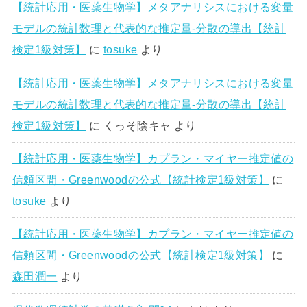
【統計応用・医薬生物学】メタアナリシスにおける変量
モデルの統計数理と代表的な推定量-分散の導出【統計
検定1級対策】
に
tosuke
より
【統計応用・医薬生物学】メタアナリシスにおける変量
モデルの統計数理と代表的な推定量-分散の導出【統計
検定1級対策】
に
くっそ陰キャ
より
【統計応用・医薬生物学】カプラン・マイヤー推定値の
信頼区間・Greenwoodの公式【統計検定1級対策】
に
tosuke
より
【統計応用・医薬生物学】カプラン・マイヤー推定値の
信頼区間・Greenwoodの公式【統計検定1級対策】
に
森田潤一
より