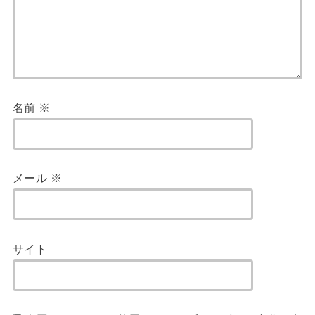
名前
※
メール
※
サイト