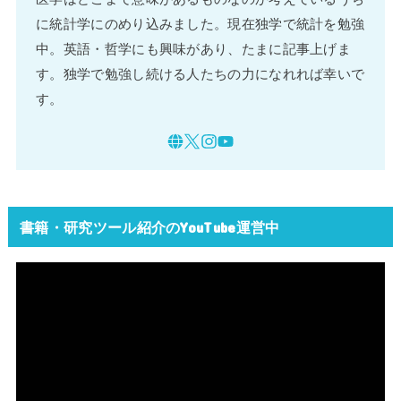
に統計学にのめり込みました。現在独学で統計を勉強
中。英語・哲学にも興味があり、たまに記事上げま
す。独学で勉強し続ける人たちの力になれれば幸いで
す。
書籍・研究ツール紹介のYouTube運営中
動
画
プ
レ
ー