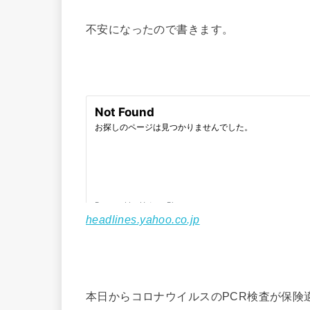
不安になったので書きます。
headlines.yahoo.co.jp
本日からコロナウイルスのPCR検査が保険