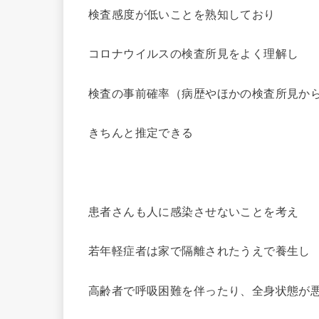
検査感度が低いことを熟知しており
コロナウイルスの検査所見をよく理解し
検査の事前確率（病歴やほかの検査所見か
きちんと推定できる
患者さんも人に感染させないことを考え
若年軽症者は家で隔離されたうえで養生し
高齢者で呼吸困難を伴ったり、全身状態が