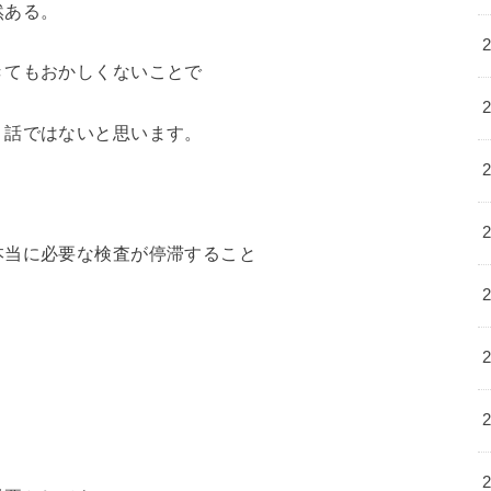
然ある。
きてもおかしくないことで
う話ではないと思います。
本当に必要な検査が停滞すること
。