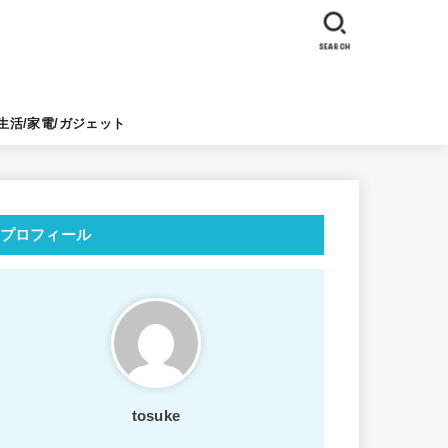
SEARCH
生活/家電/ガジェット
プロフィール
tosuke