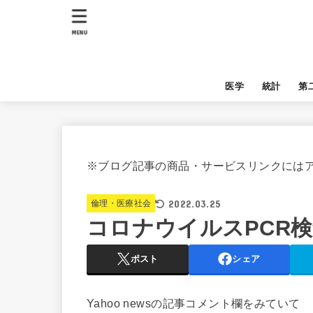
MENU
医学
統計
第
※ブログ記事の商品・サービスリンクには
2022.03.25
倫理・医療社会
コロナウイルスPCR
ポスト
シェア
Yahoo newsの記事コメント欄をみていて