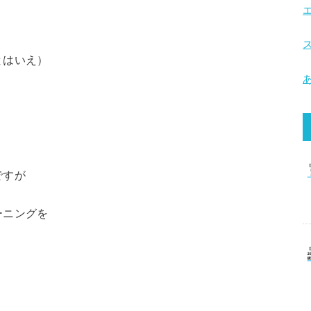
とはいえ）
ですが
ーニングを
。