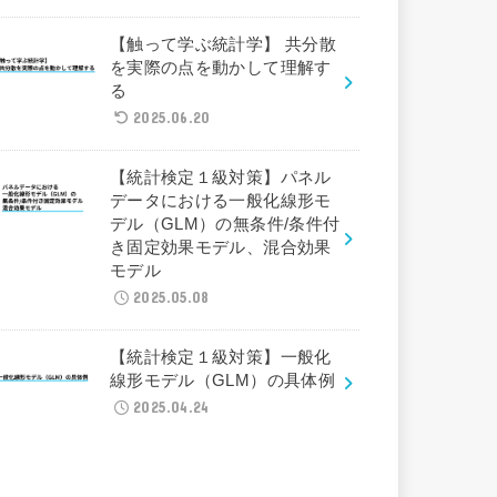
【触って学ぶ統計学】 共分散
を実際の点を動かして理解す
る
2025.06.20
【統計検定１級対策】パネル
データにおける一般化線形モ
デル（GLM）の無条件/条件付
き固定効果モデル、混合効果
モデル
2025.05.08
【統計検定１級対策】一般化
線形モデル（GLM）の具体例
2025.04.24