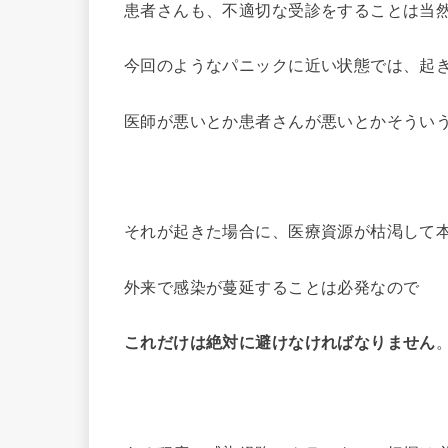
患者さんも、不適切な受診をすることは当
今回のようなパニックに近い状態では、起
医師が悪いとか患者さんが悪いとかそうい
それが起きた場合に、医療資源が枯渇して
外来で感染が蔓延することは必発なので
これだけは絶対に避けなければなりません