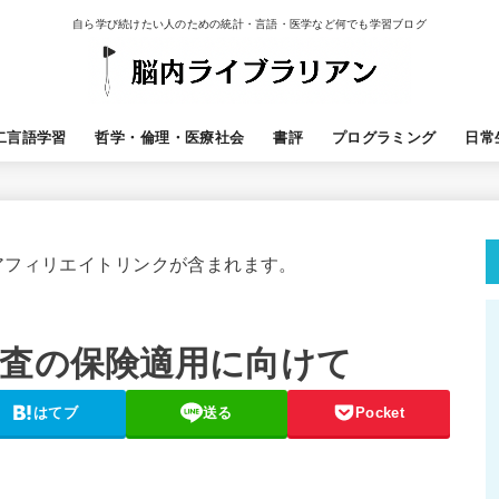
自ら学び続けたい人のための統計・言語・医学など何でも学習ブログ
二言語学習
哲学・倫理・医療社会
書評
プログラミング
日常
アフィリエイトリンクが含まれます。
検査の保険適用に向けて
はてブ
送る
Pocket