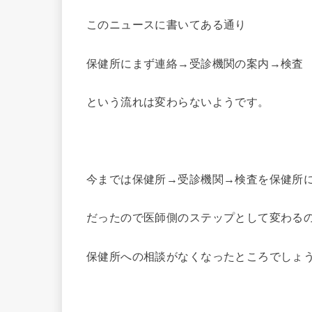
このニュースに書いてある通り
保健所にまず連絡→受診機関の案内→検査
という流れは変わらないようです。
今までは保健所→受診機関→検査を保健所
だったので医師側のステップとして変わる
保健所への相談がなくなったところでしょ