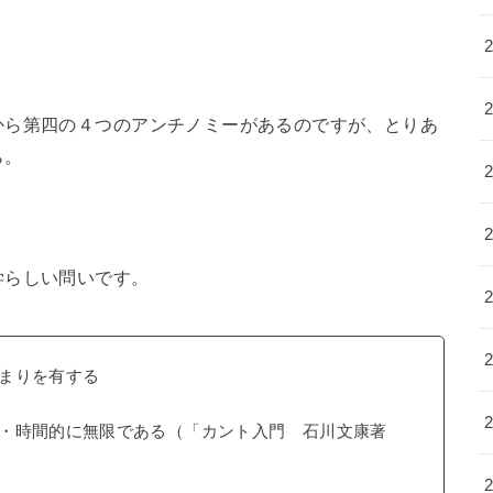
から第四の４つのアンチノミーがあるのですが、とりあ
ら。
学らしい問いです。
まりを有する
・時間的に無限である（「カント入門 石川文康著