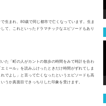
で生まれ、80歳で同じ都市で亡くなっています。生ま
そして、これといったドラマチックなエピソードもあり
書いた「町の人がカントの散歩の時間をみて時計を合わ
『エミール』を読みふけったときだけ時間がずれてしま
これでよし」と言って亡くなったというエピソードも高
というか真面目できっちりした印象を受けます。