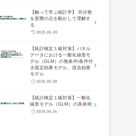
【触って学ぶ統計学】 共分散
を実際の点を動かして理解す
る
2025.06.20
【統計検定１級対策】パネル
データにおける一般化線形モ
デル（GLM）の無条件/条件付
き固定効果モデル、混合効果
モデル
2025.05.08
【統計検定１級対策】一般化
線形モデル（GLM）の具体例
2025.04.24