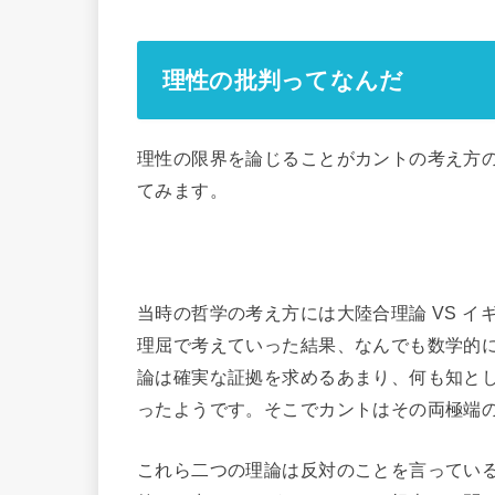
理性の批判ってなんだ
理性の限界を論じることがカントの考え方
てみます。
当時の哲学の考え方には大陸合理論 VS 
理屈で考えていった結果、なんでも数学的
論は確実な証拠を求めるあまり、何も知と
ったようです。そこでカントはその両極端
これら二つの理論は反対のことを言ってい