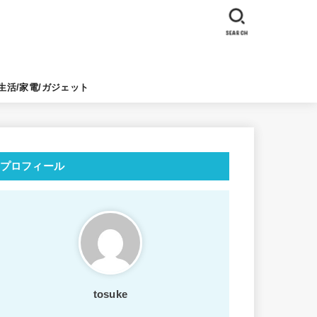
SEARCH
生活/家電/ガジェット
プロフィール
tosuke