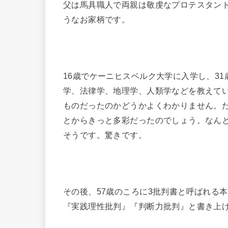
父は馬具職人で両親は敬虔なプロテスタン
うなお家柄です。
16歳でケーニヒスベルク大学に入学し、3
学、法律学、地理学、人類学などを教えて
ものだったのかどうかよくわかりません。
とからきっと多彩だったのでしょう。なん
そうです。驚きです。
その後、57歳のころに3批判書と呼ばれる
『実践理性批判』『判断力批判』と書き上