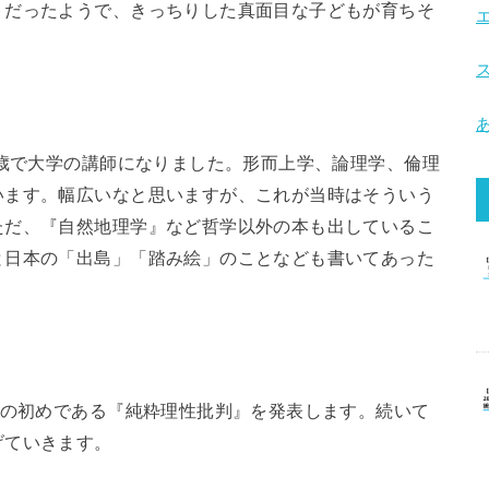
トだったようで、きっちりした真面目な子どもが育ちそ
1歳で大学の講師になりました。形而上学、論理学、倫理
います。幅広いなと思いますが、これが当時はそういう
ただ、『自然地理学』など哲学以外の本も出しているこ
と日本の「出島」「踏み絵」のことなども書いてあった
本の初めである『純粋理性批判』を発表します。続いて
げていきます。