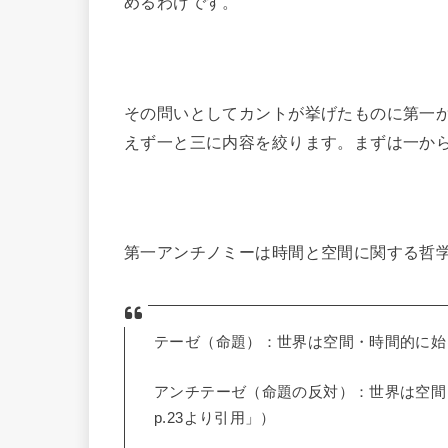
めるわけです。
その問いとしてカントが挙げたものに第一
えず一と三に内容を絞ります。まずは一か
第一アンチノミーは時間と空間に関する哲
テーゼ（命題）：世界は空間・時間的に始
アンチテーゼ（命題の反対）：世界は空間
p.23より引用」）