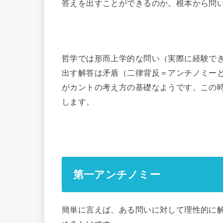
答えを出すことができるのか。根本から問
哲学では形而上学的な問い（実際に経験で
出す解答は矛盾（二律背反＝アンチノミー
がカントの考え方の基礎なようです。この
します。
第一アンチノミー
簡単に言えば、ある問いに対して理性的に