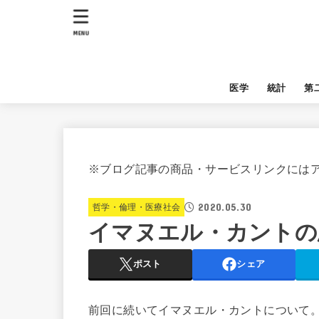
MENU
医学
統計
第
※ブログ記事の商品・サービスリンクには
2020.05.30
哲学・倫理・医療社会
イマヌエル・カントの
ポスト
シェア
前回に続いてイマヌエル・カントについて