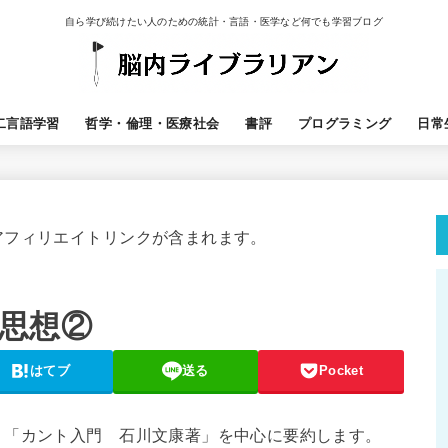
自ら学び続けたい人のための統計・言語・医学など何でも学習ブログ
二言語学習
哲学・倫理・医療社会
書評
プログラミング
日常
アフィリエイトリンクが含まれます。
思想②
はてブ
送る
Pocket
。「カント入門 石川文康著」を中心に要約します。