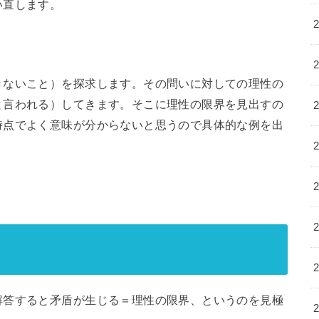
い直します。
きないこと）を探求します。その問いに対しての理性の
と言われる）してきます。そこに理性の限界を見出すの
時点でよく意味が分からないと思うので具体的な例を出
解答すると矛盾が生じる＝理性の限界、というのを見極