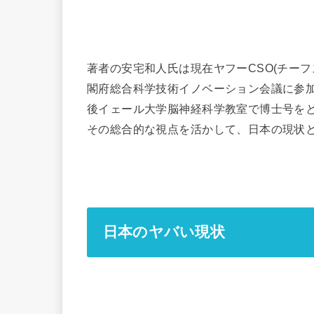
著者の安宅和人氏は現在ヤフーCSO(チー
閣府総合科学技術イノベーション会議に参
後イェール大学脳神経科学教室で博士号を
その総合的な視点を活かして、日本の現状
日本のヤバい現状