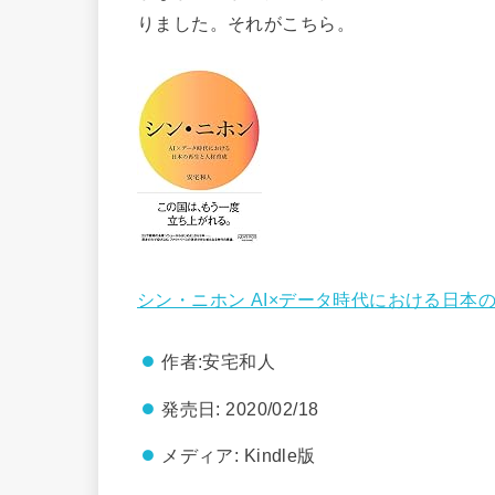
りました。それがこちら。
シン・ニホン AI×データ時代における日本の再
作者:
安宅和人
発売日:
2020/02/18
メディア:
Kindle版