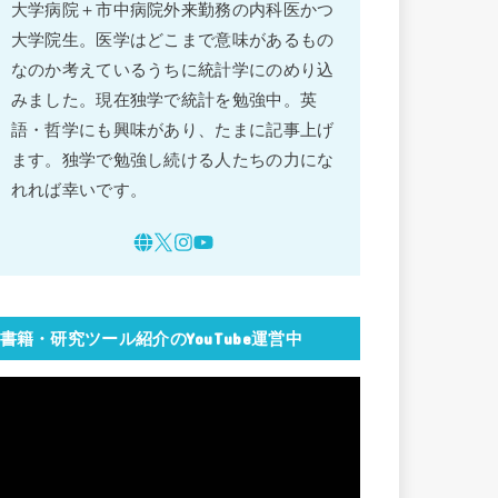
大学病院＋市中病院外来勤務の内科医かつ
大学院生。医学はどこまで意味があるもの
なのか考えているうちに統計学にのめり込
みました。現在独学で統計を勉強中。英
語・哲学にも興味があり、たまに記事上げ
ます。独学で勉強し続ける人たちの力にな
れれば幸いです。
書籍・研究ツール紹介のYouTube運営中
動
画
プ
レ