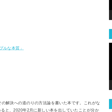
ンプルな本質」
その解決への道のりの方法論を書いた本です。これがな
ると、2020年2月に新しい本を出していたことが分か