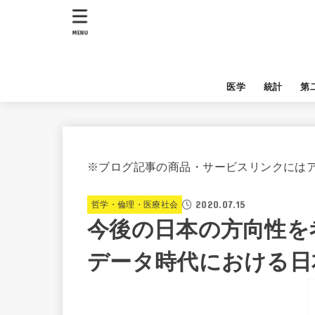
MENU
医学
統計
第
※ブログ記事の商品・サービスリンクには
2020.07.15
哲学・倫理・医療社会
今後の日本の方向性を
データ時代における日