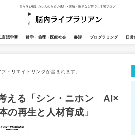
自ら学び続けたい人のための統計・言語・医学など何でも学習ブログ
二言語学習
哲学・倫理・医療社会
書評
プログラミング
日常
アフィリエイトリンクが含まれます。
考える「シン・ニホン AI×
本の再生と人材育成」