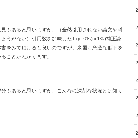
意見もあると思いますが、（全然引用されない論文や科
がない）引用数を加味したTop10%(or1%)補正論
本書をみて頂けると良いのですが、米国も急激な低下を
いることがわかります。
部分もあると思いますが、こんなに深刻な状況とは知り