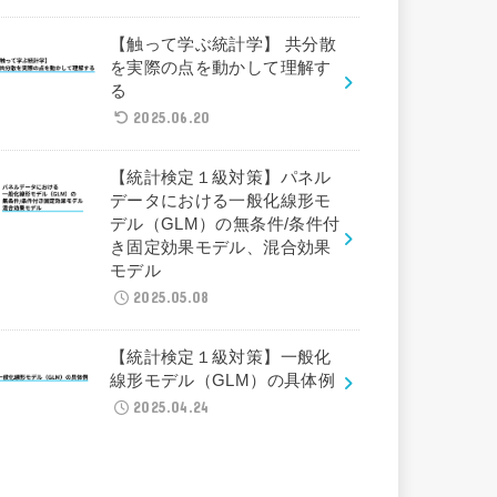
【触って学ぶ統計学】 共分散
を実際の点を動かして理解す
る
2025.06.20
【統計検定１級対策】パネル
データにおける一般化線形モ
デル（GLM）の無条件/条件付
き固定効果モデル、混合効果
モデル
2025.05.08
【統計検定１級対策】一般化
線形モデル（GLM）の具体例
2025.04.24