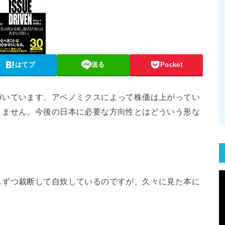
はてブ
送る
Pocket
づいています。アベノミクスによって株価は上がってい
りません。今後の日本に必要な方向性とはどういう形な
しずつ裁断して自炊しているのですが、久々に見た本に