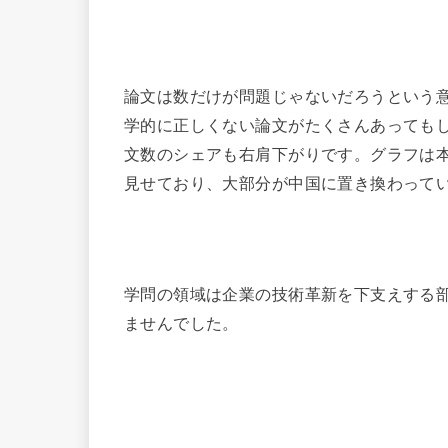
論文は数だけが問題じゃないだろうという
学的に正しくない論文がたくさんあってもしょう
文数のシェアも右肩下がりです。グラフは
見せており、大部分が中国に置き換わって
学問の領域は企業の技術革新を下支えする
ませんでした。