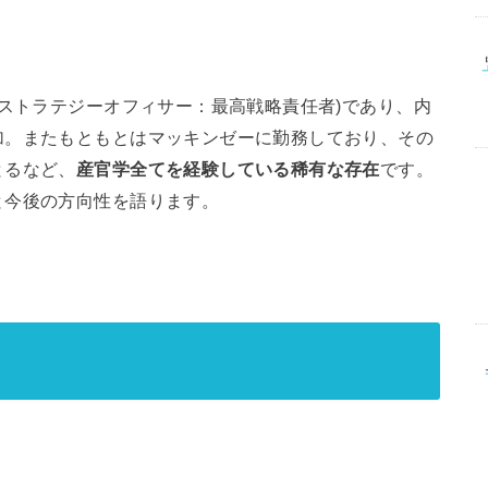
フストラテジーオフィサー：最高戦略責任者)であり、内
加。またもともとはマッキンゼーに勤務しており、その
とるなど、
産官学全てを経験している稀有な存在
です。
と今後の方向性を語ります。