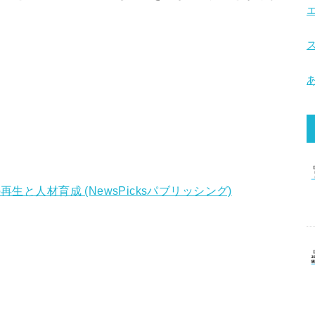
生と人材育成 (NewsPicksパブリッシング)