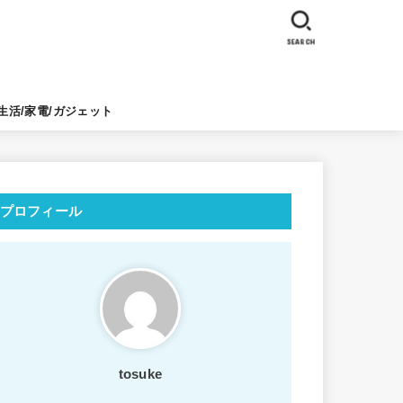
SEARCH
生活/家電/ガジェット
プロフィール
tosuke