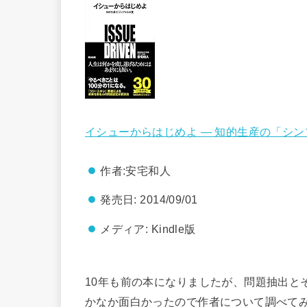
イシューからはじめよ ― 知的生産の「シ
作者:
安宅和人
発売日:
2014/09/01
メディア:
Kindle版
10年も前の本になりましたが、問題抽出と
かなか面白かったので作者について調べてみ