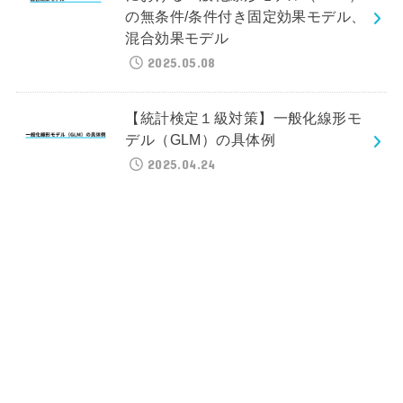
の無条件/条件付き固定効果モデル、
混合効果モデル
2025.05.08
【統計検定１級対策】一般化線形モ
デル（GLM）の具体例
2025.04.24