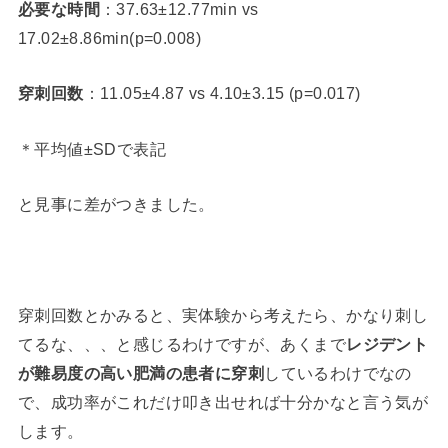
必要な時間
：37.63±12.77min vs
17.02±8.86min(p=0.008)
穿刺回数
：11.05±4.87 vs 4.10±3.15 (p=0.017)
＊平均値±SDで表記
と見事に差がつきました。
穿刺回数とかみると、実体験から考えたら、かなり刺し
てるな、、、と感じるわけですが、あくまで
レジデント
が難易度の高い肥満の患者に穿刺
しているわけでなの
で、成功率がこれだけ叩き出せれば十分かなと言う気が
します。