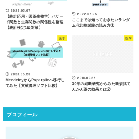
2025.03.07
2022.03.25
【統計応用・医薬生物学】ハザー
ここまでは知っておきたいランダ
ド関数と生存関数の関係性を整理
ム化比較試験の読み方①
【統計検定1級対策】
医学
医学
2023.05.28
2018.09.23
MendeleyからPaperpileへ移行し
30年の縦断研究からみた新規抗て
てみた【文献管理ソフト比較】
んかん薬の効果とは②
プロフィール