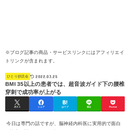
※ブログ記事の商品・サービスリンクにはアフィリエイ
トリンクが含まれます。
2022.03.25
ひとり抄読会
BMI 35以上の患者では、超音波ガイド下の腰椎
穿刺で成功率が上がる
ポスト
シェア
はてブ
送る
Pocket
今日は専門の話ですが、脳神経内科医に実用的で面白