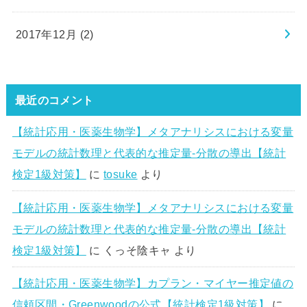
2017年12月 (2)
最近のコメント
【統計応用・医薬生物学】メタアナリシスにおける変量
モデルの統計数理と代表的な推定量-分散の導出【統計
検定1級対策】
に
tosuke
より
【統計応用・医薬生物学】メタアナリシスにおける変量
モデルの統計数理と代表的な推定量-分散の導出【統計
検定1級対策】
に
くっそ陰キャ
より
【統計応用・医薬生物学】カプラン・マイヤー推定値の
信頼区間・Greenwoodの公式【統計検定1級対策】
に