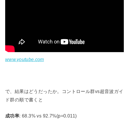
www.youtube.com
で、結果はどうだったか。コントロール群vs超音波ガイ
ド群の順で書くと
成功率
: 68.3% vs 92.7%(p=0.011)