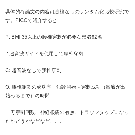
具体的な論文の内容は盲検なしのランダム化比較研究で
す。PICOで紹介すると
P: BMI 35以上の腰椎穿刺が必要な患者82名
I: 超音波ガイドを使用して腰椎穿刺
C: 超音波なしで腰椎穿刺
O: 腰椎穿刺の成功率、触診開始～穿刺成功（髄液が出
始めるまで）の時間
再穿刺回数、神経根痛の有無、トラウマタップになっ
たかどうかなどなど、、、