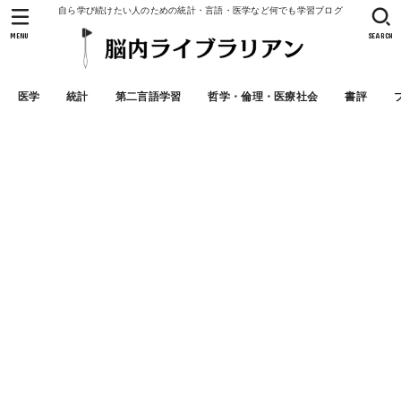
自ら学び続けたい人のための統計・言語・医学など何でも学習ブログ
MENU
SEARCH
医学
統計
第二言語学習
哲学・倫理・医療社会
書評