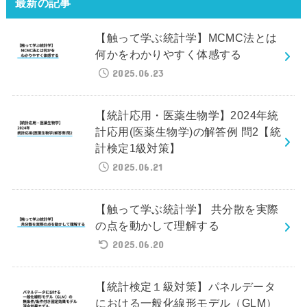
最新の記事
【触って学ぶ統計学】MCMC法とは
何かをわかりやすく体感する
2025.06.23
【統計応用・医薬生物学】2024年統
計応用(医薬生物学)の解答例 問2【統
計検定1級対策】
2025.06.21
【触って学ぶ統計学】 共分散を実際
の点を動かして理解する
2025.06.20
【統計検定１級対策】パネルデータ
における一般化線形モデル（GLM）