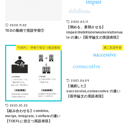
2022.05.11
2020.11.02
【弱める、衰弱させる】
TEDの動画で英語学習①
impair/debilitate/weaken/attenua
te の違い【医学論文の英語表現】
TOEFL・学術で役立つ英語表現
第二言語学習
2023.06.09
【連続した】
successive,consecutive の違い
【医学論文の英語表現】
2023.03.25
【組み合わせる】combine,
merge, integrate, conflateの違い
【TOEFLに役立つ英語表現】