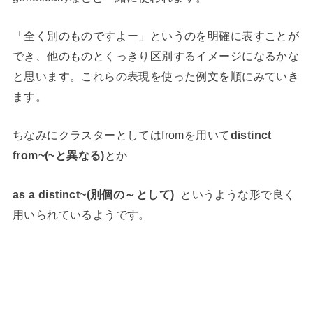
「全く別のものですよー」というのを明確に表すことが
でき、他のものとくっきり区別するイメージになるかな
と思います。これらの表現を使った例文を順にみていき
ます。
ちなみにクラスターとしてはfromを用いて
distinct
from~(~と異なる)
とか
as a distinct~(別個の～として)
というような形で良く
用いられているようです。