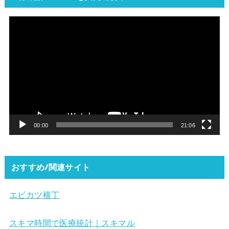
動
画
プ
レ
ー
ヤ
ー
00:00
21:06
おすすめ/関連サイト
エビカツ横丁
スキマ時間で医療統計｜スキマル