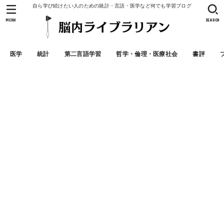
自ら学び続けたい人のための統計・言語・医学など何でも学習ブログ
MENU
SEARCH
医学
統計
第二言語学習
哲学・倫理・医療社会
書評