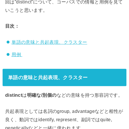
回は”distinct”について、コーパスでの情報と用例を見て
いこうと思います。
目次：
単語の意味と共起表現、クラスター
用例
単語の意味と共起表現、クラスター
distinct
は
明確な/別個の
などの意味を持つ形容詞です。
共起表現としては名詞のgroup, advantageなどと相性が
良く、動詞ではidentify, represent、副詞ではquite,
geneticallyなどと一緒に使われます。