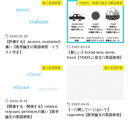
第二言語学習
TOEFL・学術で役立つ英語表現
2023.03.25
【評価する】 assess, evaluateの
違い【医学論文の英語表現・イラ
2023.03.25
スト付き】
【新しい】brand-new, novel,
fresh【TOEFLに役立つ英語表現】
第二言語学習
第二言語学習
2022.10.30
2022.04.15
【関連する・関係する】related,
【～に関して/～において】
relevant, pertinentの違い【医学
regarding【医学論文の英語表現】
論文の英語表現】