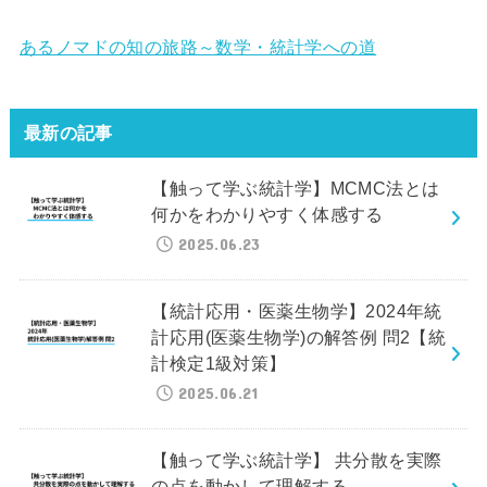
あるノマドの知の旅路～数学・統計学への道
最新の記事
【触って学ぶ統計学】MCMC法とは
何かをわかりやすく体感する
2025.06.23
【統計応用・医薬生物学】2024年統
計応用(医薬生物学)の解答例 問2【統
計検定1級対策】
2025.06.21
【触って学ぶ統計学】 共分散を実際
の点を動かして理解する