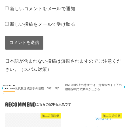
新しいコメントをメールで通知
新しい投稿をメールで受け取る
日本語が含まれない投稿は無視されますのでご注意くだ
さい。（スパム対策）
BMI 35以上の患者では、超音波ガイド下の
現代数理統計学の基礎 3章 問5
腰椎穿刺で成功率が上がる
RECOMMEND
第二言語学習
第二言語学習