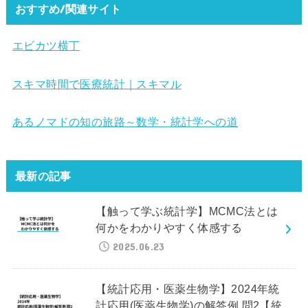
おすすめ/関連サイト
エビカツ横丁
スキマ時間で医療統計｜スキマル
あるノマドの知の旅路～数学・統計学への道
最新の記事
【触って学ぶ統計学】MCMC法とは
何かをわかりやすく体感する
2025.06.23
【統計応用・医薬生物学】2024年統
計応用(医薬生物学)の解答例 問2【統