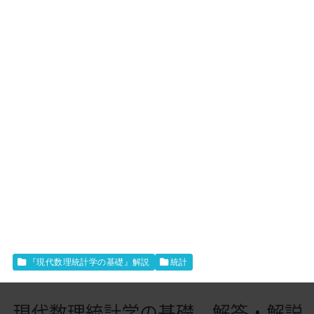
『現代数理統計学の基礎』解説
統計