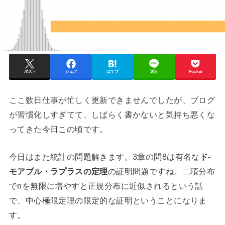
ポスト
シェア
はてブ
送る
Pocket
ここ数日仕事が忙しく更新できませんでしたが、ブログ
が習慣化しすぎてて、しばらく書かないと気持ち悪くな
ってきた今日この頃です。
今日はまた統計の問題解きます。3章の問8は有名な
ド-
モアブル・ラプラスの定理
の証明問題ですね。二項分布
でnを無限に増やすと正規分布に近似されるという話
で、中心極限定理の限定的な証明ということになりま
す。