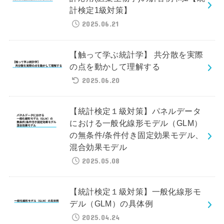
計検定1級対策】
2025.06.21
【触って学ぶ統計学】 共分散を実際
の点を動かして理解する
2025.06.20
【統計検定１級対策】パネルデータ
における一般化線形モデル（GLM）
の無条件/条件付き固定効果モデル、
混合効果モデル
2025.05.08
【統計検定１級対策】一般化線形モ
デル（GLM）の具体例
2025.04.24