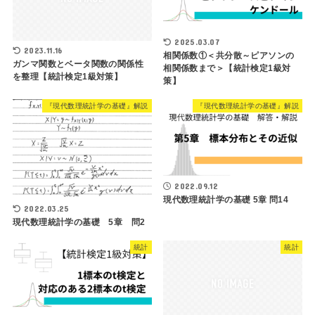
2025.03.07
2023.11.16
相関係数①＜共分散～ピアソンの
ガンマ関数とベータ関数の関係性
相関係数まで＞【統計検定1級対
を整理【統計検定1級対策】
策】
『現代数理統計学の基礎』解説
『現代数理統計学の基礎』解説
2022.09.12
現代数理統計学の基礎 5章 問14
2022.03.25
現代数理統計学の基礎 5章 問2
統計
統計