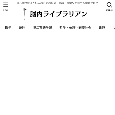
自ら学び続けたい人のための統計・言語・医学など何でも学習ブログ
MENU
SEARCH
医学
統計
第二言語学習
哲学・倫理・医療社会
書評