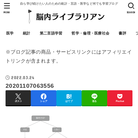
自ら学び続けたい人のための統計・言語・医学など何でも学習ブログ
MENU
SEARCH
医学
統計
第二言語学習
哲学・倫理・医療社会
書評
※ブログ記事の商品・サービスリンクにはアフィリエイ
トリンクが含まれます。
2022.03.24
20201107063556
ポスト
シェア
はてブ
送る
Pocket