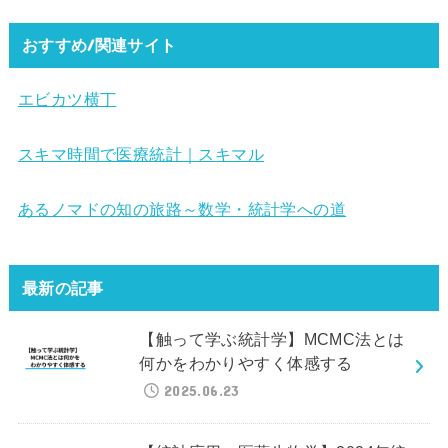
おすすめ/関連サイト
エビカツ横丁
スキマ時間で医療統計｜スキマル
あるノマドの知の旅路～数学・統計学への道
最新の記事
【触って学ぶ統計学】MCMC法とは
何かをわかりやすく体感する
2025.06.23