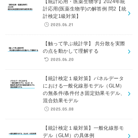
【統計応用・医薬生物学】2024年統
計応用(医薬生物学)の解答例 問2【統
計検定1級対策】
2025.06.21
【触って学ぶ統計学】 共分散を実際
の点を動かして理解する
2025.06.20
【統計検定１級対策】パネルデータ
における一般化線形モデル（GLM）
の無条件/条件付き固定効果モデル、
混合効果モデル
2025.05.08
【統計検定１級対策】一般化線形モ
デル（GLM）の具体例