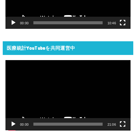
ー
ヤ
ー
00:00
10:46
医療統計YouTubeを共同運営中
動
画
プ
レ
ー
ヤ
ー
00:00
21:06