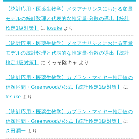
【統計応用・医薬生物学】メタアナリシスにおける変量
モデルの統計数理と代表的な推定量-分散の導出【統計
検定1級対策】
に
tosuke
より
【統計応用・医薬生物学】メタアナリシスにおける変量
モデルの統計数理と代表的な推定量-分散の導出【統計
検定1級対策】
に
くっそ陰キャ
より
【統計応用・医薬生物学】カプラン・マイヤー推定値の
信頼区間・Greenwoodの公式【統計検定1級対策】
に
tosuke
より
【統計応用・医薬生物学】カプラン・マイヤー推定値の
信頼区間・Greenwoodの公式【統計検定1級対策】
に
森田潤一
より