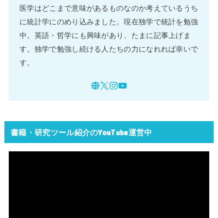
医学はどこまで意味があるものなのか考えているうち
に統計学にのめり込みました。現在独学で統計を勉強
中。英語・哲学にも興味があり、たまに記事上げま
す。独学で勉強し続ける人たちの力になれれば幸いで
す。
書籍・研究ツール紹介のYouTube運営中
動
画
プ
レ