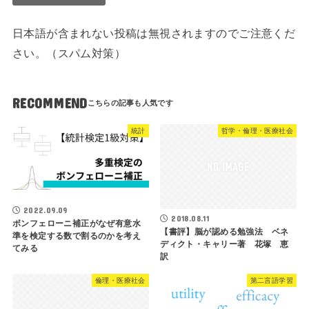
日本語が含まれない投稿は無視されますのでご注意くだ
さい。（スパム対策）
RECOMMEND
統計
哲学・倫理・医療社会
2022.09.09
2018.08.11
ボンフェローニ補正がなぜ有意水
【書評】脳が認める勉強法 ベネ
準を検定する数で割るのかを考え
ディクト・キャリー著 花塚 恵
てみる
訳
倫理・医療社会
第二言語学習