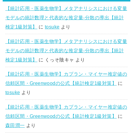
【統計応用・医薬生物学】メタアナリシスにおける変量
モデルの統計数理と代表的な推定量-分散の導出【統計
検定1級対策】
に
tosuke
より
【統計応用・医薬生物学】メタアナリシスにおける変量
モデルの統計数理と代表的な推定量-分散の導出【統計
検定1級対策】
に
くっそ陰キャ
より
【統計応用・医薬生物学】カプラン・マイヤー推定値の
信頼区間・Greenwoodの公式【統計検定1級対策】
に
tosuke
より
【統計応用・医薬生物学】カプラン・マイヤー推定値の
信頼区間・Greenwoodの公式【統計検定1級対策】
に
森田潤一
より