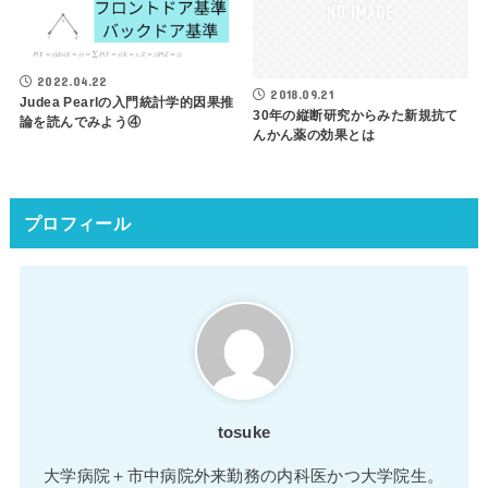
2022.04.22
2018.09.21
Judea Pearlの入門統計学的因果推
30年の縦断研究からみた新規抗て
論を読んでみよう④
んかん薬の効果とは
プロフィール
tosuke
大学病院＋市中病院外来勤務の内科医かつ大学院生。