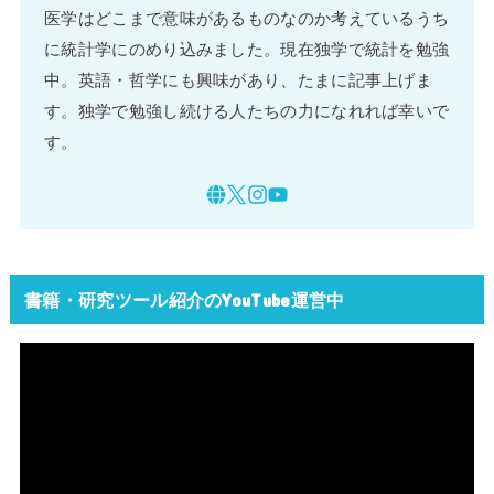
医学はどこまで意味があるものなのか考えているうち
に統計学にのめり込みました。現在独学で統計を勉強
中。英語・哲学にも興味があり、たまに記事上げま
す。独学で勉強し続ける人たちの力になれれば幸いで
す。
書籍・研究ツール紹介のYouTube運営中
動
画
プ
レ