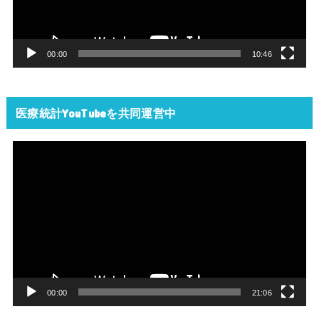
ー
ヤ
ー
00:00
10:46
医療統計YouTubeを共同運営中
動
画
プ
レ
ー
ヤ
ー
00:00
21:06