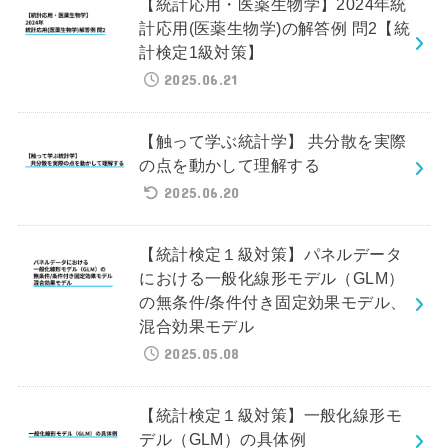
【統計応用・医薬生物学】2024年統
計応用(医薬生物学)の解答例 問2【統
計検定1級対策】
2025.06.21
【触って学ぶ統計学】 共分散を実際
の点を動かして理解する
2025.06.20
【統計検定１級対策】パネルデータ
における一般化線形モデル（GLM）
の無条件/条件付き固定効果モデル、
混合効果モデル
2025.05.08
【統計検定１級対策】一般化線形モ
デル（GLM）の具体例