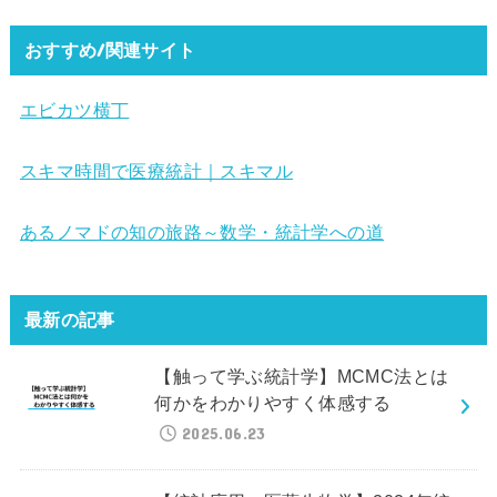
おすすめ/関連サイト
エビカツ横丁
スキマ時間で医療統計｜スキマル
あるノマドの知の旅路～数学・統計学への道
最新の記事
【触って学ぶ統計学】MCMC法とは
何かをわかりやすく体感する
2025.06.23