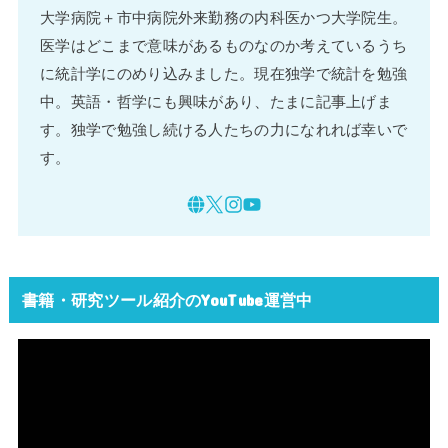
大学病院＋市中病院外来勤務の内科医かつ大学院生。
医学はどこまで意味があるものなのか考えているうち
に統計学にのめり込みました。現在独学で統計を勉強
中。英語・哲学にも興味があり、たまに記事上げま
す。独学で勉強し続ける人たちの力になれれば幸いで
す。
書籍・研究ツール紹介のYouTube運営中
動
画
プ
レ