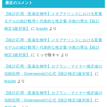
最近のコメント
【統計応用・医薬生物学】メタアナリシスにおける変量
モデルの統計数理と代表的な推定量-分散の導出【統計
検定1級対策】
に
tosuke
より
【統計応用・医薬生物学】メタアナリシスにおける変量
モデルの統計数理と代表的な推定量-分散の導出【統計
検定1級対策】
に
くっそ陰キャ
より
【統計応用・医薬生物学】カプラン・マイヤー推定値の
信頼区間・Greenwoodの公式【統計検定1級対策】
に
tosuke
より
【統計応用・医薬生物学】カプラン・マイヤー推定値の
信頼区間・Greenwoodの公式【統計検定1級対策】
に