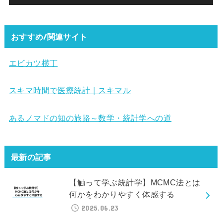
おすすめ/関連サイト
エビカツ横丁
スキマ時間で医療統計｜スキマル
あるノマドの知の旅路～数学・統計学への道
最新の記事
【触って学ぶ統計学】MCMC法とは
何かをわかりやすく体感する
2025.06.23