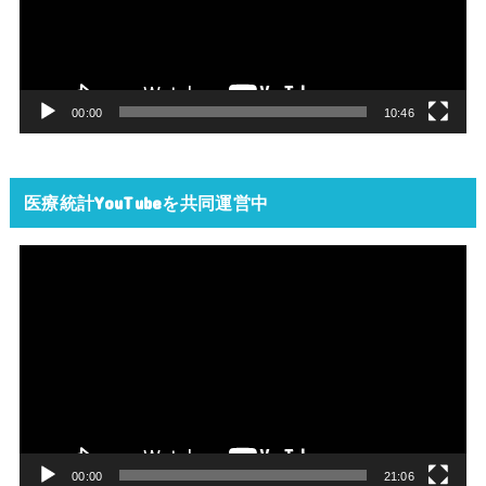
ー
ヤ
ー
00:00
10:46
医療統計YouTubeを共同運営中
動
画
プ
レ
ー
ヤ
ー
00:00
21:06