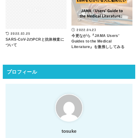
2022.04.23
2022.03.25
今更ながら『JAMA Users’
SARS-CoV-2のPCRと抗体検査に
Guides to the Medical
ついて
Literature』を激推ししてみる
プロフィール
tosuke