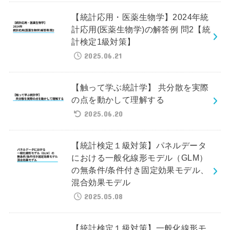
【統計応用・医薬生物学】2024年統
計応用(医薬生物学)の解答例 問2【統
計検定1級対策】
2025.06.21
【触って学ぶ統計学】 共分散を実際
の点を動かして理解する
2025.06.20
【統計検定１級対策】パネルデータ
における一般化線形モデル（GLM）
の無条件/条件付き固定効果モデル、
混合効果モデル
2025.05.08
【統計検定１級対策】一般化線形モ