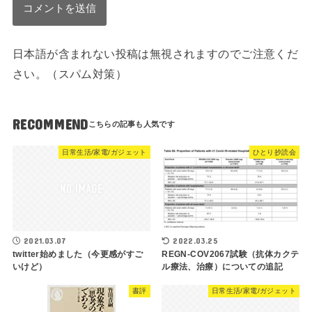
日本語が含まれない投稿は無視されますのでご注意くだ
さい。（スパム対策）
RECOMMEND
日常生活/家電/ガジェット
ひとり抄読会
2021.03.07
2022.03.25
twitter始めました（今更感がすご
REGN-COV2067試験（抗体カクテ
いけど）
ル療法、治療）についての追記
書評
日常生活/家電/ガジェット