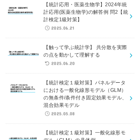
【統計応用・医薬生物学】2024年統
計応用(医薬生物学)の解答例 問2【統
計検定1級対策】
2025.06.21
【触って学ぶ統計学】 共分散を実際
の点を動かして理解する
2025.06.20
【統計検定１級対策】パネルデータ
における一般化線形モデル（GLM）
の無条件/条件付き固定効果モデル、
混合効果モデル
2025.05.08
【統計検定１級対策】一般化線形モ