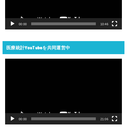
ー
ヤ
ー
00:00
10:46
医療統計YouTubeを共同運営中
動
画
プ
レ
ー
ヤ
ー
00:00
21:06