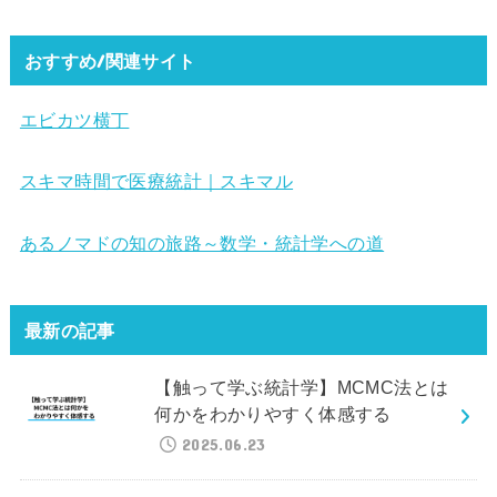
おすすめ/関連サイト
エビカツ横丁
スキマ時間で医療統計｜スキマル
あるノマドの知の旅路～数学・統計学への道
最新の記事
【触って学ぶ統計学】MCMC法とは
何かをわかりやすく体感する
2025.06.23