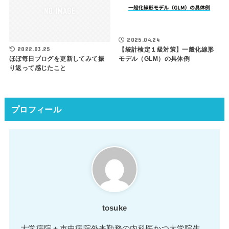
2025.04.24
2022.03.25
【統計検定１級対策】一般化線形
モデル（GLM）の具体例
ほぼ毎日ブログを更新してみて振
り返って感じたこと
プロフィール
tosuke
大学病院＋市中病院外来勤務の内科医かつ大学院生。