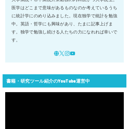
医学はどこまで意味があるものなのか考えているうち
に統計学にのめり込みました。現在独学で統計を勉強
中。英語・哲学にも興味があり、たまに記事上げま
す。独学で勉強し続ける人たちの力になれれば幸いで
す。
書籍・研究ツール紹介のYouTube運営中
動
画
プ
レ