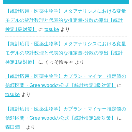
【統計応用・医薬生物学】メタアナリシスにおける変量
モデルの統計数理と代表的な推定量-分散の導出【統計
検定1級対策】
に
tosuke
より
【統計応用・医薬生物学】メタアナリシスにおける変量
モデルの統計数理と代表的な推定量-分散の導出【統計
検定1級対策】
に
くっそ陰キャ
より
【統計応用・医薬生物学】カプラン・マイヤー推定値の
信頼区間・Greenwoodの公式【統計検定1級対策】
に
tosuke
より
【統計応用・医薬生物学】カプラン・マイヤー推定値の
信頼区間・Greenwoodの公式【統計検定1級対策】
に
森田潤一
より