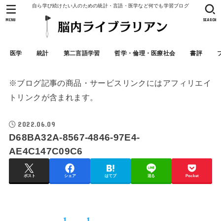
自ら学び続けたい人のための統計・言語・医学など何でも学習ブログ
MENU
SEARCH
医学
統計
第二言語学習
哲学・倫理・医療社会
書評
※ブログ記事の商品・サービスリンクにはアフィリエイ
トリンクが含まれます。
2022.06.09
D68BA32A-8567-4846-97E4-
AE4C147C09C6
ポスト
シェア
はてブ
送る
Pocket