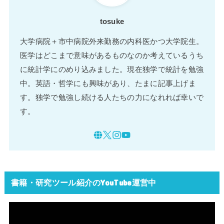
tosuke
大学病院＋市中病院外来勤務の内科医かつ大学院生。
医学はどこまで意味があるものなのか考えているうち
に統計学にのめり込みました。現在独学で統計を勉強
中。英語・哲学にも興味があり、たまに記事上げま
す。独学で勉強し続ける人たちの力になれれば幸いで
す。
書籍・研究ツール紹介のYouTube運営中
動