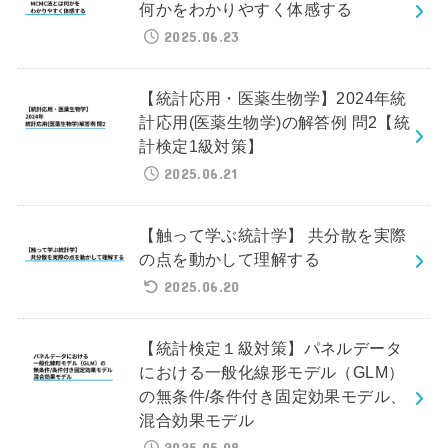
何かをわかりやすく体感する
2025.06.23
【統計応用・医薬生物学】2024年統
計応用(医薬生物学)の解答例 問2【統
計検定1級対策】
2025.06.21
【触って学ぶ統計学】 共分散を実際
の点を動かして理解する
2025.06.20
【統計検定１級対策】パネルデータ
における一般化線形モデル（GLM）
の無条件/条件付き固定効果モデル、
混合効果モデル
2025.05.08