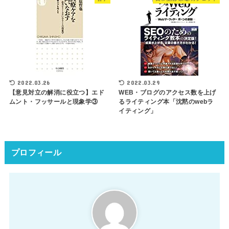
2022.03.26
2022.03.29
【意見対立の解消に役立つ】エド
WEB・ブログのアクセス数を上げ
ムント・フッサールと現象学③
るライティング本「沈黙のwebラ
イティング」
プロフィール