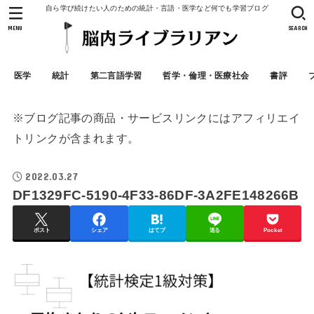
自ら学び続けたい人のための統計・言語・医学など何でも学習ブログ
MENU
SEARCH
医学
統計
第二言語学習
哲学・倫理・医療社会
書評
※ブログ記事の商品・サービスリンクにはアフィリエイ
トリンクが含まれます。
2022.03.27
DF1329FC-5190-4F33-86DF-3A2FE148266B
ポスト
シェア
はてブ
送る
Pocket