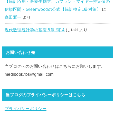
【統計応用・医薬生物学】カプラン・マイヤー推定値の
信頼区間・Greenwoodの公式【統計検定1級対策】
に
森田潤一
より
現代数理統計学の基礎 5章 問14
に
taki
より
お問い合わせ先
当ブログへのお問い合わせはこちらにお願いします。
medibook.tos@gmail.com
当ブログのプライバシーポリシーはこちら
プライバシーポリシー