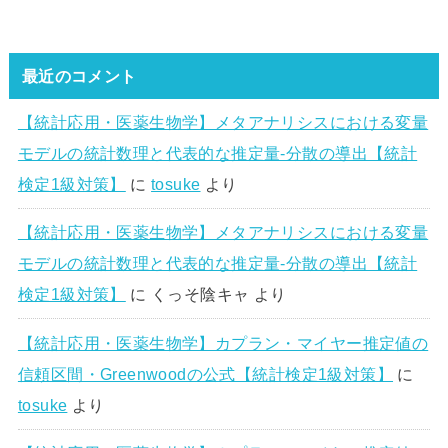
最近のコメント
【統計応用・医薬生物学】メタアナリシスにおける変量
モデルの統計数理と代表的な推定量-分散の導出【統計
検定1級対策】
に
tosuke
より
【統計応用・医薬生物学】メタアナリシスにおける変量
モデルの統計数理と代表的な推定量-分散の導出【統計
検定1級対策】
に
くっそ陰キャ
より
【統計応用・医薬生物学】カプラン・マイヤー推定値の
信頼区間・Greenwoodの公式【統計検定1級対策】
に
tosuke
より