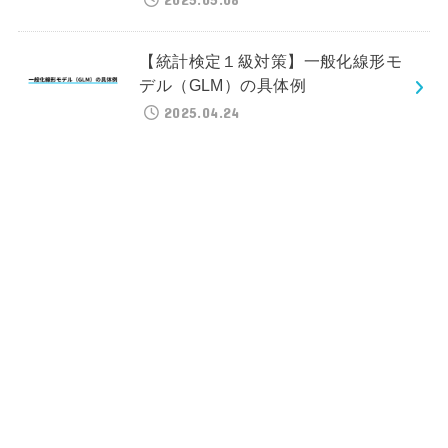
【統計検定１級対策】一般化線形モ
デル（GLM）の具体例
2025.04.24