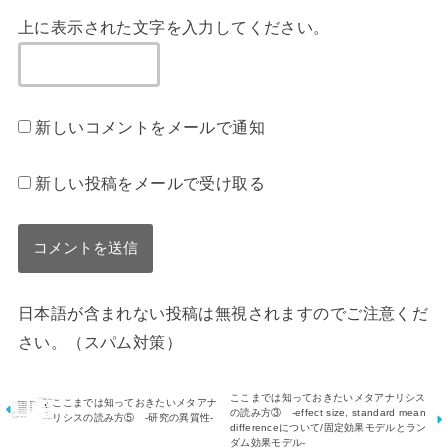
上に表示された文字を入力してください。
新しいコメントをメールで通知
新しい投稿をメールで受け取る
日本語が含まれない投稿は無視されますのでご注意くだ
さい。（スパム対策）
ここまでは知っておきたいメタアナリシス
ここまでは知っておきたいメタアナ
の読み方③ -effect size, standard mean
リシスの読み方⑤ -研究の異質性-
differenceについて/固定効果モデルとラン
ダム効果モデル-