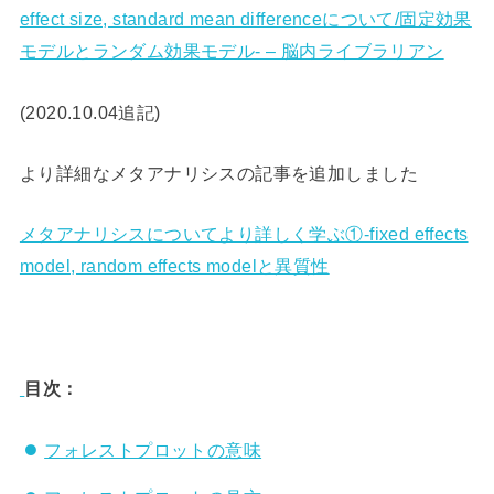
effect size, standard mean differenceについて/固定効果
モデルとランダム効果モデル- – 脳内ライブラリアン
(2020.10.04追記)
より詳細なメタアナリシスの記事を追加しました
メタアナリシスについてより詳しく学ぶ①-fixed effects
model, random effects modelと異質性
目次：
フォレストプロットの意味