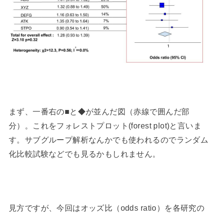
まず、一番右の■と◆が並んだ図（赤線で囲んだ部
分）。これをフォレストプロット(forest plot)と言いま
す。サブグループ解析なんかでも使われるのでランダム
化比較試験などでも見るかもしれません。
見方ですが、今回はオッズ比（odds ratio）を各研究の