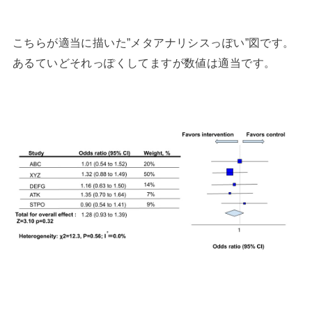
こちらが適当に描いた”メタアナリシスっぽい”図です。
あるていどそれっぽくしてますが数値は適当です。