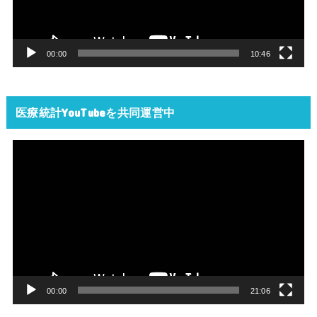
ー
ヤ
ー
00:00
10:46
医療統計YouTubeを共同運営中
動
画
プ
レ
ー
ヤ
ー
00:00
21:06