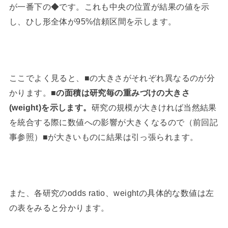
が一番下の◆です。これも中央の位置が結果の値を示
し、ひし形全体が95%信頼区間を示します。
ここでよく見ると、■の大きさがそれぞれ異なるのが分
かります。
■の面積は研究毎の重みづけの大きさ
(weight)を示します。
研究の規模が大きければ当然結果
を統合する際に数値への影響が大きくなるので（前回記
事参照）■が大きいものに結果は引っ張られます。
また、各研究のodds ratio、weightの具体的な数値は左
の表をみると分かります。