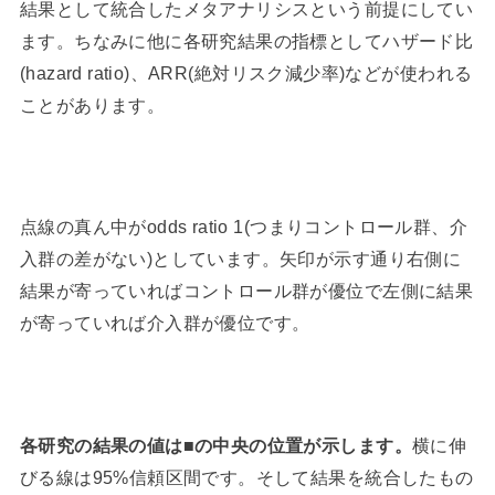
結果として統合したメタアナリシスという前提にしてい
ます。ちなみに他に各研究結果の指標としてハザード比
(hazard ratio)、ARR(絶対リスク減少率)などが使われる
ことがあります。
点線の真ん中がodds ratio 1(つまりコントロール群、介
入群の差がない)としています。矢印が示す通り右側に
結果が寄っていればコントロール群が優位で左側に結果
が寄っていれば介入群が優位です。
各研究の結果の値は■の中央の位置が示します。
横に伸
びる線は95%信頼区間です。そして結果を統合したもの