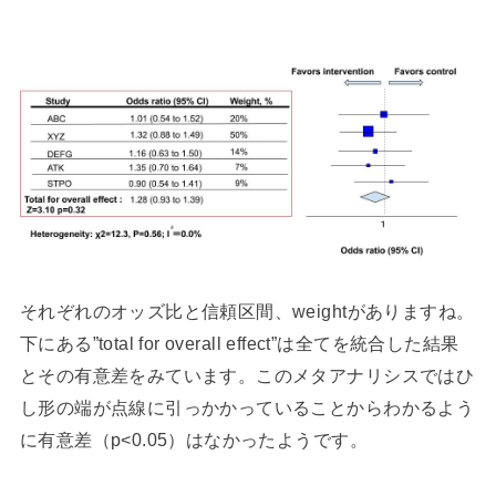
それぞれのオッズ比と信頼区間、weightがありますね。
下にある”total for overall effect”は全てを統合した結果
とその有意差をみています。このメタアナリシスではひ
し形の端が点線に引っかかっていることからわかるよう
に有意差（p<0.05）はなかったようです。