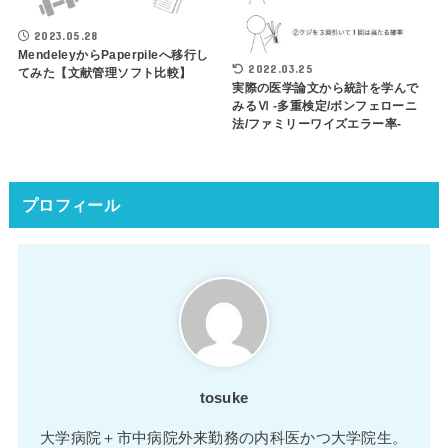
2023.05.28
MendeleyからPaperpileへ移行し
2022.03.25
てみた【文献管理ソフト比較】
実際の医学論文から統計を学んで
みるⅥ -多重検定/ボンフェローニ
法/ファミリーワイズエラー率-
プロフィール
tosuke
大学病院＋市中病院外来勤務の内科医かつ大学院生。