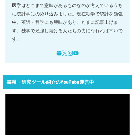
医学はどこまで意味があるものなのか考えているうち
に統計学にのめり込みました。現在独学で統計を勉強
中。英語・哲学にも興味があり、たまに記事上げま
す。独学で勉強し続ける人たちの力になれれば幸いで
す。
書籍・研究ツール紹介のYouTube運営中
動
画
プ
レ