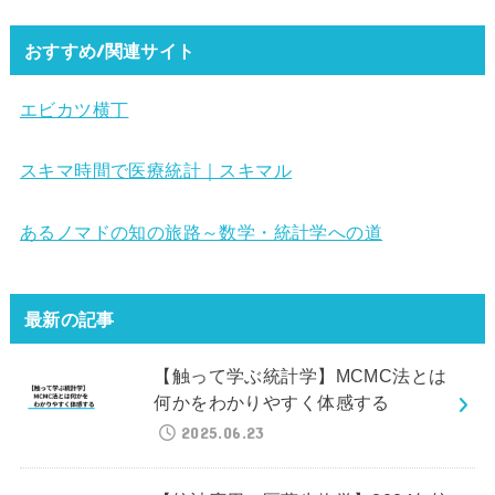
おすすめ/関連サイト
エビカツ横丁
スキマ時間で医療統計｜スキマル
あるノマドの知の旅路～数学・統計学への道
最新の記事
【触って学ぶ統計学】MCMC法とは
何かをわかりやすく体感する
2025.06.23