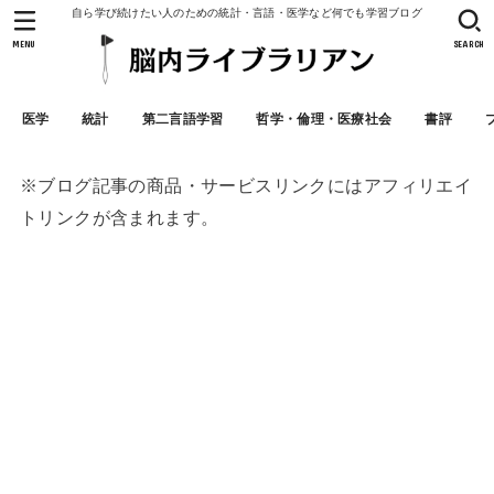
自ら学び続けたい人のための統計・言語・医学など何でも学習ブログ
MENU
SEARCH
医学
統計
第二言語学習
哲学・倫理・医療社会
書評
※ブログ記事の商品・サービスリンクにはアフィリエイ
トリンクが含まれます。