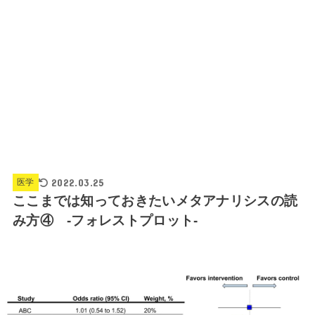
2022.03.25
医学
ここまでは知っておきたいメタアナリシスの読
み方④ -フォレストプロット-