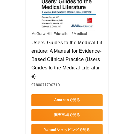
McGraw-Hill Education / Medical
Users' Guides to the Medical Lit
erature: A Manual for Evidence-
Based Clinical Practice (Users 
Guides to the Medical Literatur
e)
9780071790710
Amazonで見る
楽天市場で見る
Yahoo!ショッピングで見る