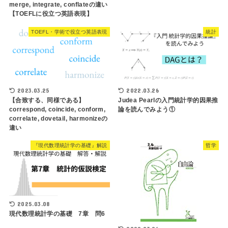
merge, integrate, conflateの違い
【TOEFLに役立つ英語表現】
TOEFL・学術で役立つ英語表現
統計
2023.03.25
2022.03.26
【合致する、同様である】
Judea Pearlの入門統計学的因果推
correspond, coincide, conform,
論を読んでみよう①
correlate, dovetail, harmonizeの
違い
『現代数理統計学の基礎』解説
哲学
2025.03.08
現代数理統計学の基礎 7章 問6