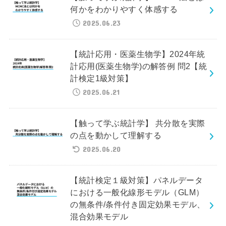
何かをわかりやすく体感する
2025.06.23
【統計応用・医薬生物学】2024年統
計応用(医薬生物学)の解答例 問2【統
計検定1級対策】
2025.06.21
【触って学ぶ統計学】 共分散を実際
の点を動かして理解する
2025.06.20
【統計検定１級対策】パネルデータ
における一般化線形モデル（GLM）
の無条件/条件付き固定効果モデル、
混合効果モデル