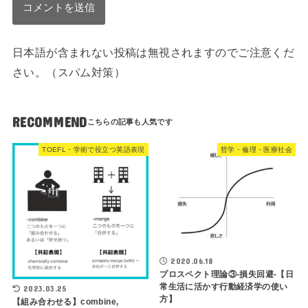
日本語が含まれない投稿は無視されますのでご注意くだ
さい。（スパム対策）
RECOMMEND
TOEFL・学術で役立つ英語表現
哲学・倫理・医療社会
2020.06.18
プロスペクト理論③-損失回避-【日
常生活に活かす行動経済学の使い
2023.03.25
方】
【組み合わせる】combine,