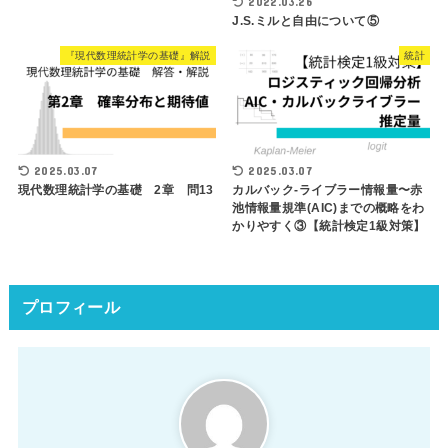
2022.03.26
J.S.ミルと自由について⑤
『現代数理統計学の基礎』解説
統計
2025.03.07
2025.03.07
現代数理統計学の基礎 2章 問13
カルバック-ライブラー情報量〜赤
池情報量規準(AIC)までの概略をわ
かりやすく③【統計検定1級対策】
プロフィール