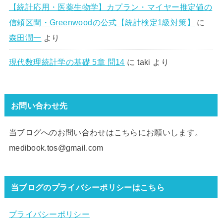
【統計応用・医薬生物学】カプラン・マイヤー推定値の
信頼区間・Greenwoodの公式【統計検定1級対策】
に
森田潤一
より
現代数理統計学の基礎 5章 問14
に
taki
より
お問い合わせ先
当ブログへのお問い合わせはこちらにお願いします。
medibook.tos@gmail.com
当ブログのプライバシーポリシーはこちら
プライバシーポリシー