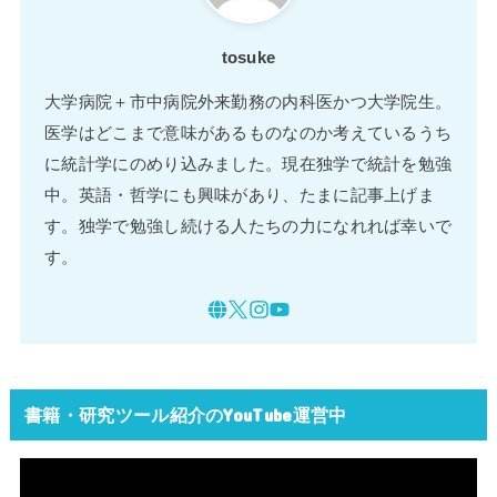
tosuke
大学病院＋市中病院外来勤務の内科医かつ大学院生。
医学はどこまで意味があるものなのか考えているうち
に統計学にのめり込みました。現在独学で統計を勉強
中。英語・哲学にも興味があり、たまに記事上げま
す。独学で勉強し続ける人たちの力になれれば幸いで
す。
書籍・研究ツール紹介のYouTube運営中
動