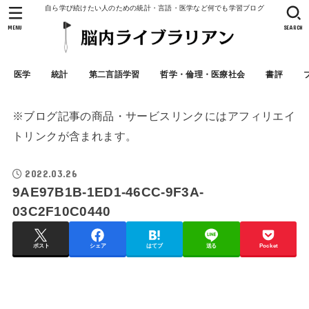
自ら学び続けたい人のための統計・言語・医学など何でも学習ブログ
MENU
SEARCH
医学
統計
第二言語学習
哲学・倫理・医療社会
書評
※ブログ記事の商品・サービスリンクにはアフィリエイ
トリンクが含まれます。
2022.03.26
9AE97B1B-1ED1-46CC-9F3A-
03C2F10C0440
ポスト
シェア
はてブ
送る
Pocket