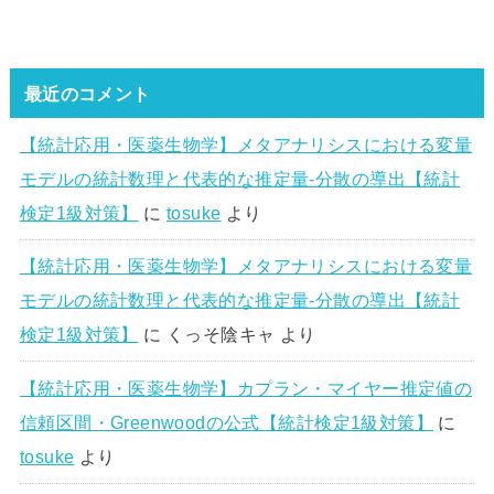
最近のコメント
【統計応用・医薬生物学】メタアナリシスにおける変量
モデルの統計数理と代表的な推定量-分散の導出【統計
検定1級対策】
に
tosuke
より
【統計応用・医薬生物学】メタアナリシスにおける変量
モデルの統計数理と代表的な推定量-分散の導出【統計
検定1級対策】
に
くっそ陰キャ
より
【統計応用・医薬生物学】カプラン・マイヤー推定値の
信頼区間・Greenwoodの公式【統計検定1級対策】
に
tosuke
より