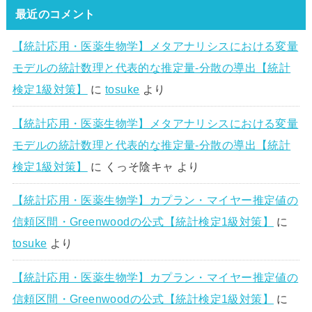
最近のコメント
【統計応用・医薬生物学】メタアナリシスにおける変量
モデルの統計数理と代表的な推定量-分散の導出【統計
検定1級対策】
に
tosuke
より
【統計応用・医薬生物学】メタアナリシスにおける変量
モデルの統計数理と代表的な推定量-分散の導出【統計
検定1級対策】
に
くっそ陰キャ
より
【統計応用・医薬生物学】カプラン・マイヤー推定値の
信頼区間・Greenwoodの公式【統計検定1級対策】
に
tosuke
より
【統計応用・医薬生物学】カプラン・マイヤー推定値の
信頼区間・Greenwoodの公式【統計検定1級対策】
に