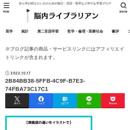
自ら学び続けたい人のための統計・言語・医学など何でも学習ブログ
MENU
SEARCH
医学
統計
第二言語学習
哲学・倫理・医療社会
書評
※ブログ記事の商品・サービスリンクにはアフィリエイ
トリンクが含まれます。
2022.10.17
2B84BB38-5FFB-4C9F-B7E3-
74FBA73C17C1
ポスト
シェア
はてブ
送る
Pocket