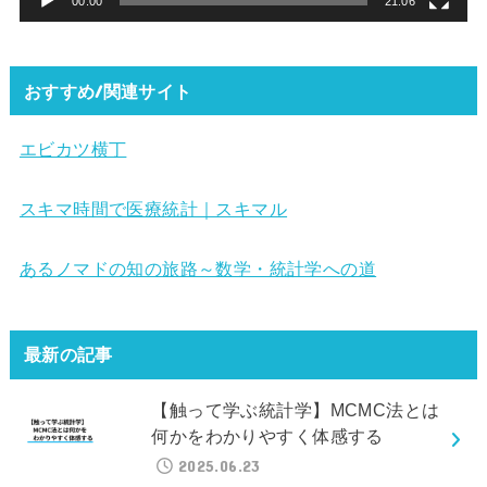
00:00
21:06
おすすめ/関連サイト
エビカツ横丁
スキマ時間で医療統計｜スキマル
あるノマドの知の旅路～数学・統計学への道
最新の記事
【触って学ぶ統計学】MCMC法とは
何かをわかりやすく体感する
2025.06.23