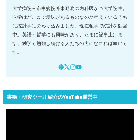
大学病院＋市中病院外来勤務の内科医かつ大学院生。
医学はどこまで意味があるものなのか考えているうち
に統計学にのめり込みました。現在独学で統計を勉強
中。英語・哲学にも興味があり、たまに記事上げま
す。独学で勉強し続ける人たちの力になれれば幸いで
す。
書籍・研究ツール紹介のYouTube運営中
動
画
プ