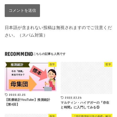
日本語が含まれない投稿は無視されますのでご注意くだ
さい。（スパム対策）
RECOMMEND
医学
哲学
2022.03.25
2022.03.26
【医療統計YouTube】推測統計
マルティン・ハイデガーの『存在
【第4回】
と時間』に入門してみる⑤
医学
『現代数理統計学の基礎』解説