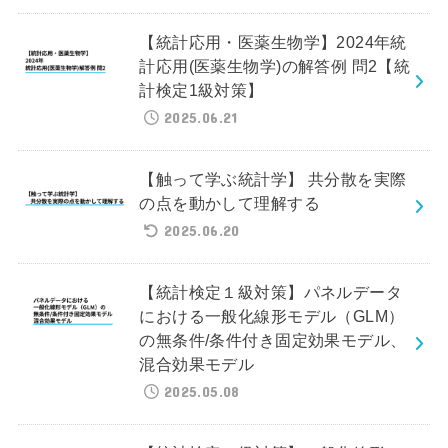
【統計応用・医薬生物学】2024年統
計応用(医薬生物学)の解答例 問2【統
計検定1級対策】
2025.06.21
【触って学ぶ統計学】 共分散を実際
の点を動かして理解する
2025.06.20
【統計検定１級対策】パネルデータ
における一般化線形モデル（GLM）
の無条件/条件付き固定効果モデル、
混合効果モデル
2025.05.08