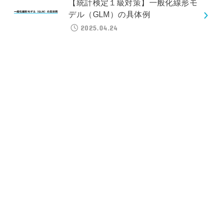
【統計検定１級対策】一般化線形モ
デル（GLM）の具体例
2025.04.24