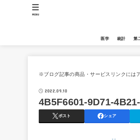
MENU
医学
統計
第
※ブログ記事の商品・サービスリンクには
2022.09.10
4B5F6601-9D71-4B21
ポスト
シェア