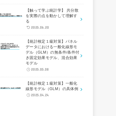
【触って学ぶ統計学】 共分散
を実際の点を動かして理解す
る
2025.06.20
【統計検定１級対策】パネル
データにおける一般化線形モ
デル（GLM）の無条件/条件付
き固定効果モデル、混合効果
モデル
2025.05.08
【統計検定１級対策】一般化
線形モデル（GLM）の具体例
2025.04.24