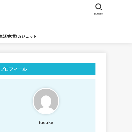
SEARCH
生活/家電/ガジェット
プロフィール
tosuke