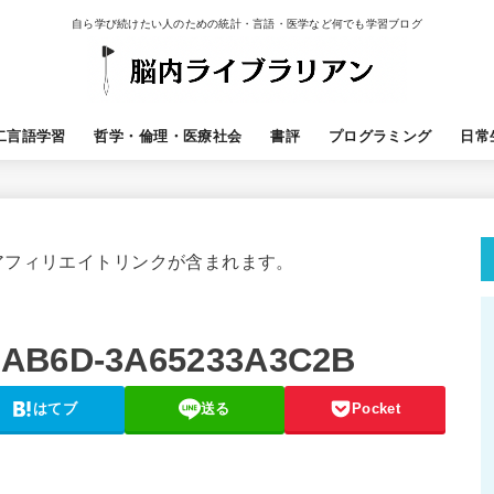
自ら学び続けたい人のための統計・言語・医学など何でも学習ブログ
二言語学習
哲学・倫理・医療社会
書評
プログラミング
日常
アフィリエイトリンクが含まれます。
-AB6D-3A65233A3C2B
はてブ
送る
Pocket