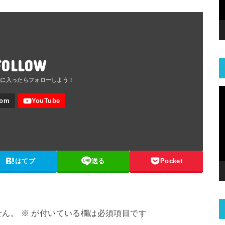
FOLLOW
はてブ
送る
Pocket
せん。
※
が付いている欄は必須項目です