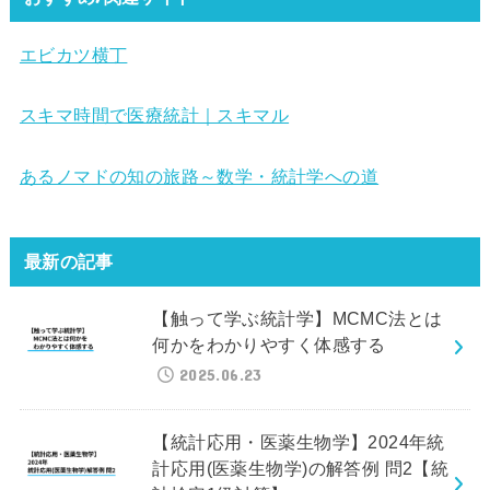
エビカツ横丁
スキマ時間で医療統計｜スキマル
あるノマドの知の旅路～数学・統計学への道
最新の記事
【触って学ぶ統計学】MCMC法とは
何かをわかりやすく体感する
2025.06.23
【統計応用・医薬生物学】2024年統
計応用(医薬生物学)の解答例 問2【統