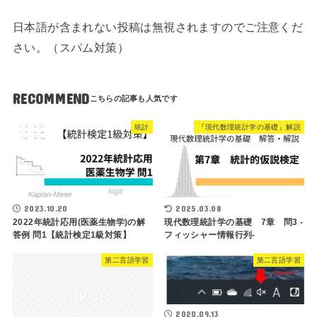
日本語が含まれない投稿は無視されますのでご注意くだ
さい。（スパム対策）
RECOMMEND
統計
『現代数理統計学の基礎』解説
2023.10.20
2025.03.08
2022年統計応用(医薬生物学)の解
現代数理統計学の基礎 7章 問3 -
答例 問1【統計検定1級対策】
フィッシャー情報行列-
第二言語学習
第二言語学習
2020.09.13