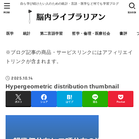
自ら学び続けたい人のための統計・言語・医学など何でも学習ブログ
MENU
SEARCH
医学
統計
第二言語学習
哲学・倫理・医療社会
書評
※ブログ記事の商品・サービスリンクにはアフィリエイ
トリンクが含まれます。
2025.10.14
Hypergeometric distribution thumbnail
ポスト
シェア
はてブ
送る
Pocket