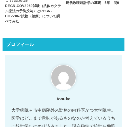
2022.03.25
現代数理統計学の基礎 5章 問9
REGN-COV2069試験（抗体カクテ
ル療法の予防投与）とREGN-
COV2067試験（治療）について調
べてみた
プロフィール
tosuke
大学病院＋市中病院外来勤務の内科医かつ大学院生。
医学はどこまで意味があるものなのか考えているうち
に統計学にのめり込みました。現在独学で統計を勉強