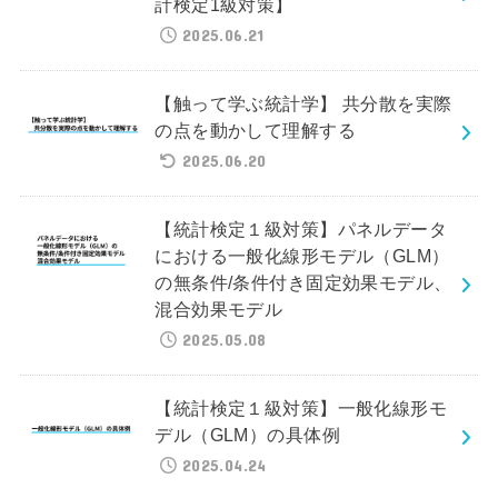
計検定1級対策】
2025.06.21
【触って学ぶ統計学】 共分散を実際
の点を動かして理解する
2025.06.20
【統計検定１級対策】パネルデータ
における一般化線形モデル（GLM）
の無条件/条件付き固定効果モデル、
混合効果モデル
2025.05.08
【統計検定１級対策】一般化線形モ
デル（GLM）の具体例
2025.04.24