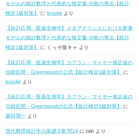
モデルの統計数理と代表的な推定量-分散の導出【統計
検定1級対策】
に
tosuke
より
【統計応用・医薬生物学】メタアナリシスにおける変量
モデルの統計数理と代表的な推定量-分散の導出【統計
検定1級対策】
に
くっそ陰キャ
より
【統計応用・医薬生物学】カプラン・マイヤー推定値の
信頼区間・Greenwoodの公式【統計検定1級対策】
に
tosuke
より
【統計応用・医薬生物学】カプラン・マイヤー推定値の
信頼区間・Greenwoodの公式【統計検定1級対策】
に
森田潤一
より
現代数理統計学の基礎 5章 問14
に
taki
より