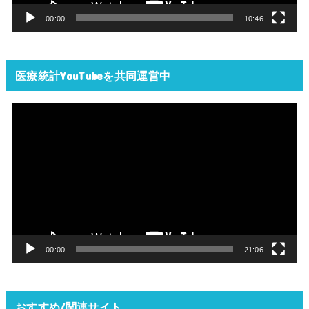
ー
00:00
10:46
医療統計YouTubeを共同運営中
動
画
プ
レ
ー
ヤ
ー
00:00
21:06
おすすめ/関連サイト