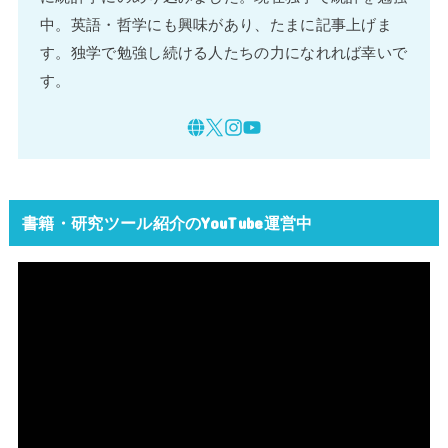
中。英語・哲学にも興味があり、たまに記事上げま
す。独学で勉強し続ける人たちの力になれれば幸いで
す。
書籍・研究ツール紹介のYouTube運営中
動
画
プ
レ
ー
ヤ