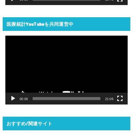
医療統計YouTubeを共同運営中
動
画
プ
レ
ー
ヤ
ー
00:00
21:06
おすすめ/関連サイト