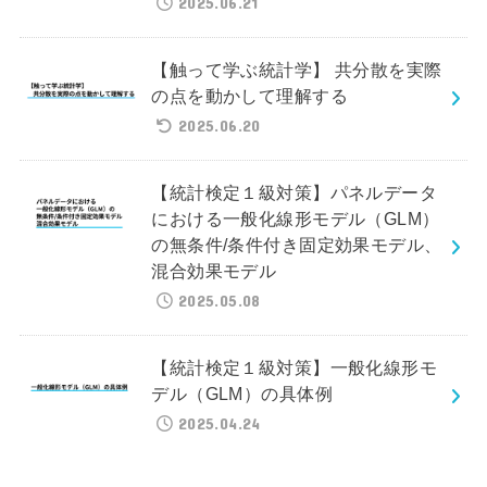
2025.06.21
【触って学ぶ統計学】 共分散を実際
の点を動かして理解する
2025.06.20
【統計検定１級対策】パネルデータ
における一般化線形モデル（GLM）
の無条件/条件付き固定効果モデル、
混合効果モデル
2025.05.08
【統計検定１級対策】一般化線形モ
デル（GLM）の具体例
2025.04.24