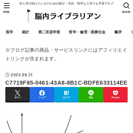
自ら学び続けたい人のための統計・言語・医学など何でも学習ブログ
MENU
SEARCH
医学
統計
第二言語学習
哲学・倫理・医療社会
書評
※ブログ記事の商品・サービスリンクにはアフィリエイ
トリンクが含まれます。
2022.08.31
C7719F85-0461-43A8-8B1C-BDFE633114EE
ポスト
シェア
はてブ
送る
Pocket