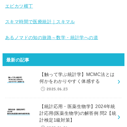
エビカツ横丁
スキマ時間で医療統計｜スキマル
あるノマドの知の旅路～数学・統計学への道
最新の記事
【触って学ぶ統計学】MCMC法とは
何かをわかりやすく体感する
2025.06.23
【統計応用・医薬生物学】2024年統
計応用(医薬生物学)の解答例 問2【統
計検定1級対策】