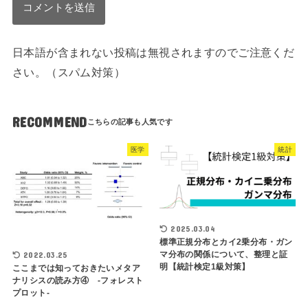
日本語が含まれない投稿は無視されますのでご注意くだ
さい。（スパム対策）
RECOMMEND
医学
統計
2025.03.04
標準正規分布とカイ2乗分布・ガン
マ分布の関係について、整理と証
2022.03.25
明【統計検定1級対策】
ここまでは知っておきたいメタア
ナリシスの読み方④ -フォレスト
プロット-