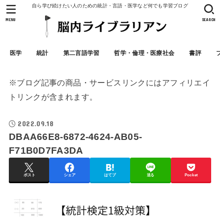
自ら学び続けたい人のための統計・言語・医学など何でも学習ブログ
MENU
SEARCH
医学
統計
第二言語学習
哲学・倫理・医療社会
書評
※ブログ記事の商品・サービスリンクにはアフィリエイ
トリンクが含まれます。
2022.09.18
DBAA66E8-6872-4624-AB05-
F71B0D7FA3DA
ポスト
シェア
はてブ
送る
Pocket