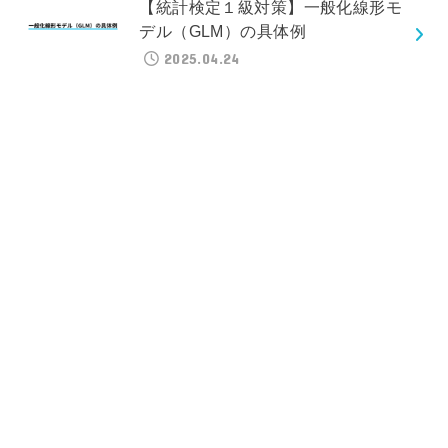
【統計検定１級対策】一般化線形モ
デル（GLM）の具体例
2025.04.24