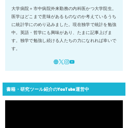
大学病院＋市中病院外来勤務の内科医かつ大学院生。
医学はどこまで意味があるものなのか考えているうち
に統計学にのめり込みました。現在独学で統計を勉強
中。英語・哲学にも興味があり、たまに記事上げま
す。独学で勉強し続ける人たちの力になれれば幸いで
す。
書籍・研究ツール紹介のYouTube運営中
動
画
プ