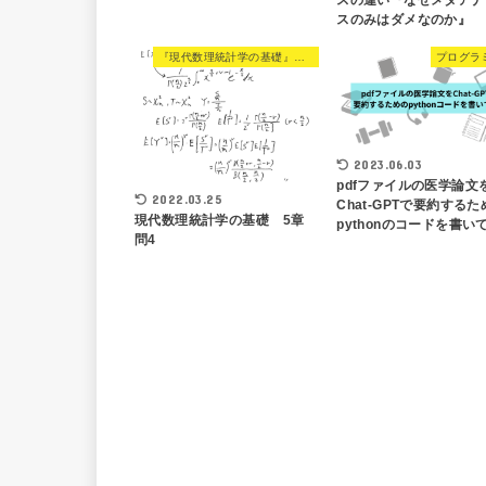
スのみはダメなのか』
『現代数理統計学の基礎』解説
プログラ
2023.06.03
pdfファイルの医学論文
2022.03.25
Chat-GPTで要約する
現代数理統計学の基礎 5章
pythonのコードを書い
問4