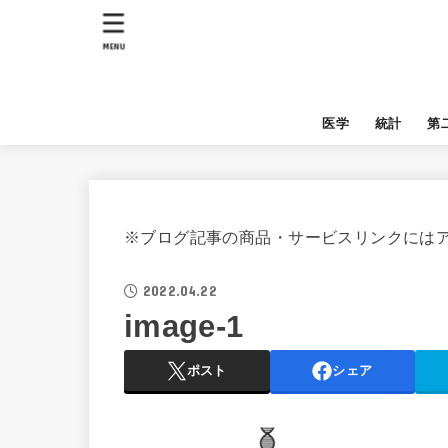
MENU
医学
統計
第
※ブログ記事の商品・サービスリンクには
2022.04.22
image-1
ポスト
シェア