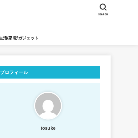
SEARCH
生活/家電/ガジェット
プロフィール
tosuke