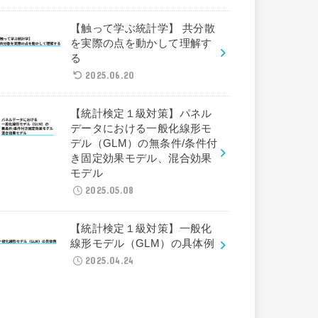
【触って学ぶ統計学】 共分散
を実際の点を動かして理解す
る
2025.06.20
【統計検定１級対策】パネル
データにおける一般化線形モ
デル（GLM）の無条件/条件付
き固定効果モデル、混合効果
モデル
2025.05.08
【統計検定１級対策】一般化
線形モデル（GLM）の具体例
2025.04.24