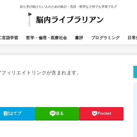
自ら学び続けたい人のための統計・言語・医学など何でも学習ブログ
二言語学習
哲学・倫理・医療社会
書評
プログラミング
日常
アフィリエイトリンクが含まれます。
はてブ
送る
Pocket