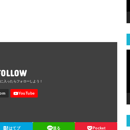
FOLLOW
はてブ
送る
Pocket