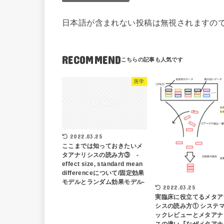
日本語が含まれない投稿は無視されますの
RECOMMEND
医学
2022.03.25
ここまでは知っておきたいメ
タアナリシスの読み方③ -
effect size, standard mean
differenceについて/固定効果
モデルとランダム効果モデル-
2022.03.25
実臨床に役立てるメタア
シスの読み方① システ
ックレビューとメタアナ
スの違い『なぜメタアナ