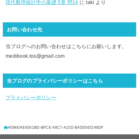
現代数理統計学の基礎 5章 問14
に
taki
より
お問い合わせ先
当ブログへのお問い合わせはこちらにお願いします。
medibook.tos@gmail.com
当ブログのプライバシーポリシーはこちら
プライバシーポリシー
HOME
4E4501BD-BFCE-48C7-A15D-B4D0583248DF