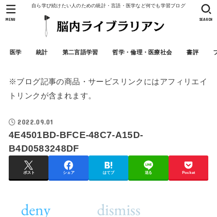
自ら学び続けたい人のための統計・言語・医学など何でも学習ブログ
MENU
SEARCH
医学
統計
第二言語学習
哲学・倫理・医療社会
書評
※ブログ記事の商品・サービスリンクにはアフィリエイ
トリンクが含まれます。
2022.09.01
4E4501BD-BFCE-48C7-A15D-
B4D0583248DF
ポスト
シェア
はてブ
送る
Pocket