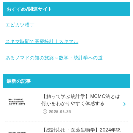
おすすめ/関連サイト
エビカツ横丁
スキマ時間で医療統計｜スキマル
あるノマドの知の旅路～数学・統計学への道
最新の記事
【触って学ぶ統計学】MCMC法とは
何かをわかりやすく体感する
2025.06.23
【統計応用・医薬生物学】2024年統