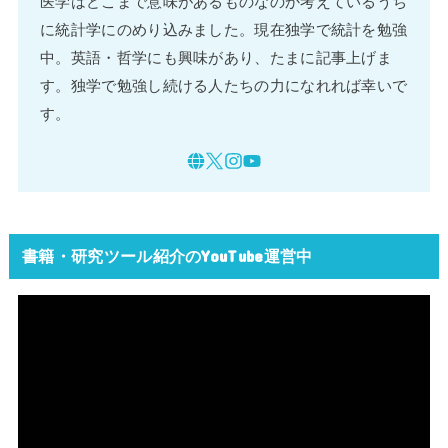
医学はどこまで意味があるものなのか考えているうち
に統計学にのめり込みました。現在独学で統計を勉強
中。英語・哲学にも興味があり、たまに記事上げま
す。独学で勉強し続ける人たちの力になれれば幸いで
す。
書籍・研究ツール紹介のYouTube運営中
動
画
プ
レ
ー