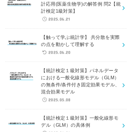
計応用(医薬生物学)の解答例 問2【統
計検定1級対策】
2025.06.21
【触って学ぶ統計学】 共分散を実際
の点を動かして理解する
2025.06.20
【統計検定１級対策】パネルデータ
における一般化線形モデル（GLM）
の無条件/条件付き固定効果モデル、
混合効果モデル
2025.05.08
【統計検定１級対策】一般化線形モ
デル（GLM）の具体例