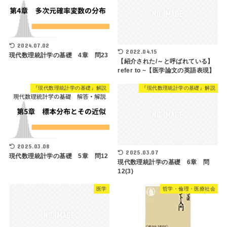
2024.07.02
2022.04.15
現代数理統計学の基礎 4章 問23
【紹介された/～と呼ばれている】
refer to ~【医学論文の英語表現】
『現代数理統計学の基礎』解説
『現代数理統計学の基礎』解説
2025.03.08
2025.03.07
現代数理統計学の基礎 5章 問12
現代数理統計学の基礎 6章 問
12(3)
医学
哲学・倫理・医療社会