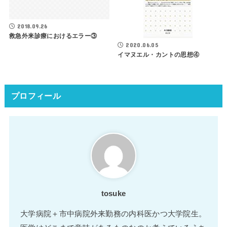
2018.09.26
救急外来診療におけるエラー③
2020.06.05
イマヌエル・カントの思想④
プロフィール
tosuke
大学病院＋市中病院外来勤務の内科医かつ大学院生。