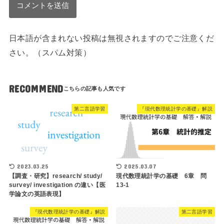
日本語が含まれない投稿は無視されますのでご注意くだ
さい。（スパム対策）
RECOMMEND
第二言語学習
『現代数理統計学の基礎』解説
2023.03.25
2025.03.07
【調査・研究】research/ study/
現代数理統計学の基礎 6章 問
survey/ investigation の違い【医
13-1
学論文の英語表現】
『現代数理統計学の基礎』解説
第二言語学習