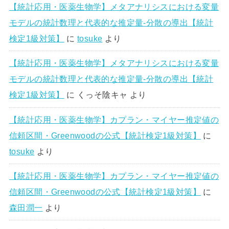
【統計応用・医薬生物学】メタアナリシスにおける変量
モデルの統計数理と代表的な推定量-分散の導出【統計
検定1級対策】
に
tosuke
より
【統計応用・医薬生物学】メタアナリシスにおける変量
モデルの統計数理と代表的な推定量-分散の導出【統計
検定1級対策】
に
くっそ陰キャ
より
【統計応用・医薬生物学】カプラン・マイヤー推定値の
信頼区間・Greenwoodの公式【統計検定1級対策】
に
tosuke
より
【統計応用・医薬生物学】カプラン・マイヤー推定値の
信頼区間・Greenwoodの公式【統計検定1級対策】
に
森田潤一
より